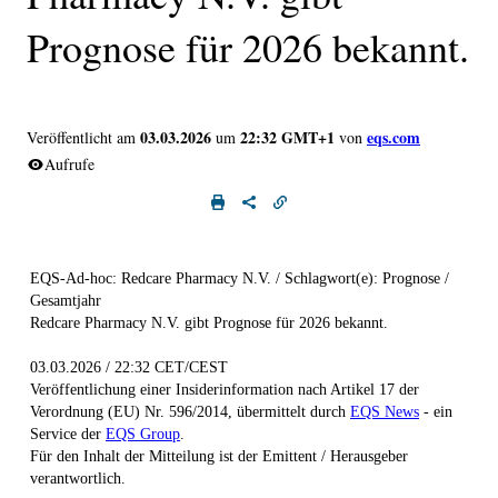
Prognose für 2026 bekannt.
03.03.2026
22:32 GMT+1
eqs.com
Veröffentlicht am
um
von
Aufrufe
EQS-Ad-hoc: Redcare Pharmacy N.V. / Schlagwort(e): Prognose /
Gesamtjahr
Redcare Pharmacy N.V. gibt Prognose für 2026 bekannt.
03.03.2026 / 22:32 CET/CEST
Veröffentlichung einer Insiderinformation nach Artikel 17 der
Verordnung (EU) Nr. 596/2014, übermittelt durch
EQS News
- ein
Service der
EQS Group
.
Für den Inhalt der Mitteilung ist der Emittent / Herausgeber
verantwortlich.