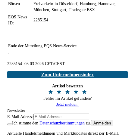
Börsen:
Freiverkehr in Düsseldorf, Hamburg, Hannover,
München, Stuttgart, Tradegate BSX
EQS News
2285154
ID:
Ende der Mitteilung
EQS News-Service
2285154 03.03.2026 CET/CEST
Zum Unternehmensindex
Artikel bewerten
Fehler im Artikel gefunden?
Jetzt melden.
Newsletter
E-Mail Adresse
Ich stimme den
Datenschutzbestimmungen
zu.
Anmelden
Aktuelle Handelsmeldungen und Marktupdates direkt per E-Mail.