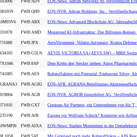
103006
FWB:ADV
EQS-News: Adtran Networks SE veröffentlicht Erg
6H1059
FWB:QH9
EQS-NVR: Adtran Holdings, Inc.: Veröffentlichun
A0M93V6
FWB:ABX
EQS-News: Advanced Blockchain AG: Jahresabschlus
031078
FWB:AMD
Megatrend KI-Infrastruktur: Das Billionen-Rennen
731088
FWB:JPX
AeroVironment, Volatus Aerospace, Kratos Defense
634105
FWB:G5LN
AEVIS VICTORIA SA (AEVS.SW) – MRH Switzerland 
7X1046
FWB:8AP
Dem Krebs den Stecker ziehen: Agios Pharmaceutic
741085
FWB:AE9
Rohstoffaktien mit Potenzial: Endeavour Silver, A
AGRANA3
FWB:AGB2
EQS-AFR: AGRANA Beteiligungs-Aktiengesellschaft
019004
FWB:AGR
EQS-NVR: AGROB Immobilien AG: Veröffentlichung
071010
FWB:GXT
Crestone Air Partners, ein Unternehmen von Air T,
235190
FWB:AIR
Europa vor Wolfram-Schock? Konzerne wie Airbus 
A0WMPJ6
FWB:AIXA
EQS-News: Starkes Momentum in der Optoelektroni
9L1058
FWB:5AT
Mit Grönland noch mehr Rohstofffokus – AJN Reso