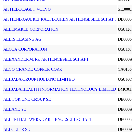
AKTIEBOLAGET VOLVO
SE0000
AKTIENBRAUEREI KAUFBEUREN AKTIENGESELLSCHAFT
DE0005
ALBEMARLE CORPORATION
US0126
ALBIS LEASING AG
DE0006
ALCOA CORPORATION
US0138
ALEXANDERWERK AKTIENGESELLSCHAFT
DE000
ALGO GRANDE COPPER CORP.
CA0156
ALIBABA GROUP HOLDING LIMITED
US0160
ALIBABA HEALTH INFORMATION TECHNOLOGY LIMITED
BMG01
ALL FOR ONE GROUP SE
DE0005
ALLANE SE
DE000
ALLERTHAL-WERKE AKTIENGESELLSCHAFT
DE0005
ALLGEIER SE
DE000A