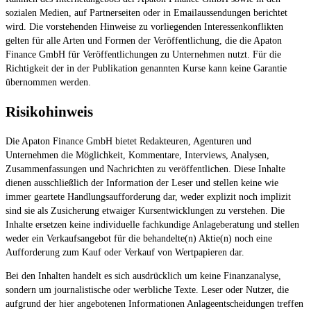
sozialen Medien, auf Partnerseiten oder in Emailaussendungen berichtet
wird. Die vorstehenden Hinweise zu vorliegenden Interessenkonflikten
gelten für alle Arten und Formen der Veröffentlichung, die die Apaton
Finance GmbH für Veröffentlichungen zu Unternehmen nutzt. Für die
Richtigkeit der in der Publikation genannten Kurse kann keine Garantie
übernommen werden.
Risikohinweis
Die Apaton Finance GmbH bietet Redakteuren, Agenturen und
Unternehmen die Möglichkeit, Kommentare, Interviews, Analysen,
Zusammenfassungen und Nachrichten zu veröffentlichen. Diese Inhalte
dienen ausschließlich der Information der Leser und stellen keine wie
immer geartete Handlungsaufforderung dar, weder explizit noch implizit
sind sie als Zusicherung etwaiger Kursentwicklungen zu verstehen. Die
Inhalte ersetzen keine individuelle fachkundige Anlageberatung und stellen
weder ein Verkaufsangebot für die behandelte(n) Aktie(n) noch eine
Aufforderung zum Kauf oder Verkauf von Wertpapieren dar.
Bei den Inhalten handelt es sich ausdrücklich um keine Finanzanalyse,
sondern um journalistische oder werbliche Texte. Leser oder Nutzer, die
aufgrund der hier angebotenen Informationen Anlageentscheidungen treffen