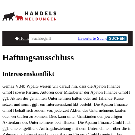
Homepage
Handelsmeldungen
Ad-Hoc-Meldungen
Erweiterte Suche
Unternehmensind
SUCHEN
Haftungsausschluss
Interessenskonflikt
Gemäß § 34b WpHG weisen wir darauf hin, dass die Apaton Finance
GmbH sowie Partner, Autoren oder Mitarbeiter der Apaton Finance GmbH
ggf. Aktien der genannten Unternehmen halten oder auf fallende Kurse
setzen und somit ggf. ein Interessenskonflikt besteht. Die Apaton Finance
GmbH behält sich zudem vor, jederzeit Aktien des Unternehmens kaufen
oder verkaufen zu können. Dies kann unter Umständen den jeweiligen
Aktienkurs des Unternehmens beeinflussen. Die Apaton Finance GmbH hat
ggf. eine entgeltliche Auftragsbeziehung mit dem Unternehmen, über die im
Rahmen des Internetangebots der Apaton Finance GmbH sowie in den