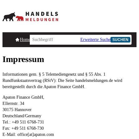
Homepage
Handelsmeldungen
Ad-Hoc-Meldungen
Erweiterte Suche
Unternehmensind
SUCHEN
Impressum
Informationen gem. § 5 Telemediengesetz und § 55 Abs. 1
Rundfunkstaatsvertrag (RStV): Die Seite handelsmeldungen.de wird
bereitgestellt durch die Apaton Finance GmbH.
Apaton Finance GmbH,
Ellernstr. 34
30175 Hannover
Deutschland/Germany
Tel.: +49 511 6768-731
Fax: +49 511 6768-730
E-Mail: office[at]apaton.com