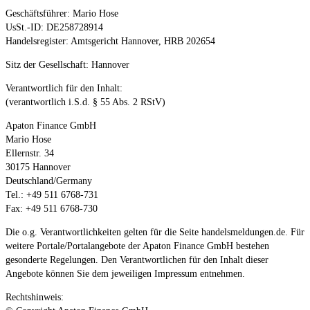
Geschäftsführer: Mario Hose
UsSt.-ID: DE258728914
Handelsregister: Amtsgericht Hannover, HRB 202654
Sitz der Gesellschaft: Hannover
Verantwortlich für den Inhalt:
(verantwortlich i.S.d. § 55 Abs. 2 RStV)
Apaton Finance GmbH
Mario Hose
Ellernstr. 34
30175 Hannover
Deutschland/Germany
Tel.: +49 511 6768-731
Fax: +49 511 6768-730
Die o.g. Verantwortlichkeiten gelten für die Seite handelsmeldungen.de. Für
weitere Portale/Portalangebote der Apaton Finance GmbH bestehen
gesonderte Regelungen. Den Verantwortlichen für den Inhalt dieser
Angebote können Sie dem jeweiligen Impressum entnehmen.
Rechtshinweis: