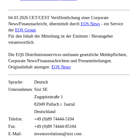
04.03.2026 CET/CEST Veröffentlichung einer Corporate
News/Finanznachricht, übermittelt durch
EQS News
- ein Service
der
EQS Group
.
Für den Inhalt der Mitteilung ist der Emittent / Herausgeber
verantwortlich.
Die EQS Distributionsservices umfassen gesetzliche Meldepflichten,
Corporate News/Finanznachrichten und Pressemitteilungen.
Originalinhalt anzeigen:
EQS News
Sprache:
Deutsch
Unternehmen:
Sixt SE
Zugspitzstraße 1
82049 Pullach i. Isartal
Deutschland
Telefon:
+49 (0)89 74444-5104
Fax:
+49 (0)89 74444-85104
E-Mail:
investorrelations@sixt.com