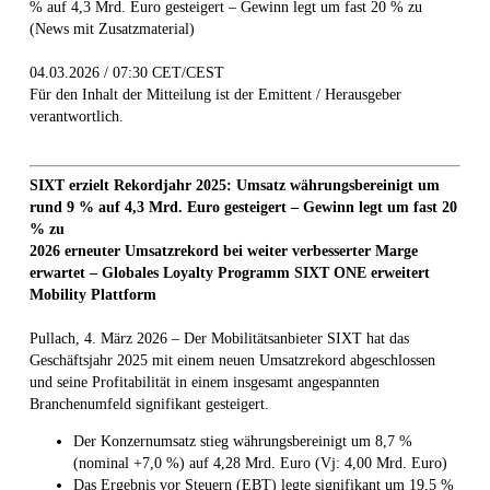
% auf 4,3 Mrd. Euro gesteigert – Gewinn legt um fast 20 % zu
(News mit Zusatzmaterial)
04.03.2026 / 07:30 CET/CEST
Für den Inhalt der Mitteilung ist der Emittent / Herausgeber
verantwortlich.
SIXT erzielt Rekordjahr 2025: Umsatz währungsbereinigt um
rund 9 % auf 4,3 Mrd. Euro gesteigert – Gewinn legt um fast 20
% zu
2026 erneuter Umsatzrekord bei weiter verbesserter Marge
erwartet – Globales Loyalty Programm SIXT ONE erweitert
Mobility Plattform
Pullach, 4. März 2026 – Der Mobilitätsanbieter SIXT hat das
Geschäftsjahr 2025 mit einem neuen Umsatzrekord abgeschlossen
und seine Profitabilität in einem insgesamt angespannten
Branchenumfeld signifikant gesteigert.
Der Konzernumsatz stieg währungsbereinigt um 8,7 %
(nominal +7,0 %) auf 4,28 Mrd. Euro (Vj: 4,00 Mrd. Euro)
Das Ergebnis vor Steuern (EBT) legte signifikant um 19,5 %