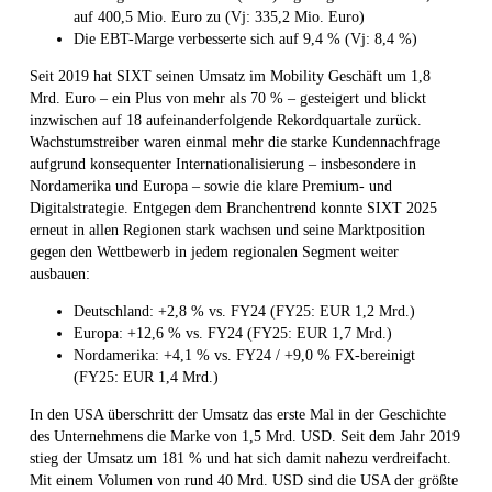
auf 400,5 Mio. Euro zu (Vj: 335,2 Mio. Euro)
Die EBT-Marge verbesserte sich auf 9,4 % (Vj: 8,4 %)
Seit 2019 hat SIXT seinen Umsatz im Mobility Geschäft um 1,8
Mrd. Euro – ein Plus von mehr als 70 % – gesteigert und blickt
inzwischen auf 18 aufeinanderfolgende Rekordquartale zurück.
Wachstumstreiber waren einmal mehr die starke Kundennachfrage
aufgrund konsequenter Internationalisierung – insbesondere in
Nordamerika und Europa – sowie die klare Premium- und
Digitalstrategie. Entgegen dem Branchentrend konnte SIXT 2025
erneut in allen Regionen stark wachsen und seine Marktposition
gegen den Wettbewerb in jedem regionalen Segment weiter
ausbauen:
Deutschland: +2,8 % vs. FY24 (FY25: EUR 1,2 Mrd.)
Europa: +12,6 % vs. FY24 (FY25: EUR 1,7 Mrd.)
Nordamerika: +4,1 % vs. FY24 / +9,0 % FX-bereinigt
(FY25: EUR 1,4 Mrd.)
In den USA überschritt der Umsatz das erste Mal in der Geschichte
des Unternehmens die Marke von 1,5 Mrd. USD. Seit dem Jahr 2019
stieg der Umsatz um 181 % und hat sich damit nahezu verdreifacht.
Mit einem Volumen von rund 40 Mrd. USD sind die USA der größte