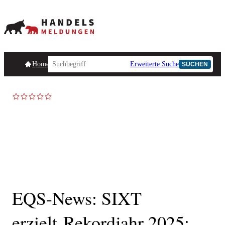
Homepage
Handelsmeldungen
Ad-Hoc-Meldungen
Erweiterte Suche
Unternehmensind
SUCHEN
EQS-News: SIXT
erzielt Rekordjahr 2025: