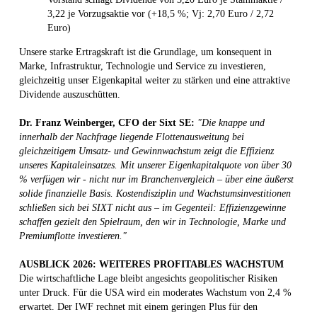
3,22 je Vorzugsaktie vor (+18,5 %; Vj: 2,70 Euro / 2,72
Euro)
Unsere starke Ertragskraft ist die Grundlage, um konsequent in
Marke, Infrastruktur, Technologie und Service zu investieren,
gleichzeitig unser Eigenkapital weiter zu stärken und eine attraktive
Dividende auszuschütten.
Dr. Franz Weinberger, CFO der Sixt SE:
"Die knappe und
innerhalb der Nachfrage liegende Flottenausweitung bei
gleichzeitigem Umsatz- und Gewinnwachstum zeigt die Effizienz
unseres Kapitaleinsatzes. Mit unserer Eigenkapitalquote von über 30
% verfügen wir - nicht nur im Branchenvergleich – über eine äußerst
solide finanzielle Basis. Kostendisziplin und Wachstumsinvestitionen
schließen sich bei SIXT nicht aus – im Gegenteil: Effizienzgewinne
schaffen gezielt den Spielraum, den wir in Technologie, Marke und
Premiumflotte investieren."
AUSBLICK 2026: WEITERES PROFITABLES WACHSTUM
Die wirtschaftliche Lage bleibt angesichts geopolitischer Risiken
unter Druck. Für die USA wird ein moderates Wachstum von 2,4 %
erwartet. Der IWF rechnet mit einem geringen Plus für den