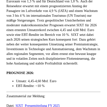
Euroraum von 1,3 % und für Deutschland von 1,0 %. Auch der
Reisesektor erwartet mit einem prognostizierten Anstieg der
Passagiere im Luftverkehr von 4,9 % (IATA) und einem Wachstum
von 3 bis 4 % im internationalen Tourismus (UN Tourism) nur
mäßige Steigerungen. Trotz geopolitischer Unsicherheiten und
moderater makroökonomischer Prognosen erwartet SIXT für 2026
einen erneuten Umsatzrekord zwischen 4,45 und 4,60 Mrd. Euro
sowie eine EBT-Rendite im Bereich von 10 %. SIXT setzt dabei
auch 2026 seinen strategischen Kurs konsequent fort: Dazu gehört
neben der weiter konsequenten Umsetzung seiner Premiumstrategie,
Investitionen in Technologie und Automatisierung, dem Wachstum in
allen regionalen Segmenten, vor allem erneut eine bewusst knappe
und in volatilen Zeiten noch diszipliniertere Flottensteuerung, die
hohe Auslastung und stabile Profitabilität sicherstellt.
PROGNOSE 2026:
Umsatz: 4,45-4,60 Mrd. Euro
EBT-Rendite: ~10 %
Zusatzmaterial zur Meldung:
Datei:
SIXT_Pressemitteilung FY 2025