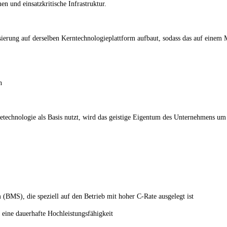
 und einsatzkritische Infrastruktur.
ierung auf derselben Kerntechnologieplattform aufbaut, sodass das auf einem 
n
echnologie als Basis nutzt, wird das geistige Eigentum des Unternehmens um di
 (BMS), die speziell auf den Betrieb mit hoher C-Rate ausgelegt ist
ine dauerhafte Hochleistungsfähigkeit