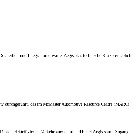
Sicherheit und Integration erwartet Aegis, das technische Risiko erheblich
ity durchgeführt, das im McMaster Automotive Resource Centre (MARC)
ür den elektrifizierten Verkehr anerkannt und bietet Aegis somit Zugang