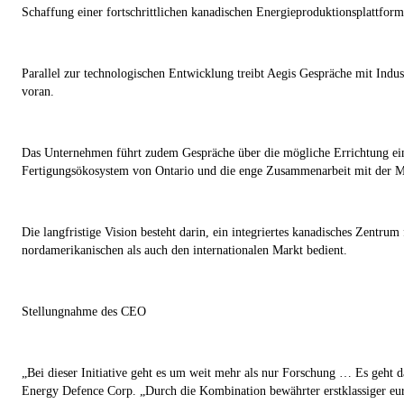
Schaffung einer fortschrittlichen kanadischen Energieproduktionsplattform
Parallel zur technologischen Entwicklung treibt Aegis Gespräche mit Indus
voran.
Das Unternehmen führt zudem Gespräche über die mögliche Errichtung einer 
Fertigungsökosystem von Ontario und die enge Zusammenarbeit mit der Mc
Die langfristige Vision besteht darin, ein integriertes kanadisches Zentr
nordamerikanischen als auch den internationalen Markt bedient.
Stellungnahme des CEO
„Bei dieser Initiative geht es um weit mehr als nur Forschung … Es geht d
Energy Defence Corp.
„Durch die Kombination bewährter erstklassiger eu