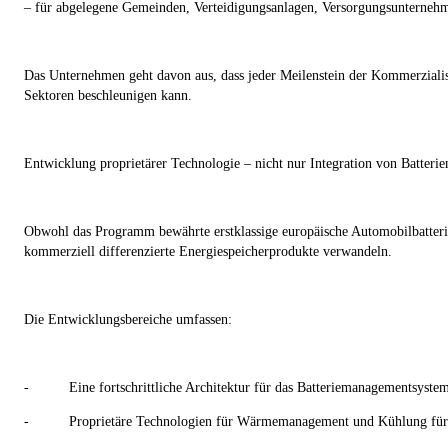
– für abgelegene Gemeinden, Verteidigungsanlagen, Versorgungsunternehmen
Das Unternehmen geht davon aus, dass jeder Meilenstein der Kommerzialis
Sektoren beschleunigen kann.
Entwicklung proprietärer Technologie – nicht nur Integration von Batterie
Obwohl das Programm bewährte erstklassige europäische Automobilbatteriet
kommerziell differenzierte Energiespeicherprodukte verwandeln.
Die Entwicklungsbereiche umfassen:
-
Eine fortschrittliche Architektur für das Batteriemanagementsystem
-
Proprietäre Technologien für Wärmemanagement und Kühlung für e