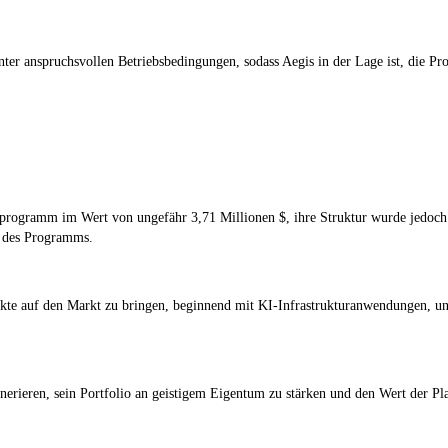
ter anspruchsvollen Betriebsbedingungen, sodass Aegis in der Lage ist, die Pr
ngsprogramm im Wert von ungefähr
3,71 Millionen $
, ihre Struktur wurde jedoch 
e des Programms.
ukte auf den Markt zu bringen, beginnend mit KI-Infrastrukturanwendungen, u
erieren, sein Portfolio an geistigem Eigentum zu stärken und den Wert der Pla