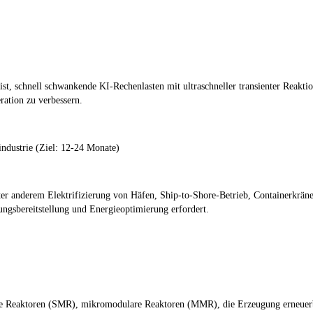
t, schnell schwankende KI-Rechenlasten mit ultraschneller transienter Reaktion
ration zu verbessern.
ndustrie (Ziel: 12-24 Monate)
 anderem Elektrifizierung von Häfen, Ship-to-Shore-Betrieb, Containerkräne
tungsbereitstellung und Energieoptimierung erfordert.
re Reaktoren (SMR), mikromodulare Reaktoren (MMR), die Erzeugung erneuerbare