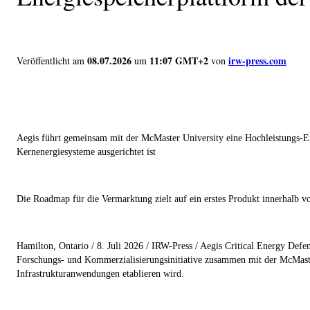
08.07.2026
11:07 GMT+2
irw-press.com
Veröffentlicht am
um
von
Aegis führt gemeinsam mit der McMaster University eine Hochleistungs-Ener
Kernenergiesysteme ausgerichtet ist
Die Roadmap für die Vermarktung zielt auf ein erstes Produkt innerhalb von
Hamilton, Ontario / 8. Juli 2026 / IRW-Press /
Aegis Critical Energy Def
Forschungs- und Kommerzialisierungsinitiative zusammen mit der McMaster 
Infrastrukturanwendungen etablieren wird.