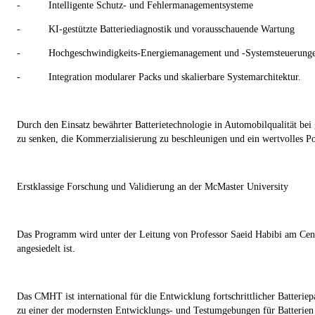
-
Intelligente Schutz- und Fehlermanagementsysteme
-
KI-gestützte Batteriediagnostik und vorausschauende Wartung
-
Hochgeschwindigkeits-Energiemanagement und -Systemsteuerung
-
Integration modularer Packs und skalierbare Systemarchitektur.
Durch den Einsatz bewährter Batterietechnologie in Automobilqualität bei 
zu senken, die Kommerzialisierung zu beschleunigen und ein wertvolles Po
Erstklassige Forschung und Validierung an der McMaster University
Das Programm wird unter der Leitung von Professor Saeid Habibi am Ce
angesiedelt ist.
Das CMHT ist international für die Entwicklung fortschrittlicher Batteri
zu einer der modernsten Entwicklungs- und Testumgebungen für Batterien