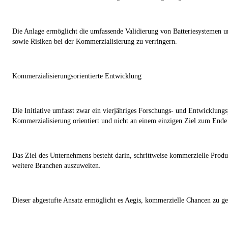
Die Anlage ermöglicht die umfassende Validierung von Batteriesystemen un
sowie Risiken bei der Kommerzialisierung zu verringern.
Kommerzialisierungsorientierte Entwicklung
Die Initiative umfasst zwar ein vierjähriges Forschungs- und Entwicklu
Kommerzialisierung orientiert und nicht an einem einzigen Ziel zum End
Das Ziel des Unternehmens besteht darin, schrittweise kommerzielle Prod
weitere Branchen auszuweiten.
Dieser abgestufte Ansatz ermöglicht es Aegis, kommerzielle Chancen zu gen