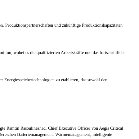
ten, Produktionspartnerschaften und zukünftige Produktionskapazitäten
on, wobei es die qualifizierten Arbeitskräfte und das fortschrittliche
her Energiespeichertechnologien zu etablieren, das sowohl den
agte Ramtin Rasoulinezhad, Chief Executive Officer von Aegis Critical
n Bereichen Batteriemanagement, Wärmemanagement, intelligente