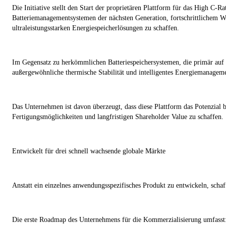
Die Initiative stellt den Start der proprietären Plattform für das
High C-Ra
Batteriemanagementsystemen der nächsten Generation, fortschrittlichem 
ultraleistungsstarken Energiespeicherlösungen zu schaffen.
Im Gegensatz zu herkömmlichen Batteriespeichersystemen, die primär auf e
außergewöhnliche thermische Stabilität und intelligentes Energiemanageme
Das Unternehmen ist davon überzeugt, dass diese Plattform das Potenzial b
Fertigungsmöglichkeiten und langfristigen Shareholder Value zu schaffen.
Entwickelt für drei schnell wachsende globale Märkte
Anstatt ein einzelnes anwendungsspezifisches Produkt zu entwickeln, schaf
Die erste Roadmap des Unternehmens für die Kommerzialisierung umfasst