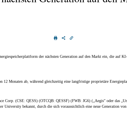
giespeicherplattform der nächsten Generation auf den Markt ein, die auf KI-In
 12 Monaten ab, während gleichzeitig eine langfristige proprietäre Energieplat
ence Corp. (CSE: QESS) (OTCQB: QESSF) (FWB: JG6) („Aegis“ oder das „Unter
University bekannt, durch die sich voraussichtlich eine neue Generation von 