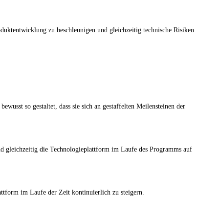
oduktentwicklung zu beschleunigen und gleichzeitig technische Risiken
bewusst so gestaltet, dass sie sich an gestaffelten Meilensteinen der
nd gleichzeitig die Technologieplattform im Laufe des Programms auf
ttform im Laufe der Zeit kontinuierlich zu steigern.