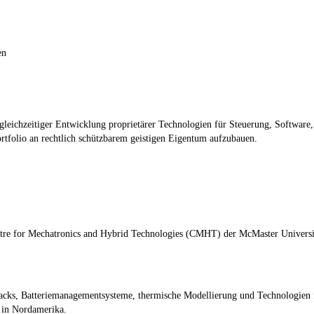
en
gleichzeitiger Entwicklung proprietärer Technologien für Steuerung, Software, 
rtfolio an rechtlich schützbarem geistigen Eigentum aufzubauen.
ntre for Mechatronics and Hybrid Technologies (CMHT) der McMaster Univers
epacks, Batteriemanagementsysteme, thermische Modellierung und Technologien f
 in Nordamerika.