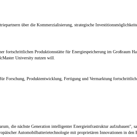
triepartnern über die Kommerzialisierung, strategische Investitionsmöglichkei
fortschrittlichen Produktionsstätte für Energiespeicherung im Großraum Hamilt
Master University nutzen will.
um für Forschung, Produktentwicklung, Fertigung und Vermarktung fortschrittlic
arum, die nächste Generation intelligenter Energieinfrastruktur aufzubauen“,
s
ropäischer Automobilbatterietechnologie mit proprietären Innovationen in de