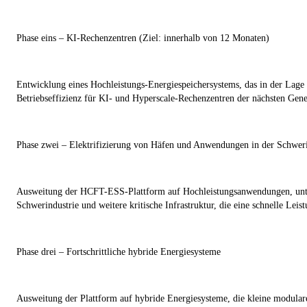
Phase eins – KI-Rechenzentren (Ziel: innerhalb von 12 Monaten)
Entwicklung eines Hochleistungs-Energiespeichersystems, das in der Lage is
Betriebseffizienz für KI- und Hyperscale-Rechenzentren der nächsten Gene
Phase zwei – Elektrifizierung von Häfen und Anwendungen in der Schweri
Ausweitung der HCFT-ESS-Plattform auf Hochleistungsanwendungen, unter
Schwerindustrie und weitere kritische Infrastruktur, die eine schnelle Leis
Phase drei – Fortschrittliche hybride Energiesysteme
Ausweitung der Plattform auf hybride Energiesysteme, die kleine modula