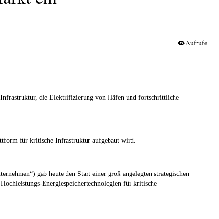
Aufrufe
frastruktur, die Elektrifizierung von Häfen und fortschrittliche
tform für kritische Infrastruktur aufgebaut wird.
nehmen“) gab heute den Start einer groß angelegten strategischen
Hochleistungs-Energiespeichertechnologien für kritische