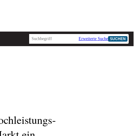
Erweiterte Suche
SUCHEN
AD-HOC
ochleistungs-
arkt ein