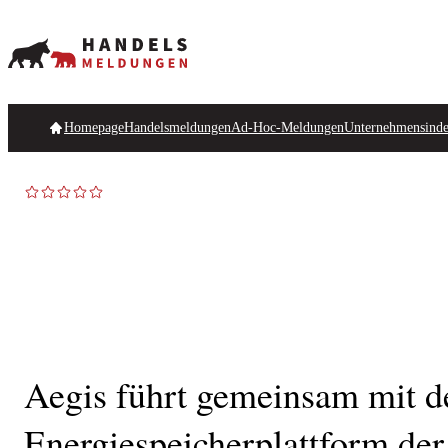
Homepage
Handelsmeldungen
Ad-Hoc-Meldungen
Unternehmensind
Aegis führt gemeinsam mit d
Energiespeicherplattform der