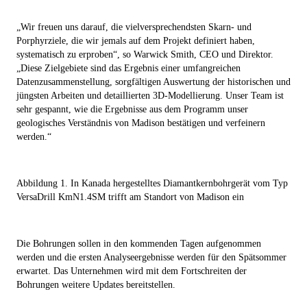
„Wir freuen uns darauf, die vielversprechendsten Skarn- und
Porphyrziele, die wir jemals auf dem Projekt definiert haben,
systematisch zu erproben“, so Warwick Smith, CEO und Direktor.
„Diese Zielgebiete sind das Ergebnis einer umfangreichen
Datenzusammenstellung, sorgfältigen Auswertung der historischen und
jüngsten Arbeiten und detaillierten 3D-Modellierung. Unser Team ist
sehr gespannt, wie die Ergebnisse aus dem Programm unser
geologisches Verständnis von Madison bestätigen und verfeinern
werden.“
Abbildung 1. In Kanada hergestelltes Diamantkernbohrgerät vom Typ
VersaDrill KmN1.4SM trifft am Standort von Madison ein
Die Bohrungen sollen in den kommenden Tagen aufgenommen
werden und die ersten Analyseergebnisse werden für den Spätsommer
erwartet. Das Unternehmen wird mit dem Fortschreiten der
Bohrungen weitere Updates bereitstellen.