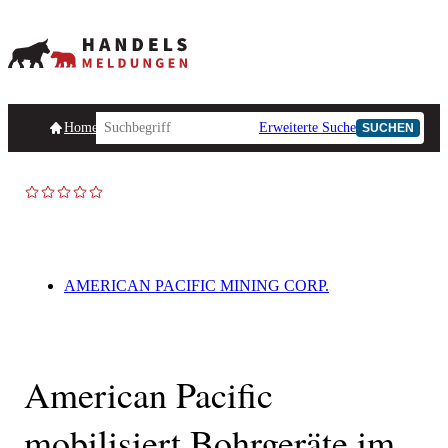
Homepage
Handelsmeldungen
Ad-Hoc-Meldungen
Erweiterte Suche
Unternehmensind
SUCHEN
AD-HOC
AMERICAN PACIFIC MINING CORP.
American Pacific
mobilisiert Bohrgeräte im