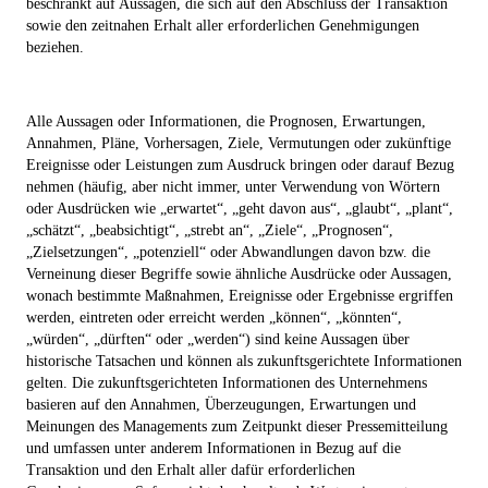
beschränkt auf Aussagen, die sich auf den Abschluss der Transaktion
sowie den zeitnahen Erhalt aller erforderlichen Genehmigungen
beziehen.
Alle Aussagen oder Informationen, die Prognosen, Erwartungen,
Annahmen, Pläne, Vorhersagen, Ziele, Vermutungen oder zukünftige
Ereignisse oder Leistungen zum Ausdruck bringen oder darauf Bezug
nehmen (häufig, aber nicht immer, unter Verwendung von Wörtern
oder Ausdrücken wie „erwartet“, „geht davon aus“, „glaubt“, „plant“,
„schätzt“, „beabsichtigt“, „strebt an“, „Ziele“, „Prognosen“,
„Zielsetzungen“, „potenziell“ oder Abwandlungen davon bzw. die
Verneinung dieser Begriffe sowie ähnliche Ausdrücke oder Aussagen,
wonach bestimmte Maßnahmen, Ereignisse oder Ergebnisse ergriffen
werden, eintreten oder erreicht werden „können“, „könnten“,
„würden“, „dürften“ oder „werden“) sind keine Aussagen über
historische Tatsachen und können als zukunftsgerichtete Informationen
gelten. Die zukunftsgerichteten Informationen des Unternehmens
basieren auf den Annahmen, Überzeugungen, Erwartungen und
Meinungen des Managements zum Zeitpunkt dieser Pressemitteilung
und umfassen unter anderem Informationen in Bezug auf die
Transaktion und den Erhalt aller dafür erforderlichen