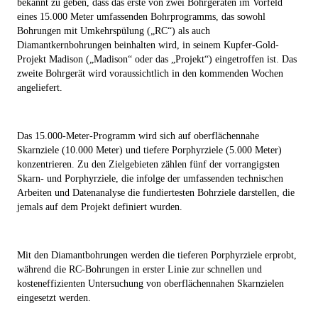
bekannt zu geben, dass das erste von zwei Bohrgeräten im Vorfeld
eines 15.000 Meter umfassenden Bohrprogramms, das sowohl
Bohrungen mit Umkehrspülung („
RC
“) als auch
Diamantkernbohrungen beinhalten wird, in seinem Kupfer-Gold-
Projekt Madison („
Madison
“ oder das „
Projekt
“) eingetroffen ist. Das
zweite Bohrgerät wird voraussichtlich in den kommenden Wochen
angeliefert.
Das 15.000-Meter-Programm wird sich auf oberflächennahe
Skarnziele (10.000 Meter) und tiefere Porphyrziele (5.000 Meter)
konzentrieren. Zu den Zielgebieten zählen fünf der vorrangigsten
Skarn- und Porphyrziele, die infolge der umfassenden technischen
Arbeiten und Datenanalyse die fundiertesten Bohrziele darstellen, die
jemals auf dem Projekt definiert wurden.
Mit den Diamantbohrungen werden die tieferen Porphyrziele erprobt,
während die RC-Bohrungen in erster Linie zur schnellen und
kosteneffizienten Untersuchung von oberflächennahen Skarnzielen
eingesetzt werden.