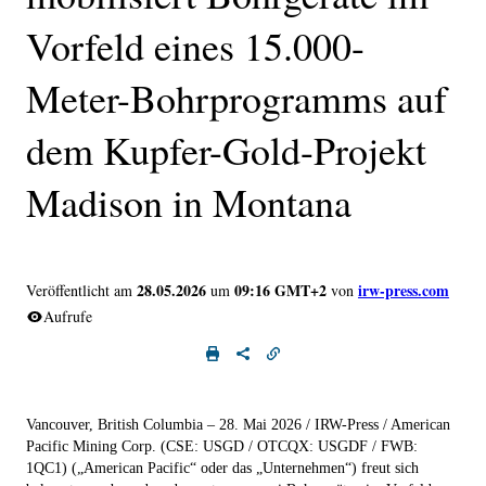
Vorfeld eines 15.000-
Meter-Bohrprogramms auf
dem Kupfer-Gold-Projekt
Madison in Montana
28.05.2026
09:16 GMT+2
irw-press.com
Veröffentlicht am
um
von
Aufrufe
Vancouver,
British
Columbia
–
28.
Mai 2026 / IRW-Press / American
Pacific
Mining
Corp.
(CSE:
USGD
/ OTCQX:
USGDF
/
FWB:
1QC1)
(„
American Pacific
“
oder das
„
Unternehmen
“)
freut sich