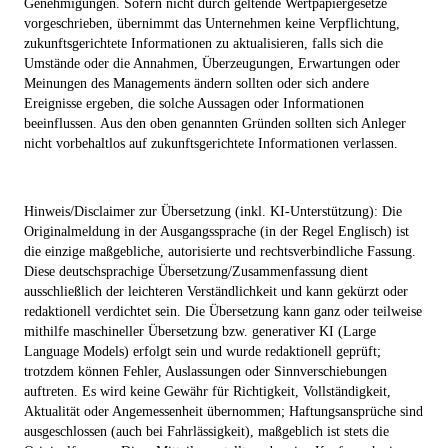
Genehmigungen. Sofern nicht durch geltende Wertpapiergesetze
vorgeschrieben, übernimmt das Unternehmen keine Verpflichtung,
zukunftsgerichtete Informationen zu aktualisieren, falls sich die
Umstände oder die Annahmen, Überzeugungen, Erwartungen oder
Meinungen des Managements ändern sollten oder sich andere
Ereignisse ergeben, die solche Aussagen oder Informationen
beeinflussen. Aus den oben genannten Gründen sollten sich Anleger
nicht vorbehaltlos auf zukunftsgerichtete Informationen verlassen.
Hinweis/Disclaimer zur Übersetzung (inkl. KI-Unterstützung): Die
Originalmeldung in der Ausgangssprache (in der Regel Englisch) ist
die einzige maßgebliche, autorisierte und rechtsverbindliche Fassung.
Diese deutschsprachige Übersetzung/Zusammenfassung dient
ausschließlich der leichteren Verständlichkeit und kann gekürzt oder
redaktionell verdichtet sein. Die Übersetzung kann ganz oder teilweise
mithilfe maschineller Übersetzung bzw. generativer KI (Large
Language Models) erfolgt sein und wurde redaktionell geprüft;
trotzdem können Fehler, Auslassungen oder Sinnverschiebungen
auftreten. Es wird keine Gewähr für Richtigkeit, Vollständigkeit,
Aktualität oder Angemessenheit übernommen; Haftungsansprüche sind
ausgeschlossen (auch bei Fahrlässigkeit), maßgeblich ist stets die