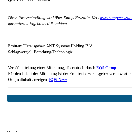
QUELLE:
ANT Systems
Diese Pressemitteilung wird über EuropeNewswire.Net (
www.europenewswir
garantierten Ergebnissen™ anbietet.
Emittent/Herausgeber: ANT Systems Holding B.V.
Schlagwort(e): Forschung/Technologie
Veröffentlichung einer Mitteilung, übermittelt durch
EQS Group
.
Für den Inhalt der Mitteilung ist der Emittent / Herausgeber verantwortlic
Originalinhalt anzeigen:
EQS News