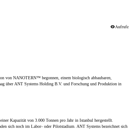
Aufrufe
duktion von NANOTERN™ begonnen, einem biologisch abbaubaren,
 Haag über ANT Systems Holding B.V. und Forschung und Produktion in
ner Kapazität von 3.000 Tonnen pro Jahr in Istanbul hergestellt.
inden sich noch im Labor- oder Pilotstadium. ANT Systems bezeichnet sich