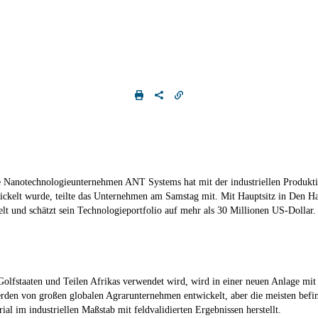
he Nanotechnologieunternehmen ANT Systems hat mit der industriellen Pro
twickelt wurde, teilte das Unternehmen am Samstag mit. Mit Hauptsitz in Den
t und schätzt sein Technologieportfolio auf mehr als 30 Millionen US-Dollar.
staaten und Teilen Afrikas verwendet wird, wird in einer neuen Anlage mit ei
erden von großen globalen Agrarunternehmen entwickelt, aber die meisten bef
erial im industriellen Maßstab mit feldvalidierten Ergebnissen herstellt.