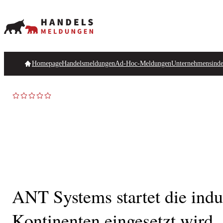
Homepage
Handelsmeldungen
Ad-Hoc-Meldungen
Unternehmensind
ANT Systems startet die indu
Kontinenten eingesetzt wird