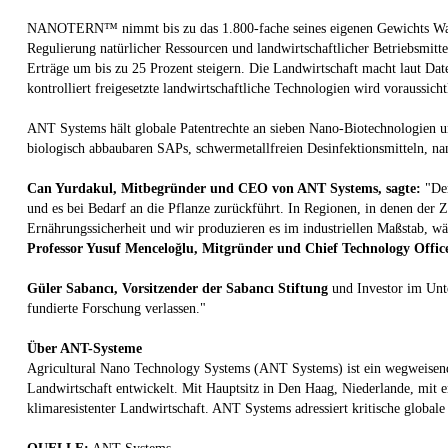
NANOTERN™ nimmt bis zu das 1.800-fache seines eigenen Gewichts Wasser
Regulierung natürlicher Ressourcen und landwirtschaftlicher Betriebsmitt
Erträge um bis zu 25 Prozent steigern. Die Landwirtschaft macht laut Da
kontrolliert freigesetzte landwirtschaftliche Technologien wird voraussich
ANT Systems hält globale Patentrechte an sieben Nano-Biotechnologie
biologisch abbaubaren SAPs, schwermetallfreien Desinfektionsmitteln, nan
Can Yurdakul, Mitbegründer und CEO von ANT Systems, sagte:
"Der
und es bei Bedarf an die Pflanze zurückführt. In Regionen, in denen der Z
Ernährungssicherheit und wir produzieren es im industriellen Maßstab, wä
Professor Yusuf Mencelo
ğ
lu, Mitgründer und Chief Technology Office
Güler Sabanc
ı
, Vorsitzender der Sabanc
ı
Stiftung
und Investor im Unt
fundierte Forschung verlassen."
Über ANT-Systeme
Agricultural Nano Technology Systems (ANT Systems) ist ein wegweisendes
Landwirtschaft entwickelt. Mit Hauptsitz in Den Haag, Niederlande, mit e
klimaresistenter Landwirtschaft. ANT Systems adressiert kritische globa