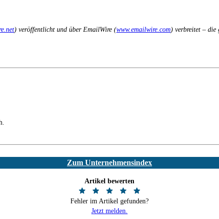
e.net
) veröffentlicht und über EmailWire (
www.emailwire.com
) verbreitet – di
h.
Zum Unternehmensindex
Artikel bewerten
Fehler im Artikel gefunden?
Jetzt melden.