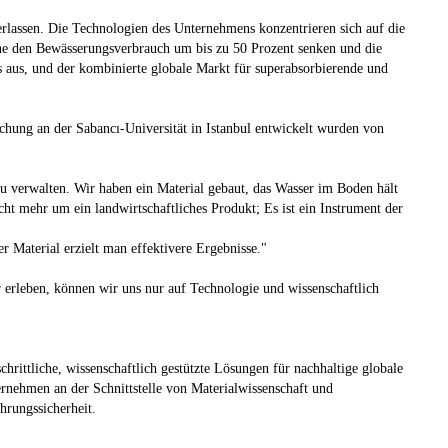
lassen. Die Technologien des Unternehmens konzentrieren sich auf die
önne den Bewässerungsverbrauch um bis zu 50 Prozent senken und die
s aus, und der kombinierte globale Markt für superabsorbierende und
g an der Sabancı-Universität in Istanbul entwickelt wurden von
u verwalten. Wir haben ein Material gebaut, das Wasser im Boden hält
cht mehr um ein landwirtschaftliches Produkt; Es ist ein Instrument der
 Material erzielt man effektivere Ergebnisse."
 erleben, können wir uns nur auf Technologie und wissenschaftlich
ittliche, wissenschaftlich gestützte Lösungen für nachhaltige globale
ernehmen an der Schnittstelle von Materialwissenschaft und
hrungssicherheit.