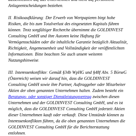
Anlageentscheidungen beziehen.
II. Risikoaufklärung: Der Erwerb von Wertpapieren birgt hohe
Risiken, die bis zum Totalverlust des eingesetzten Kapitals führen
können. Trotz sorgfältiger Recherche übernimmt die GOLDINVEST
Consulting GmbH und ihre Autoren keine Haftung für
Vermögensschäden oder die inhaltliche Garantie bezüglich Aktualität,
Richtigkeit, Angemessenheit und Vollständigkeit der veröffentlichten
Informationen. Bitte beachten Sie auch unsere weiteren
Nutzungshinweise.
III. Interessenkonflikte: Gemäß §34b WpHG und §48f Abs. 5 BörseG
(Österreich) weisen wir darauf hin, dass die GOLDINVEST
Consulting GmbH sowie ihre Partner, Auftraggeber oder Mitarbeiter
Aktien der oben genannten Unternehmen halten. Zudem besteht ein
Beratungs- oder sonstiger Dienstleistungsvertrag
zwischen diesen
Unternehmen und der GOLDINVEST Consulting GmbH, und es ist
möglich, dass die GOLDINVEST Consulting GmbH jederzeit Aktien
dieser Unternehmen kauft oder verkauft. Diese Umstände können zu
Interessenkonflikten führen, da die oben genannten Unternehmen die
GOLDINVEST Consulting GmbH für die Berichterstattung
entlohnen.