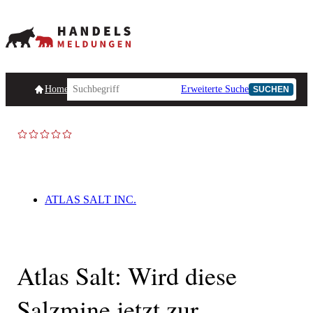
Homepage
Handelsmeldungen
Ad-Hoc-Meldungen
Erweiterte Suche
Unternehmensind
SUCHEN
ATLAS SALT INC.
Atlas Salt: Wird diese
Salzmine jetzt zur