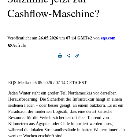
Cashflow-Maschine?
26.05.2026
07:14 GMT+2
eqs.com
Veröffentlicht am
um
von
Aufrufe
EQS-Media / 26.05.2026 / 07:14 CET/CEST
Jeden Winter steht ein großer Teil Nordamerikas vor derselben
Herausforderung: Die Sicherheit der Infrastruktur hängt an einem
seidenen Faden – oder besser gesagt, an einem Salzkorn. Es ist ein
Paradoxon der modernen Logistik, dass eine derart kritische
Ressource für die Verkehrssicherheit oft über Tausend von
Kilometern aus Ägypten oder Chile importiert werden muss,
während die lokalen Streusandbestände in harten Wintern innerhalb
weniger Wochen erschöpft sind.