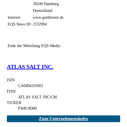
20249 Hamburg
Deutschland
Internet:
www.goldinvest.de
EQS News ID:
2332994
Ende der Mitteilung
EQS-Media
ATLAS SALT INC.
ISIN
CA04943J1003
FISN
ATLAS SALT INC/CM
TICKER
FWB:9D00
Zum Unternehmensindex