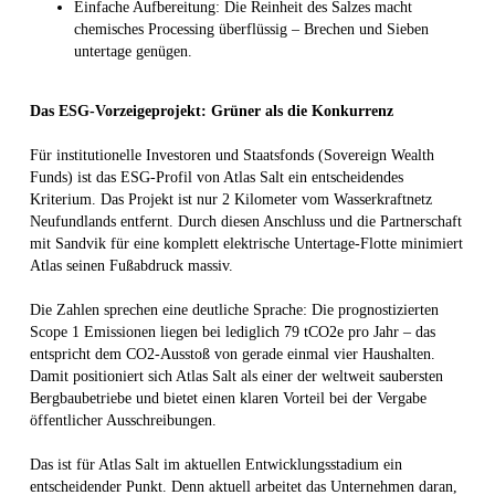
Einfache Aufbereitung: Die Reinheit des Salzes macht
chemisches Processing überflüssig – Brechen und Sieben
untertage genügen.
Das ESG-Vorzeigeprojekt: Grüner als die Konkurrenz
Für institutionelle Investoren und Staatsfonds (Sovereign Wealth
Funds) ist das ESG-Profil von Atlas Salt ein entscheidendes
Kriterium. Das Projekt ist nur 2 Kilometer vom Wasserkraftnetz
Neufundlands entfernt. Durch diesen Anschluss und die Partnerschaft
mit Sandvik für eine komplett elektrische Untertage-Flotte minimiert
Atlas seinen Fußabdruck massiv.
Die Zahlen sprechen eine deutliche Sprache: Die prognostizierten
Scope 1 Emissionen liegen bei lediglich 79 tCO2e pro Jahr – das
entspricht dem CO2-Ausstoß von gerade einmal vier Haushalten.
Damit positioniert sich Atlas Salt als einer der weltweit saubersten
Bergbaubetriebe und bietet einen klaren Vorteil bei der Vergabe
öffentlicher Ausschreibungen.
Das ist für Atlas Salt im aktuellen Entwicklungsstadium ein
entscheidender Punkt. Denn aktuell arbeitet das Unternehmen daran,