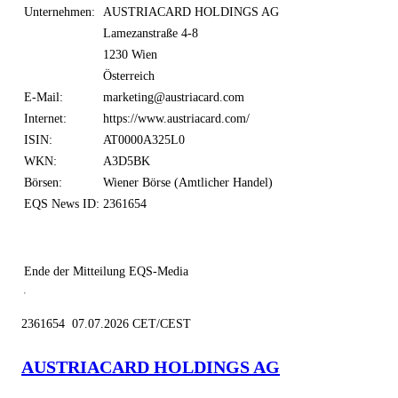
Unternehmen:
AUSTRIACARD HOLDINGS AG
Lamezanstraße 4-8
1230 Wien
Österreich
E-Mail:
marketing@austriacard.com
Internet:
https://www.austriacard.com/
ISIN:
AT0000A325L0
WKN:
A3D5BK
Börsen:
Wiener Börse (Amtlicher Handel)
EQS News ID:
2361654
Ende der Mitteilung
EQS-Media
2361654 07.07.2026 CET/CEST
AUSTRIACARD HOLDINGS AG