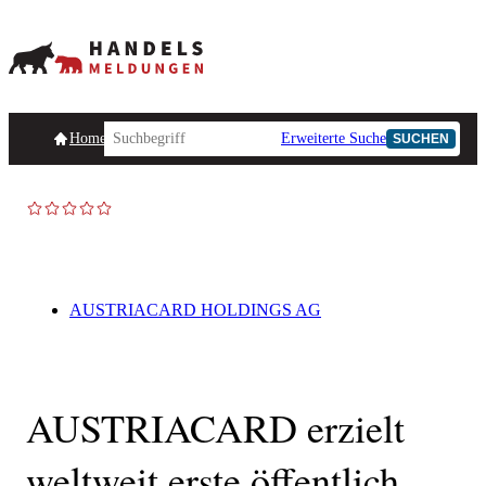
Homepage
Handelsmeldungen
Ad-Hoc-Meldungen
Erweiterte Suche
Unternehmensind
SUCHEN
AUSTRIACARD HOLDINGS AG
AUSTRIACARD erzielt
weltweit erste öffentlich