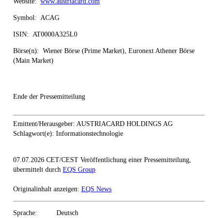
Website:
www.austriacard.com
Symbol: ACAG
ISIN: AT0000A325L0
Börse(n): Wiener Börse (Prime Market), Euronext Athener Börse
(Main Market)
Ende der Pressemitteilung
Emittent/Herausgeber: AUSTRIACARD HOLDINGS AG
Schlagwort(e): Informationstechnologie
07.07.2026 CET/CEST Veröffentlichung einer Pressemitteilung,
übermittelt durch
EQS Group
Originalinhalt anzeigen:
EQS News
Sprache:
Deutsch