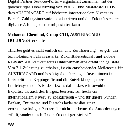
Digital Partner Services-Portal – signalisiert zusammen mit der
gleichzeitigen Unterstützung von Visa 3.1 und Mastercard ECOS,
dass AUSTRIACARD auf höchstem internationalem Niveau im
Bereich Zahlungsinnovation konkurrieren und die Zukunft sicherer
digitaler Zahlungen aktiv mitgestalten kann.
Mohamed Chemloul, Group CTO, AUSTRIACARD
HOLDINGS
, erklärte:
„Hierbei geht es nicht einfach um eine Zertifizierung – es geht um
technologische Führungsstärke, Zukunftsbereitschaft und globale
Relevanz. Als weltweit erstes Unternehmen eine öffentlich gelistete
Visa 3.1-Zulassung zu erhalten, ist ein entscheidender Meilenstein für
AUSTRIACARD und bestätigt die jahrelangen Investitionen in
fortschrittliche Kryptografie und die Entwicklung eigener
Betriebssysteme. Es ist der Beweis dafür, dass wir sowohl die
Expertise als auch den Ehrgeiz besitzen, auf höchstem
internationalem Niveau zu konkurrieren – und für unsere Kunden,
Banken, Emittenten und Fintechs bedeutet dies einen
vertrauenswürdigen Partner, der nicht nur heute die Anforderungen
erfüllt, sondern auch für die Zukunft gerüstet ist.“
###