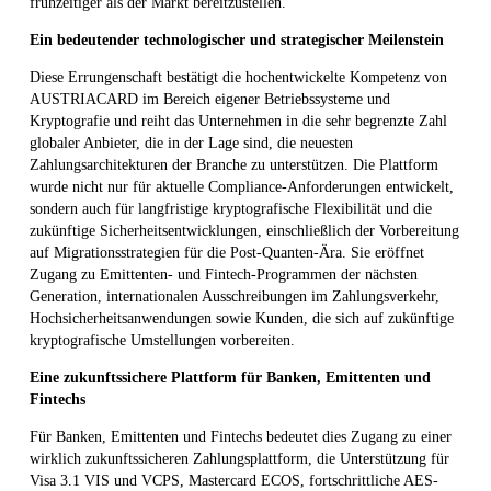
frühzeitiger als der Markt bereitzustellen.
Ein bedeutender technologischer und strategischer Meilenstein
Diese Errungenschaft bestätigt die hochentwickelte Kompetenz von
AUSTRIACARD im Bereich eigener Betriebssysteme und
Kryptografie und reiht das Unternehmen in die sehr begrenzte Zahl
globaler Anbieter, die in der Lage sind, die neuesten
Zahlungsarchitekturen der Branche zu unterstützen. Die Plattform
wurde nicht nur für aktuelle Compliance-Anforderungen entwickelt,
sondern auch für langfristige kryptografische Flexibilität und die
zukünftige Sicherheitsentwicklungen, einschließlich der Vorbereitung
auf Migrationsstrategien für die Post-Quanten-Ära. Sie eröffnet
Zugang zu Emittenten- und Fintech-Programmen der nächsten
Generation, internationalen Ausschreibungen im Zahlungsverkehr,
Hochsicherheitsanwendungen sowie Kunden, die sich auf zukünftige
kryptografische Umstellungen vorbereiten.
Eine zukunftssichere Plattform für Banken, Emittenten und
Fintechs
Für Banken, Emittenten und Fintechs bedeutet dies Zugang zu einer
wirklich zukunftssicheren Zahlungsplattform, die Unterstützung für
Visa 3.1 VIS und VCPS, Mastercard ECOS, fortschrittliche AES-