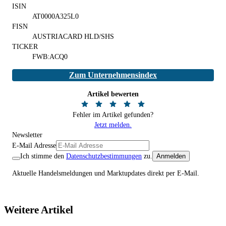
ISIN
AT0000A325L0
FISN
AUSTRIACARD HLD/SHS
TICKER
FWB:ACQ0
Zum Unternehmensindex
Artikel bewerten
Fehler im Artikel gefunden?
Jetzt melden.
Newsletter
E-Mail Adresse
Ich stimme den
Datenschutzbestimmungen
zu.
Anmelden
Aktuelle Handelsmeldungen und Marktupdates direkt per E-Mail.
Weitere Artikel