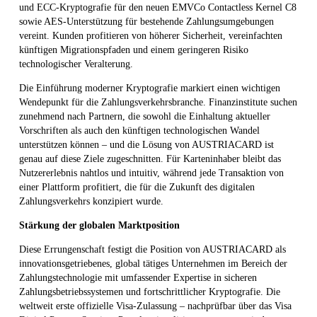
und ECC-Kryptografie für den neuen EMVCo Contactless Kernel C8
sowie AES-Unterstützung für bestehende Zahlungsumgebungen
vereint. Kunden profitieren von höherer Sicherheit, vereinfachten
künftigen Migrationspfaden und einem geringeren Risiko
technologischer Veralterung.
Die Einführung moderner Kryptografie markiert einen wichtigen
Wendepunkt für die Zahlungsverkehrsbranche. Finanzinstitute suchen
zunehmend nach Partnern, die sowohl die Einhaltung aktueller
Vorschriften als auch den künftigen technologischen Wandel
unterstützen können – und die Lösung von AUSTRIACARD ist
genau auf diese Ziele zugeschnitten. Für Karteninhaber bleibt das
Nutzererlebnis nahtlos und intuitiv, während jede Transaktion von
einer Plattform profitiert, die für die Zukunft des digitalen
Zahlungsverkehrs konzipiert wurde.
Stärkung der globalen Marktposition
Diese Errungenschaft festigt die Position von AUSTRIACARD als
innovationsgetriebenes, global tätiges Unternehmen im Bereich der
Zahlungstechnologie mit umfassender Expertise in sicheren
Zahlungsbetriebssystemen und fortschrittlicher Kryptografie. Die
weltweit erste offizielle Visa-Zulassung – nachprüfbar über das Visa