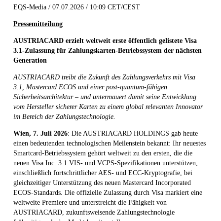
EQS-Media / 07.07.2026 / 10:09 CET/CEST
Pressemitteilung
AUSTRIACARD erzielt weltweit erste öffentlich gelistete Visa
3.1-Zulassung für Zahlungskarten-Betriebssystem der nächsten
Generation
AUSTRIACARD treibt die Zukunft des Zahlungsverkehrs mit Visa
3.1, Mastercard ECOS und einer post-quantum-fähigen
Sicherheitsarchitektur – und untermauert damit seine Entwicklung
vom Hersteller sicherer Karten zu einem global relevanten Innovator
im Bereich der Zahlungstechnologie.
Wien, 7. Juli 2026
: Die AUSTRIACARD HOLDINGS gab heute
einen bedeutenden technologischen Meilenstein bekannt: Ihr neuestes
Smartcard-Betriebssystem gehört weltweit zu den ersten, die die
neuen Visa Inc. 3.1 VIS- und VCPS-Spezifikationen unterstützen,
einschließlich fortschrittlicher AES- und ECC-Kryptografie, bei
gleichzeitiger Unterstützung des neuen Mastercard Incorporated
ECOS-Standards. Die offizielle Zulassung durch Visa markiert eine
weltweite Premiere und unterstreicht die Fähigkeit von
AUSTRIACARD, zukunftsweisende Zahlungstechnologie