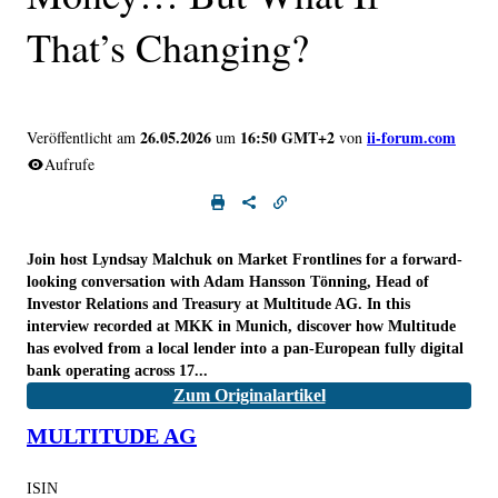
That’s Changing?
26.05.2026
16:50 GMT+2
ii-forum.com
Veröffentlicht am
um
von
Aufrufe
Join host Lyndsay Malchuk on Market Frontlines for a forward-
looking conversation with Adam Hansson Tönning, Head of
Investor Relations and Treasury at Multitude AG. In this
interview recorded at MKK in Munich, discover how Multitude
has evolved from a local lender into a pan-European fully digital
bank operating across 17...
Zum Originalartikel
MULTITUDE AG
ISIN