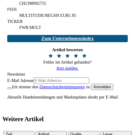
CH1398992755
FISN
MULTITUDE/REGSH EUR1.85
TICKER
FWB:MULT
Zum Unternehmensindex
Artikel bewerten
Fehler im Artikel gefunden?
Jetzt melden.
Newsletter
E-Mail Adresse
Ich stimme den
Datenschutzbestimmungen
zu.
Anmelden
Aktuelle Handelsmeldungen und Marktupdates direkt per E-Mail.
Weitere Artikel
Zeit
Artikel
Quelle
Leser