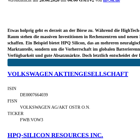
Etwas holprig geht es derzeit an der Börse zu. Während die HighTec
Raum stehen die massiven Investitionen in Rechenzentren und neuen 
schaffen. Ein Beispiel bietet HPQ Silicon, das an mehreren neuralgi
Marktanteile, sondern um die Vorherrschaft im globalen Batterierenne
Verfügbarkeit und gute Absatzmärkte. Doch letztlich entscheidet der 
VOLKSWAGEN AKTIENGESELLSCHAFT
ISIN
DE0007664039
FISN
VOLKSWAGEN AG/AKT OSTR O.N.
TICKER
FWB:VOW3
HPQ-SILICON RESOURCES INC.