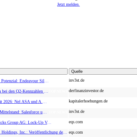
Jetzt melden.
Quelle
inv3st.de
Rohstoffaktien mit Potenzial: Endeavour Silver, Almonty Industries und Agnico Eagle im Fokus!
TOP NEWS
derfinanzinvestor.de
Chancen & Risiken bei den Q2-Kennzahlen – Adobe, Almonty Industries, Apple, Microsoft
TOP NEWS
kapitalerhoehungen.de
Wasserstoff-Realität 2026: Nel ASA und A.H.T. Syngas liefern während sich BP zurückzieht
TOP NEWS
inv3st.de
KI-Revolution im Mittelstand: Salesforce und Oracle bedienen Konzerne, Miivo AI entlastet den Mittelstand
TOP NEWS
eqs.com
EQS-Adhoc: Branicks Group AG: Lock-Up Vereinbarungen über die Restrukturierung der Anleihe und der Schuldscheindarlehen vollumfänglich wirksam geworden
AD-HOC
EQS-NVR: Adtran Holdings, Inc.: Veröffentlichung der Gesamtzahl der Stimmrechte nach § 41 WpHG mit dem Ziel der europaweiten Verbreitung
eqs.com