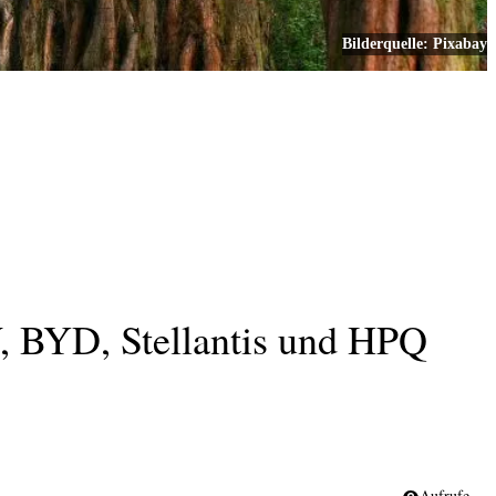
Bilderquelle:
Pixabay
TOP NEWS
W, BYD, Stellantis und HPQ
Aufrufe