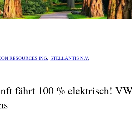
CON RESOURCES INC.
STELLANTIS N.V.
nft fährt 100 % elektrisch! V
ms