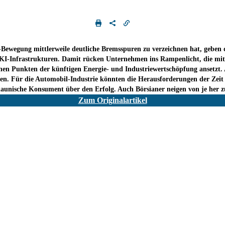
h-Bewegung mittlerweile deutliche Bremsspuren zu verzeichnen hat, gebe
KI-Infrastrukturen. Damit rücken Unternehmen ins Rampenlicht, die mit 
schen Punkten der künftigen Energie- und Industriewertschöpfung ansetzt
n. Für die Automobil-Industrie könnten die Herausforderungen der Zeit a
launische Konsument über den Erfolg. Auch Börsianer neigen von je her z
Zum Originalartikel