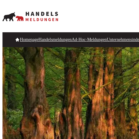
Homepage
Handelsmeldungen
Ad-Hoc-Meldungen
Unternehmensind