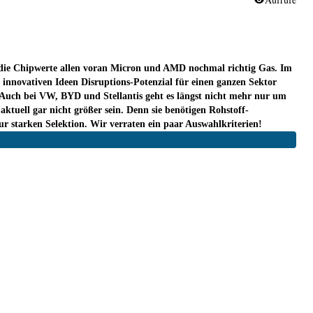
n die Chipwerte allen voran Micron und AMD nochmal richtig Gas. Im
innovativen Ideen Disruptions-Potenzial für einen ganzen Sektor
. Auch bei VW, BYD und Stellantis geht es längst nicht mehr nur um
ktuell gar nicht größer sein. Denn sie benötigen Rohstoff-
ur starken Selektion. Wir verraten ein paar Auswahlkriterien!