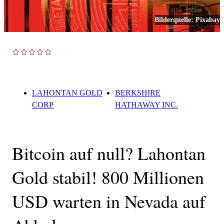
Bilderquelle:
Pixabay
TOP NEWS
LAHONTAN GOLD
BERKSHIRE
CORP
HATHAWAY INC.
Bitcoin auf null? Lahontan
Gold stabil! 800 Millionen
USD warten in Nevada auf