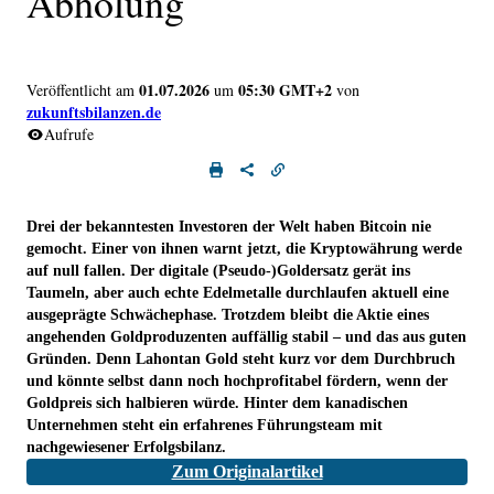
Abholung
01.07.2026
05:30 GMT+2
Veröffentlicht am
um
von
zukunftsbilanzen.de
Aufrufe
Drei der bekanntesten Investoren der Welt haben Bitcoin nie
gemocht. Einer von ihnen warnt jetzt, die Kryptowährung werde
auf null fallen. Der digitale (Pseudo-)Goldersatz gerät ins
Taumeln, aber auch echte Edelmetalle durchlaufen aktuell eine
ausgeprägte Schwächephase. Trotzdem bleibt die Aktie eines
angehenden Goldproduzenten auffällig stabil – und das aus guten
Gründen. Denn Lahontan Gold steht kurz vor dem Durchbruch
und könnte selbst dann noch hochprofitabel fördern, wenn der
Goldpreis sich halbieren würde. Hinter dem kanadischen
Unternehmen steht ein erfahrenes Führungsteam mit
nachgewiesener Erfolgsbilanz.
Zum Originalartikel