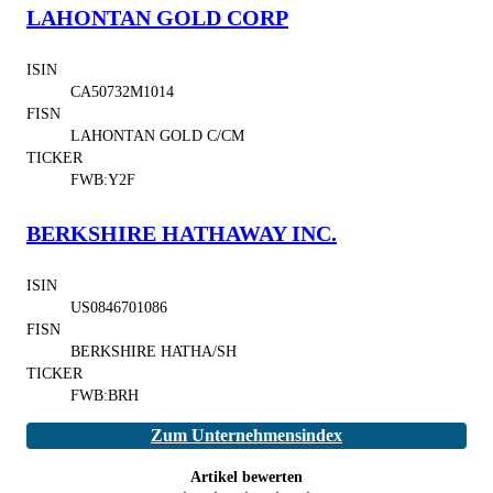
LAHONTAN GOLD CORP
ISIN
CA50732M1014
FISN
LAHONTAN GOLD C/CM
TICKER
FWB:Y2F
BERKSHIRE HATHAWAY INC.
ISIN
US0846701086
FISN
BERKSHIRE HATHA/SH
TICKER
FWB:BRH
Zum Unternehmensindex
Artikel bewerten