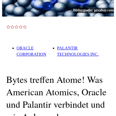
Bilderquelle:
pixabay.com
TOP NEWS
ORACLE
PALANTIR
CORPORATION
TECHNOLOGIES INC.
Bytes treffen Atome! Was
American Atomics, Oracle
und Palantir verbindet und