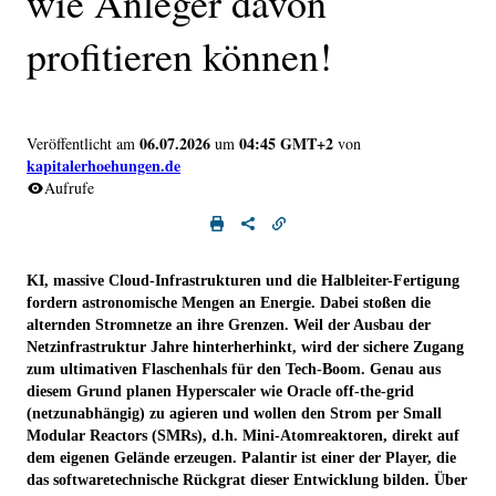
wie Anleger davon
profitieren können!
06.07.2026
04:45 GMT+2
Veröffentlicht am
um
von
kapitalerhoehungen.de
Aufrufe
KI, massive Cloud-Infrastrukturen und die Halbleiter-Fertigung
fordern astronomische Mengen an Energie. Dabei stoßen die
alternden Stromnetze an ihre Grenzen. Weil der Ausbau der
Netzinfrastruktur Jahre hinterherhinkt, wird der sichere Zugang
zum ultimativen Flaschenhals für den Tech-Boom. Genau aus
diesem Grund planen Hyperscaler wie Oracle off-the-grid
(netzunabhängig) zu agieren und wollen den Strom per Small
Modular Reactors (SMRs), d.h. Mini-Atomreaktoren, direkt auf
dem eigenen Gelände erzeugen. Palantir ist einer der Player, die
das softwaretechnische Rückgrat dieser Entwicklung bilden. Über