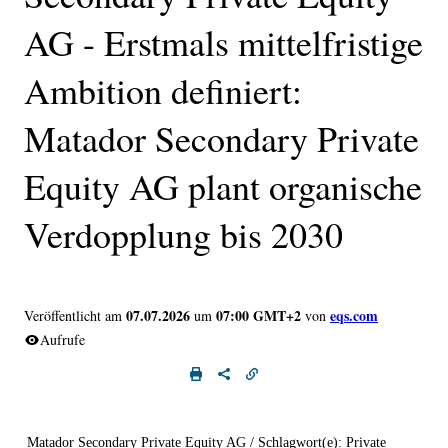
AG - Erstmals mittelfristige
Ambition definiert:
Matador Secondary Private
Equity AG plant organische
Verdopplung bis 2030
07.07.2026
07:00 GMT+2
eqs.com
Veröffentlicht am
um
von
Aufrufe
Matador Secondary Private Equity AG / Schlagwort(e): Private