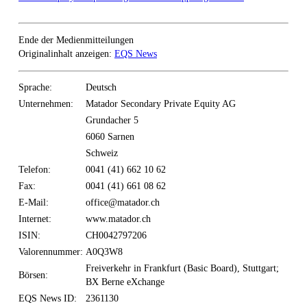
Ende der Medienmitteilungen
Originalinhalt anzeigen:
EQS News
Sprache:
Deutsch
Unternehmen:
Matador Secondary Private Equity AG
Grundacher 5
6060 Sarnen
Schweiz
Telefon:
0041 (41) 662 10 62
Fax:
0041 (41) 661 08 62
E-Mail:
office@matador.ch
Internet:
www.matador.ch
ISIN:
CH0042797206
Valorennummer:
A0Q3W8
Freiverkehr in Frankfurt (Basic Board), Stuttgart;
Börsen:
BX Berne eXchange
EQS News ID:
2361130