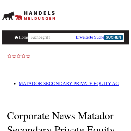
Homepage
Handelsmeldungen
Ad-Hoc-Meldungen
Erweiterte Suche
Unternehmensind
SUCHEN
MATADOR SECONDARY PRIVATE EQUITY AG
Corporate News Matador
Secondary Private Equity