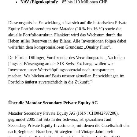
NAV (Eigenkapital):
85 bis 110 Millionen CHF
Diese organische Entwicklung stützt sich auf die historischen Private
Equity Portfoliorenditen von Matador (10 % bis 16 %) sowie die
aktuelle Portfoliostruktur. Flankiert wird das Wachstum durch das
Heben stiller Reserven in der Bilanz. Alle Investitionen folgen dabei
weiterhin dem kompromisslosen Grundsatz „Quality First“.
Dr. Florian Dillinger, Vorsitzender des Verwaltungsrats: „Nach dem
jüngsten Börsengang an der SIX Swiss Exchange wollen wir
Investoren unser Wertschöpfungspotenzial noch transparenter
machen. Wir blicken auf Basis unserer aktuellen Entwicklungen im
Portfolio äußerst zuversichtlich in die Zukunft.“
Über die Matador Secondary Private Equity AG
Matador Secondary Private Equity AG (ISIN: CH0042797206),
gegründet 2005 mit Sitz in der Schweiz, ist spezialisiert auf
Secondary Private Equity Investments, mit denen die Gesellschaft ein
nach Regionen, Branchen, Strategien und Vintage Jahre breit