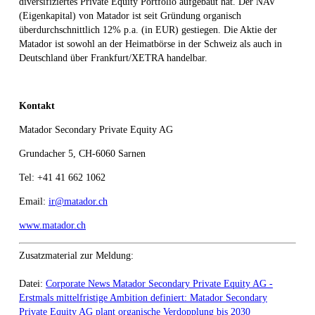
diversifiziertes Private Equity Portfolio aufgebaut hat. Der NAV
(Eigenkapital) von Matador ist seit Gründung organisch
überdurchschnittlich 12% p.a. (in EUR) gestiegen. Die Aktie der
Matador ist sowohl an der Heimatbörse in der Schweiz als auch in
Deutschland über Frankfurt/XETRA handelbar.
Kontakt
Matador Secondary Private Equity AG
Grundacher 5, CH-6060 Sarnen
Tel: +41 41 662 1062
Email:
ir@matador.ch
www.matador.ch
Zusatzmaterial zur Meldung:
Datei:
Corporate News Matador Secondary Private Equity AG -
Erstmals mittelfristige Ambition definiert: Matador Secondary
Private Equity AG plant organische Verdopplung bis 2030