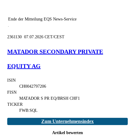
Ende der Mitteilung
EQS News-Service
2361130 07.07.2026 CET/CEST
MATADOR SECONDARY PRIVATE
EQUITY AG
ISIN
CH0042797206
FISN
MATADOR S PR EQ/BRSH CHF1
TICKER
FWB:SQL
Zum Unternehmensindex
Artikel bewerten