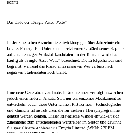
könnte.
Das Ende der „Single-Asset-Wette“
In der klassischen Arzneimittelentwicklung galt über Jahrzehnte ein
binäres Prinzip: Ein Unternehmen setzt einen Großteil seines Kapitals
auf einen einzigen Wirkstoffkandidaten. In der Branche wird dies
häufig als „Single-Asset-Wette“ bezeichnet. Die Erfolgschancen sind
begrenzt, während das Risiko eines massiven Wertverlusts nach
negativen Studiendaten hoch bleibt.
Eine neue Generation von Biotech-Unternehmen verfolgt inzwischen
jedoch einen anderen Ansatz. Statt nur ein einzelnes Medikament zu
entwickeln, bauen diese Unternehmen Plattformen – technologische
und klinische Infrastrukturen, die für mehrere Therapieprogramme
genutzt werden können. Dieser strategische Wandel entwickelt sich
zunehmend zum entscheidenden Werttreiber im Sektor und gewinnt
für spezialisierte Anbieter wie Emyria Limited (WKN: A3EEM1 /