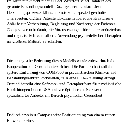
Im Mittelpunkt steht nicht nur der Wirkstoff selbst, sondern das
gesamte Behandlungsmodell. Dazu gehören standardisierte
Herstellungsprozesse, klinische Protokolle, speziell geschulte
Therapeuten, digitale Patientendokumentation sowie strukturierte
Abläufe für Vorbereitung, Begleitung und Nachsorge der Patienten.
Compass versucht damit, die Voraussetzungen für eine reproduzierbare
und regulatorisch kontrollierte Anwendung psychedelischer Therapien
im größeren Maßstab zu schaffen.
Die strategische Bedeutung dieses Modells wurde zuletzt durch die
Kooperation mit Osmind unterstrichen. Die Partnerschaft soll die
spätere Einführung von COMP360 in psychiatrischen Kliniken und
Behandlungszentren vorbereiten, falls eine FDA-Zulassung erfolgt.
Osmind betreibt eine Software- und Datenplattform für psychiatrische
Einrichtungen in den USA und verfügt über ein Netzwerk
spezialisierter Anbieter im Bereich psychischer Gesundheit.
Dadurch erweitert Compass seine Positionierung von einem reinen
Entwickler eines