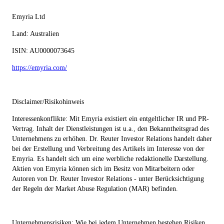
Emyria Ltd
Land: Australien
ISIN:
AU0000073645
https://emyria.com/
Disclaimer/Risikohinweis
Interessenkonflikte: Mit Emyria existiert ein entgeltlicher IR und PR-
Vertrag. Inhalt der Dienstleistungen ist u.a., den Bekanntheitsgrad des
Unternehmens zu erhöhen. Dr. Reuter Investor Relations handelt daher
bei der Erstellung und Verbreitung des Artikels im Interesse von der
Emyria. Es handelt sich um eine werbliche redaktionelle Darstellung.
Aktien von Emyria können sich im Besitz von Mitarbeitern oder
Autoren von Dr. Reuter Investor Relations - unter Berücksichtigung
der Regeln der Market Abuse Regulation (MAR) befinden.
Unternehmensrisiken: Wie bei jedem Unternehmen bestehen Risiken