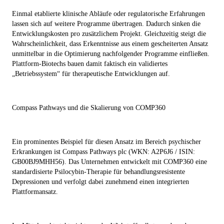
Einmal etablierte klinische Abläufe oder regulatorische Erfahrungen
lassen sich auf weitere Programme übertragen. Dadurch sinken die
Entwicklungskosten pro zusätzlichem Projekt. Gleichzeitig steigt die
Wahrscheinlichkeit, dass Erkenntnisse aus einem gescheiterten Ansatz
unmittelbar in die Optimierung nachfolgender Programme einfließen.
Plattform-Biotechs bauen damit faktisch ein validiertes
„Betriebssystem“ für therapeutische Entwicklungen auf.
Compass Pathways und die Skalierung von COMP360
Ein prominentes Beispiel für diesen Ansatz im Bereich psychischer
Erkrankungen ist Compass Pathways plc (WKN: A2P6J6 / ISIN:
GB00BJ9MHH56). Das Unternehmen entwickelt mit COMP360 eine
standardisierte Psilocybin-Therapie für behandlungsresistente
Depressionen und verfolgt dabei zunehmend einen integrierten
Plattformansatz.