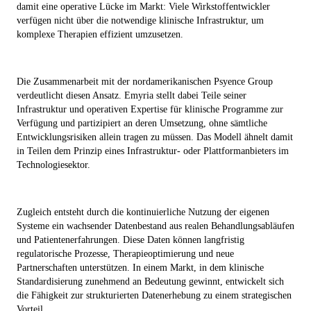
damit eine operative Lücke im Markt: Viele Wirkstoffentwickler
verfügen nicht über die notwendige klinische Infrastruktur, um
komplexe Therapien effizient umzusetzen.
Die Zusammenarbeit mit der nordamerikanischen Psyence Group
verdeutlicht diesen Ansatz. Emyria stellt dabei Teile seiner
Infrastruktur und operativen Expertise für klinische Programme zur
Verfügung und partizipiert an deren Umsetzung, ohne sämtliche
Entwicklungsrisiken allein tragen zu müssen. Das Modell ähnelt damit
in Teilen dem Prinzip eines Infrastruktur- oder Plattformanbieters im
Technologiesektor.
Zugleich entsteht durch die kontinuierliche Nutzung der eigenen
Systeme ein wachsender Datenbestand aus realen Behandlungsabläufen
und Patientenerfahrungen. Diese Daten können langfristig
regulatorische Prozesse, Therapieoptimierung und neue
Partnerschaften unterstützen. In einem Markt, in dem klinische
Standardisierung zunehmend an Bedeutung gewinnt, entwickelt sich
die Fähigkeit zur strukturierten Datenerhebung zu einem strategischen
Vorteil.