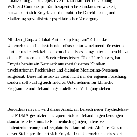
Fokussierung auf die operative Infrastruktur der Behandlung.
Während Compass primär therapeutische Standards entwickelt,
konzentriert sich Emyria auf die praktische Durchführung und
Skalierung spezialisierter psychiatrischer Versorgung.
Mit dem „Empax Global Partnership Program“ öffnet das
Unternehmen seine bestehende Infrastruktur zunehmend für externe
Partner und entwickelt sich von einem Forschungsunternehmen hin zu
einem Plattform- und Servicedienstleister. Über Jahre hinweg hat
Emyria bereits ein Netzwerk aus spezialisierten Kliniken,
psychiatrischen Fachkräften und digitalen Monitoring-Systemen
aufgebaut. Diese Infrastruktur dient nicht nur der eigenen Forschung,
sondern soll künftig auch anderen Unternehmen für klinische
Programme und Behandlungsmodelle zur Verfügung stehen.
Besonders relevant wird dieser Ansatz im Bereich neuer Psychedelika-
und MDMA-gestützter Therapien. Solche Behandlungen benötigen
standardisierte klinische Rahmenbedingungen, intensive
Patientenbetreuung und regulatorisch kontrollierte Abläufe. Genau an
dieser Stelle positioniert sich Emyria. Das Unternehmen adressiert