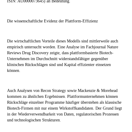
ISIN: AU0000073645) an Bedeutung.
Die wissenschaftliche Evidenz der Plattform-Effizienz
Die wirtschaftlichen Vorteile dieses Modells sind mittlerweile auch
empirisch untersucht worden. Eine Analyse im Fachjournal
Nature
Reviews Drug Discovery
zeigte, dass plattformbasierte Biotech-
Unternehmen im Durchschnitt widerstandsfähiger gegenüber
klinischen Rückschlägen sind und Kapital effizienter einsetzen
können.
Auch Analysen von Recon Strategy sowie Mackenzie & Morehead
kommen zu ähnlichen Ergebnissen. Plattformunternehmen können
Rückschläge einzelner Programme häufiger überstehen als klassische
Biotech-Firmen mit nur einem Wirkstoffkandidaten. Der Grund liegt
in der Wiederverwendbarkeit von Daten, regulatorischen Prozessen
und technologischen Strukturen.