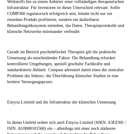
Wirkstoffs hin zu einem Anbieter einer vollständigen therapeutischen
Infrastruktur. Für Investoren ist dieser Unterschied relevant: Sollte
COMP360 regulatorisch erfolgreich sein, könnte nicht nur ein
einzelnes Produkt profitieren, sondern ein skalierbares
Behandlungsökosystem entstehen, das Daten, Therapieprotokolle und
klinische Netzwerke miteinander verbindet.
Gerade im Bereich psychedelischer Therapien gilt die praktische
Umsetzung als entscheidender Faktor. Die Behandlung erfordert
kontrollierte Umgebungen, speziell geschulte Fachkräfte und
standardisierte Abläufe. Compass adressiert damit eines der zentralen
Probleme des Sektors: die Überführung klinischer Studien in eine
breitere Versorgungspraxis.
Emyria Limited und die Infrastruktur der klinischen Umsetzung
In dieses Umfeld ordnet sich auch Emyria Limited (WKN: A3EEM1 /
ISIN: AU0000101560) ein – allerdings mit einer noch stärkeren