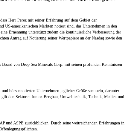
dass Herr Perez mit seiner Erfahrung auf dem Gebiet der
und US-amerikanischen Märkten notiert sind, das Unternehmen in den
Seine Ernennung unterstützt zudem die kontinuierliche Verbesserung der
ten Antrag auf Notierung seiner Wertpapiere an der Nasdaq sowie den
das Board von Deep Sea Minerals Corp. mit seinen profunden Kenntnissen
n und börsennotierten Unternehmen jeglicher Größe sammeln, darunter
ilt den Sektoren Junior-Bergbau, Umwelttechnik, Technik, Medien und
GAAP und ASPE zurückblicken. Durch seine weitreichenden Erfahrungen in
Offenlegungspflichten.