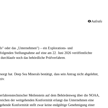
Aufrufe
ls
“ oder das „
Unternehmen
“) – ein Explorations- und
chfolgenden Stellungnahme auf eine am 22. Juni 2026 veröffentlichte
 durchlaufe noch das behördliche Prüfverfahren.
orgt hat. Deep Sea Minerals bestätigt, dass sein Antrag nicht abgelehnt,
tiv.
r verfahrenstechnischer Meilenstein auf dem Behördenweg über die NOAA,
Erreichen der weitgehenden Konformität erlangt das Unternehmen eine
tgehende Konformität stellt zwar keine endgültige Genehmigung einer