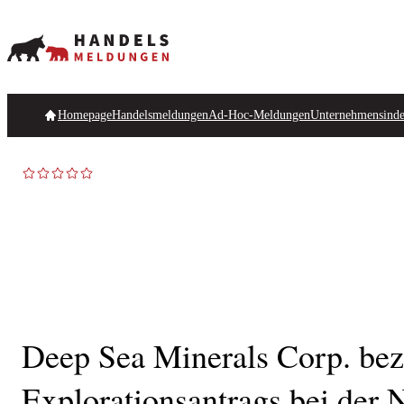
Homepage
Handelsmeldungen
Ad-Hoc-Meldungen
Unternehmensind
Deep Sea Minerals Corp. bezi
Explorationsantrags bei der