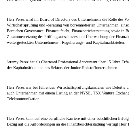
Herr Perez wird im Board of Directors des Unternehmens die Rolle des Vo
Wirtschaftsprüfung und -beratung von börsennotierten Unternehmen, einsc
Bereichen Governance, Finanzaufsicht, Finanzberichterstattung sowie in B
Zusammensetzung des Prüfungsausschusses und Überwachung der Finanzber
weitergesteckten Unternehmens-, Regulierungs- und Kapitalmarktzielen.
Jeremy Perez hat als Chartered Professional Accountant über 15 Jahre Er
der Kapitalmärkte und des Sektors der Junior-Rohstoffunternehmen.
Herr Perez war bei führenden Wirtschaftsprüfungskanzleien wie Deloitte
auch Unternehmen mit einem Listing an der NYSE, TSX Venture Exchange
Telekommunikation.
Herr Perez kann auf eine berufliche Karriere mit einer beachtlichen Er
Bezug auf die Anforderungen an die Finanzberichterstattung verfügt Herr 