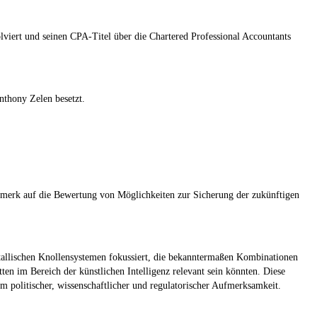
lviert und seinen CPA-Titel über die Chartered Professional Accountants
nthony Zelen besetzt.
nmerk auf die Bewertung von Möglichkeiten zur Sicherung der zukünftigen
tallischen Knollensystemen fokussiert, die bekanntermaßen Kombinationen
etten im Bereich der künstlichen Intelligenz relevant sein könnten. Diese
 politischer, wissenschaftlicher und regulatorischer Aufmerksamkeit.