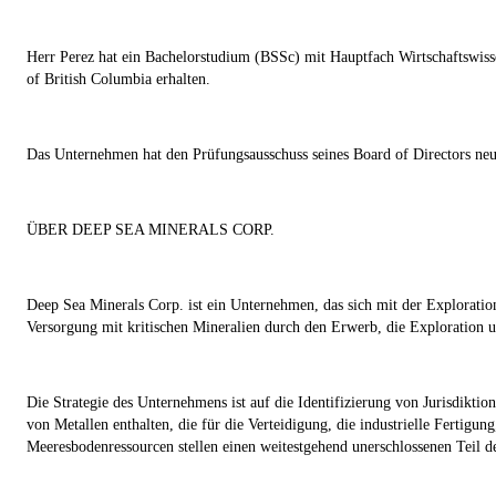
Herr Perez hat ein Bachelorstudium (BSSc) mit Hauptfach Wirtschaftswisse
of British Columbia erhalten.
Das Unternehmen hat den Prüfungsausschuss seines Board of Directors neu
ÜBER DEEP SEA MINERALS CORP.
Deep Sea Minerals Corp. ist ein Unternehmen, das sich mit der Explorat
Versorgung mit kritischen Mineralien durch den Erwerb, die Exploration 
Die Strategie des Unternehmens ist auf die Identifizierung von Jurisdik
von Metallen enthalten, die für die Verteidigung, die industrielle Fertigung
Meeresbodenressourcen stellen einen weitestgehend unerschlossenen Teil d