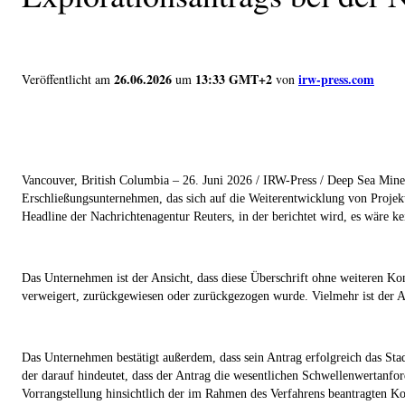
26.06.2026
13:33 GMT+2
irw-press.com
Veröffentlicht am
um
von
Vancouver, British Columbia – 26. Juni 2026
/ IRW-Press / Deep Sea Mi
Erschließungsunternehmen, das sich auf die Weiterentwicklung von Projekte
Headline der Nachrichtenagentur Reuters, in der berichtet wird, es wäre 
Das Unternehmen ist der Ansicht, dass diese Überschrift ohne weiteren Kont
verweigert, zurückgewiesen oder zurückgezogen wurde. Vielmehr ist der A
Das Unternehmen bestätigt außerdem, dass sein Antrag erfolgreich das St
der darauf hindeutet, dass der Antrag die wesentlichen Schwellenwertanfo
Vorrangstellung hinsichtlich der im Rahmen des Verfahrens beantragten K