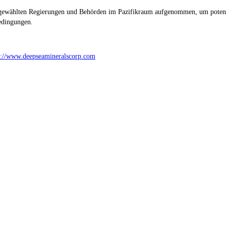
gewählten Regierungen und Behörden im Pazifikraum aufgenommen, um potenziel
edingungen.
s://www.deepseamineralscorp.com