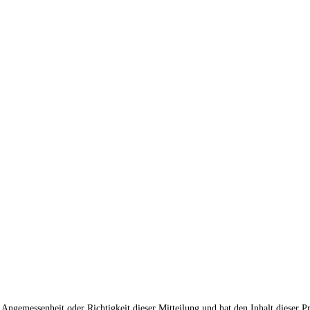
ngemessenheit oder Richtigkeit dieser Mitteilung und hat den Inhalt dieser P