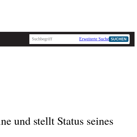
Erweiterte Suche
SUCHEN
AD-HOC
e und stellt Status seines