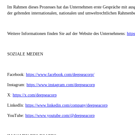
Im Rahmen dieses Prozesses hat das Unternehmen erste Gespräche mit aus
der geltenden internationalen, nationalen und umweltrechtlichen Rahmenb
Weitere Informationen finden Sie auf der Website des Unternehmens:
http
SOZIALE MEDIEN
Facebook:
https://www.facebook.com/deepseacorp/
Instagram:
https://www.instagram.com/deepseacorp
X:
https://x.com/deepseacorp
LinkedIn:
https://www.linkedin.com/company/deepseacorp
YouTube:
https://www.youtube.com/@deepseacorp