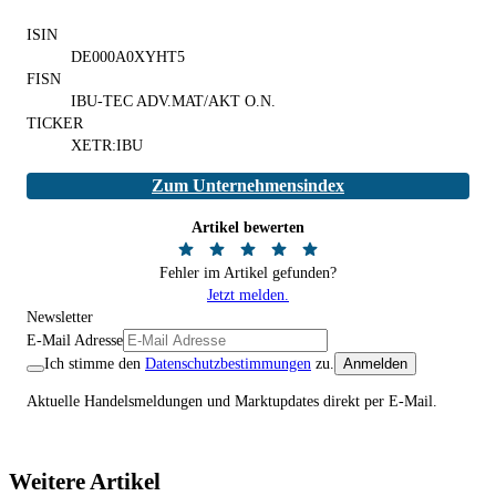
ISIN
DE000A0XYHT5
FISN
IBU-TEC ADV.MAT/AKT O.N.
TICKER
XETR:IBU
Zum Unternehmensindex
Artikel bewerten
Fehler im Artikel gefunden?
Jetzt melden.
Newsletter
E-Mail Adresse
Ich stimme den
Datenschutzbestimmungen
zu.
Anmelden
Aktuelle Handelsmeldungen und Marktupdates direkt per E-Mail.
Weitere Artikel