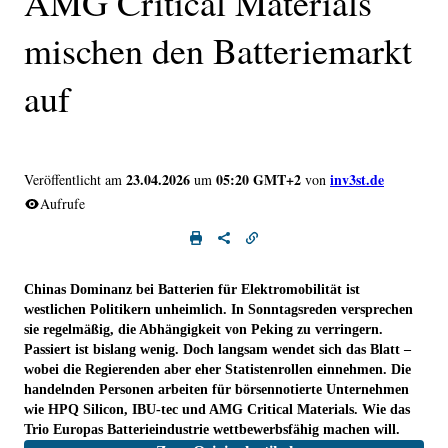
AMG Critical Materials
mischen den Batteriemarkt
auf
23.04.2026
05:20 GMT+2
inv3st.de
Veröffentlicht am
um
von
Aufrufe
Chinas Dominanz bei Batterien für Elektromobilität ist
westlichen Politikern unheimlich. In Sonntagsreden versprechen
sie regelmäßig, die Abhängigkeit von Peking zu verringern.
Passiert ist bislang wenig. Doch langsam wendet sich das Blatt –
wobei die Regierenden aber eher Statistenrollen einnehmen. Die
handelnden Personen arbeiten für börsennotierte Unternehmen
wie HPQ Silicon, IBU-tec und AMG Critical Materials. Wie das
Trio Europas Batterieindustrie wettbewerbsfähig machen will.