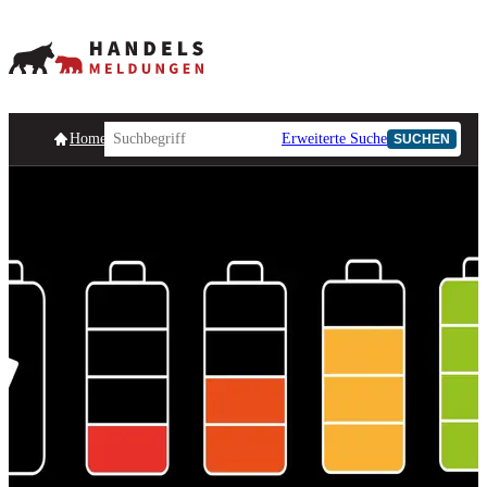
Homepage
Handelsmeldungen
Ad-Hoc-Meldungen
Erweiterte Suche
Unternehmensind
SUCHEN