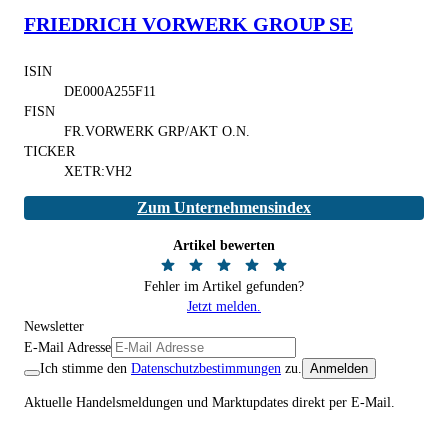
FRIEDRICH VORWERK GROUP SE
ISIN
DE000A255F11
FISN
FR.VORWERK GRP/AKT O.N.
TICKER
XETR:VH2
Zum Unternehmensindex
Artikel bewerten
Fehler im Artikel gefunden?
Jetzt melden.
Newsletter
E-Mail Adresse
Ich stimme den
Datenschutzbestimmungen
zu.
Anmelden
Aktuelle Handelsmeldungen und Marktupdates direkt per E-Mail.