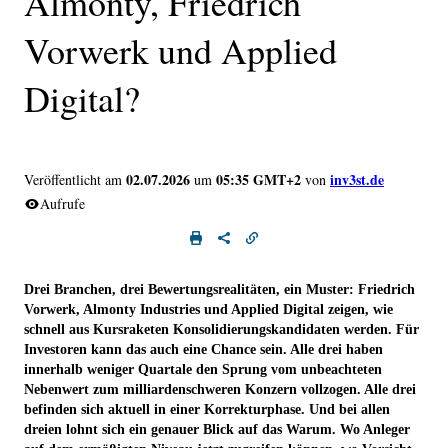
Almonty, Friedrich
Vorwerk und Applied
Digital?
02.07.2026
05:35 GMT+2
inv3st.de
Veröffentlicht am
um
von
Aufrufe
Drei Branchen, drei Bewertungsrealitäten, ein Muster: Friedrich
Vorwerk, Almonty Industries und Applied Digital zeigen, wie
schnell aus Kursraketen Konsolidierungskandidaten werden. Für
Investoren kann das auch eine Chance sein. Alle drei haben
innerhalb weniger Quartale den Sprung vom unbeachteten
Nebenwert zum milliardenschweren Konzern vollzogen. Alle drei
befinden sich aktuell in einer Korrekturphase. Und bei allen
dreien lohnt sich ein genauer Blick auf das Warum. Wo Anleger