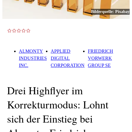
Bilderquelle:
Pixabay
TOP NEWS
ALMONTY
APPLIED
FRIEDRICH
INDUSTRIES
DIGITAL
VORWERK
INC.
CORPORATION
GROUP SE
Drei Highflyer im
Korrekturmodus: Lohnt
sich der Einstieg bei