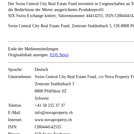
Der Swiss Central City Real Estate Fund investiert in Liegenschaften an T
die Bedürfnisse der Mieter ausgerichtetes Produkteprofil.
SIX Swiss Exchange kotiert; Valorennummer 44414255; ISIN CH04441
Swiss Central City Real Estate Fund, Zentrum Staldenbach 3, CH-8808 P
Ende der Medienmitteilungen
Originalinhalt anzeigen:
EQS News
Sprache:
Deutsch
Unternehmen:
Swiss Central City Real Estate Fund, c/o Nova Propert
Zentrum Staldenbach 3
8808 Pfäffikon SZ
Schweiz
Telefon:
+41 58 255 37 37
E-Mail:
info@novaproperty.ch
Internet:
www.novaproperty.ch
ISIN:
CH0444142555