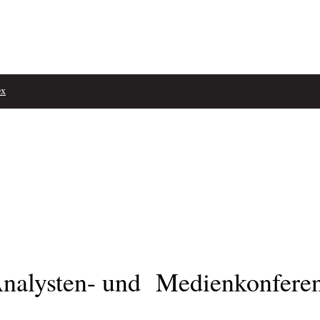
ex
 Analysten- und Medienkonfere