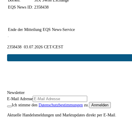
Börsen:
SIX Swiss Exchange
EQS News ID:
2358438
Ende der Mitteilung
EQS News-Service
2358438 03.07.2026 CET/CEST
Newsletter
E-Mail Adresse
Ich stimme den
Datenschutzbestimmungen
zu.
Anmelden
Aktuelle Handelsmeldungen und Marktupdates direkt per E-Mail.