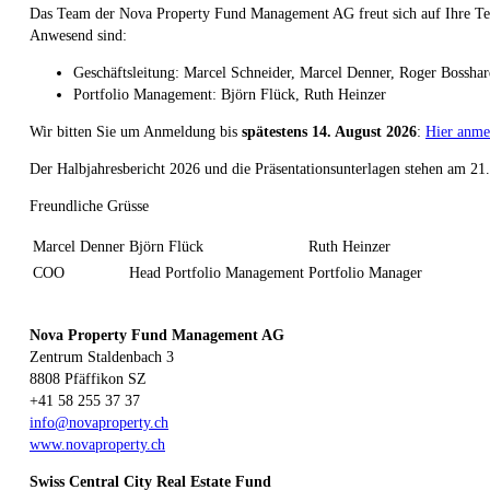
Das Team der Nova Property Fund Management AG freut sich auf Ihre T
Anwesend sind:
Geschäftsleitung: Marcel Schneider, Marcel Denner, Roger Bossha
Portfolio Management: Björn Flück, Ruth Heinzer
Wir bitten Sie um Anmeldung bis
spätestens 14. August 2026
:
Hier anme
Der Halbjahresbericht 2026 und die Präsentationsunterlagen stehen am 2
Freundliche Grüsse
Marcel Denner
Björn Flück
Ruth Heinzer
COO
Head Portfolio Management
Portfolio Manager
Nova Property Fund Management AG
Zentrum Staldenbach 3
8808 Pfäffikon SZ
+41 58 255 37 37
info@novaproperty.ch
www.novaproperty.ch
Swiss Central City Real Estate Fund