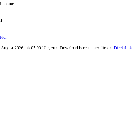
eilnahme.
rd
lden
1. August 2026, ab 07:00 Uhr, zum Download bereit unter diesem
Direktlink
.