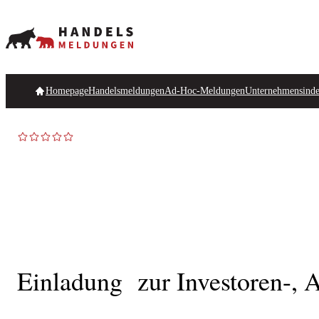
Homepage
Handelsmeldungen
Ad-Hoc-Meldungen
Unternehmensind
Einladung zur Investoren-,