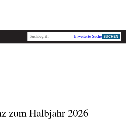
Erweiterte Suche
SUCHEN
nz zum Halbjahr 2026