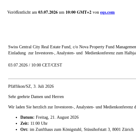
03.07.2026
10:00 GMT+2
eqs.com
Veröffentlicht am
um
von
Swiss Central City Real Estate Fund, c/o Nova Property Fund Managemen
Einladung zur Investoren-, Analysten- und Medienkonferenz zum Halbja
03.07.2026 / 10:00 CET/CEST
Pfäffikon/SZ, 3. Juli 2026
Sehr geehrte Damen und Herren
Wir laden Sie herzlich zur Investoren-, Analysten- und Medienkonferenz d
Datum:
Freitag, 21. August 2026
Zeit:
11:00 Uhr
Ort:
im Zunfthaus zum Königstuhl, Stüssihofstatt 3, 8001 Zürich