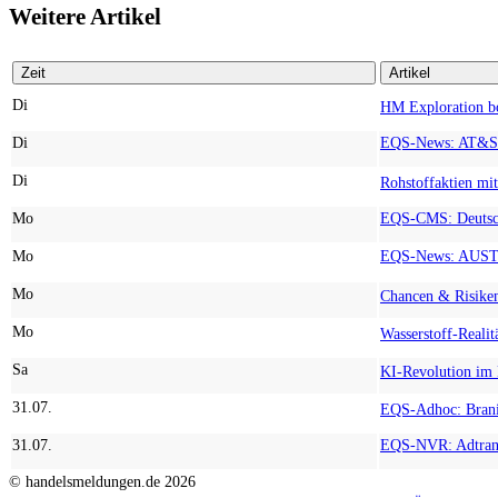
Weitere Artikel
Zeit
Artikel
Di
Di
Di
Mo
Mo
Mo
Mo
Sa
31.07.
31.07.
© handelsmeldungen.de
2026