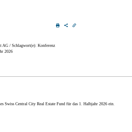
t AG / Schlagwort(e): Konferenz
hr 2026
es Swiss Central City Real Estate Fund für das 1. Halbjahr 2026 ein.