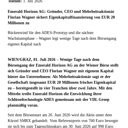
Datum:
1. Juli 2026
Emerald Horizon AG: Gründer, CEO und Mehrheitsaktionär
Florian Wagner sichert Eigenkapitalfinanzierung von EUR 20
Millionen zu
Rückenwind für den ADES-Prototyp und die nächste
Wachstumsphase – Wagner legt wenige Tage nach dem Börsengang
eigenes Kapital nach
WIEN/GRAZ, 01. Juli 2026
–
Wenige Tage nach dem
Börsengang der Emerald Horizon AG an der Wiener Börse stellt
sich Gründer und CEO Florian Wagner mit eigenem Kapital
hinter das Unternehmen: Als Mehrheitsaktionär sagt er der
Gesellschaft insgesamt EUR 20 Millionen frisches Eigenkapital
zu – bereitgestellt in vier Tranchen über zwei Jahre. Mit den
Mitteln treibt Emerald Horizon die Entwicklung ihrer
Schlüsseltechnologie ADES gemeinsam mit der VDL Groep
planmäßig voran.
Seit dem Börsenstart am 26. Juni 2026 wird die Aktie unter dem
Kürzel SMRX gehandelt. Vom Referenzpreis von 760 Euro bewegte
sie sich bis zum Tagesschlusskurs am 30. Juni 2026 auf 990 Euro.