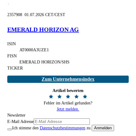
2357908 01.07.2026 CET/CEST
EMERALD HORIZON AG
ISIN
AT0000A3UZE1
FISN
EMERALD HORIZON/SHS
TICKER
Zum Unternehmensindex
Artikel bewerten
Fehler im Artikel gefunden?
Jetzt melden.
Newsletter
E-Mail Adresse
Ich stimme den
Datenschutzbestimmungen
zu.
Anmelden