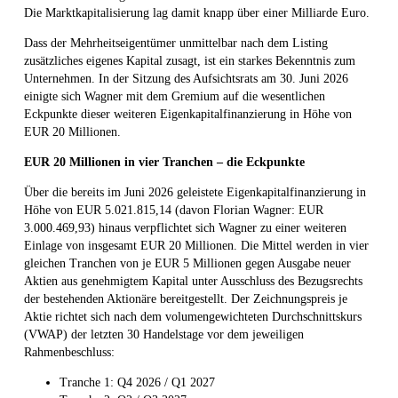
Die Marktkapitalisierung lag damit knapp über einer Milliarde Euro.
Dass der Mehrheitseigentümer unmittelbar nach dem Listing
zusätzliches eigenes Kapital zusagt, ist ein starkes Bekenntnis zum
Unternehmen. In der Sitzung des Aufsichtsrats am 30. Juni 2026
einigte sich Wagner mit dem Gremium auf die wesentlichen
Eckpunkte dieser weiteren Eigenkapitalfinanzierung in Höhe von
EUR 20 Millionen.
EUR 20 Millionen in vier Tranchen – die Eckpunkte
Über die bereits im Juni 2026 geleistete Eigenkapitalfinanzierung in
Höhe von EUR 5.021.815,14 (davon Florian Wagner: EUR
3.000.469,93) hinaus verpflichtet sich Wagner zu einer weiteren
Einlage von insgesamt EUR 20 Millionen. Die Mittel werden in vier
gleichen Tranchen von je EUR 5 Millionen gegen Ausgabe neuer
Aktien aus genehmigtem Kapital unter Ausschluss des Bezugsrechts
der bestehenden Aktionäre bereitgestellt. Der Zeichnungspreis je
Aktie richtet sich nach dem volumengewichteten Durchschnittskurs
(VWAP) der letzten 30 Handelstage vor dem jeweiligen
Rahmenbeschluss:
Tranche 1: Q4 2026 / Q1 2027