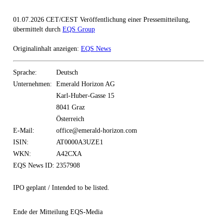
01.07.2026 CET/CEST Veröffentlichung einer Pressemitteilung,
übermittelt durch
EQS Group
Originalinhalt anzeigen:
EQS News
Sprache:
Deutsch
Unternehmen:
Emerald Horizon AG
Karl-Huber-Gasse 15
8041 Graz
Österreich
E-Mail:
office@emerald-horizon.com
ISIN:
AT0000A3UZE1
WKN:
A42CXA
EQS News ID:
2357908
IPO geplant / Intended to be listed.
Ende der Mitteilung
EQS-Media