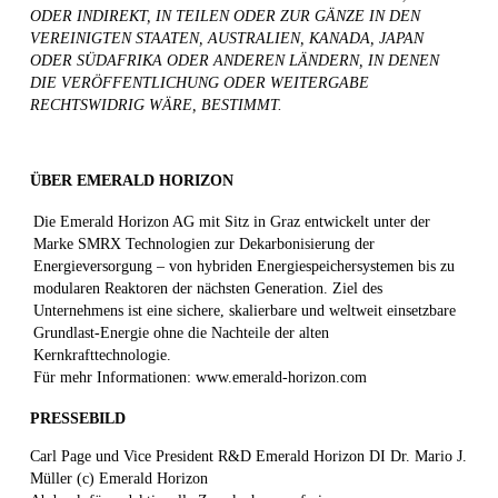
ODER INDIREKT, IN TEILEN ODER ZUR GÄNZE IN DEN
VEREINIGTEN STAATEN, AUSTRALIEN, KANADA, JAPAN
ODER SÜDAFRIKA ODER ANDEREN LÄNDERN, IN DENEN
DIE VERÖFFENTLICHUNG ODER WEITERGABE
RECHTSWIDRIG WÄRE, BESTIMMT.
ÜBER EMERALD HORIZON
Die Emerald Horizon AG mit Sitz in Graz entwickelt unter der
Marke SMRX Technologien zur Dekarbonisierung der
Energieversorgung – von hybriden Energiespeichersystemen bis zu
modularen Reaktoren der nächsten Generation. Ziel des
Unternehmens ist eine sichere, skalierbare und weltweit einsetzbare
Grundlast-Energie ohne die Nachteile der alten
Kernkrafttechnologie.
Für mehr Informationen: www.emerald-horizon.com
PRESSEBILD
Carl Page und Vice President R&D Emerald Horizon DI Dr. Mario J.
Müller (c) Emerald Horizon