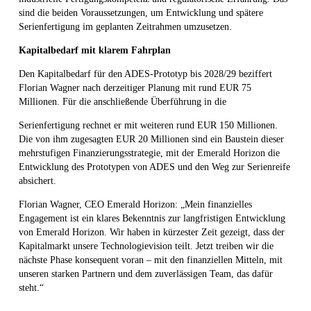
sind die beiden Voraussetzungen, um Entwicklung und spätere
Serienfertigung im geplanten Zeitrahmen umzusetzen.
Kapitalbedarf mit klarem Fahrplan
Den Kapitalbedarf für den ADES-Prototyp bis 2028/29 beziffert
Florian Wagner nach derzeitiger Planung mit rund EUR 75
Millionen. Für die anschließende Überführung in die
Serienfertigung rechnet er mit weiteren rund EUR 150 Millionen.
Die von ihm zugesagten EUR 20 Millionen sind ein Baustein dieser
mehrstufigen Finanzierungsstrategie, mit der Emerald Horizon die
Entwicklung des Prototypen von ADES und den Weg zur Serienreife
absichert.
Florian Wagner, CEO Emerald Horizon: „Mein finanzielles
Engagement ist ein klares Bekenntnis zur langfristigen Entwicklung
von Emerald Horizon. Wir haben in kürzester Zeit gezeigt, dass der
Kapitalmarkt unsere Technologievision teilt. Jetzt treiben wir die
nächste Phase konsequent voran – mit den finanziellen Mitteln, mit
unseren starken Partnern und dem zuverlässigen Team, das dafür
steht.“