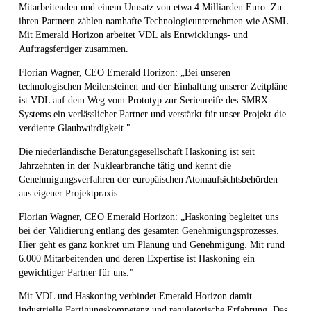
Mitarbeitenden und einem Umsatz von etwa 4 Milliarden Euro. Zu
ihren Partnern zählen namhafte Technologieunternehmen wie ASML.
Mit Emerald Horizon arbeitet VDL als Entwicklungs- und
Auftragsfertiger zusammen.
Florian Wagner, CEO Emerald Horizon: „Bei unseren
technologischen Meilensteinen und der Einhaltung unserer Zeitpläne
ist VDL auf dem Weg vom Prototyp zur Serienreife des SMRX-
Systems ein verlässlicher Partner und verstärkt für unser Projekt die
verdiente Glaubwürdigkeit."
Die niederländische Beratungsgesellschaft Haskoning ist seit
Jahrzehnten in der Nuklearbranche tätig und kennt die
Genehmigungsverfahren der europäischen Atomaufsichtsbehörden
aus eigener Projektpraxis.
Florian Wagner, CEO Emerald Horizon: „Haskoning begleitet uns
bei der Validierung entlang des gesamten Genehmigungsprozesses.
Hier geht es ganz konkret um Planung und Genehmigung. Mit rund
6.000 Mitarbeitenden und deren Expertise ist Haskoning ein
gewichtiger Partner für uns."
Mit VDL und Haskoning verbindet Emerald Horizon damit
industrielle Fertigungskompetenz und regulatorische Erfahrung. Das