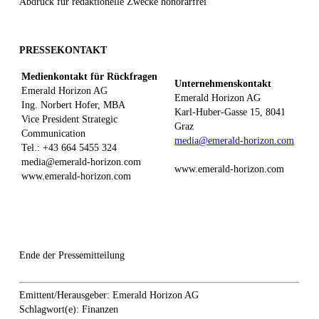
Abdruck für redaktionelle Zwecke honorarfrei
PRESSEKONTAKT
Medienkontakt für Rückfragen
Unternehmenskontakt
Emerald Horizon AG
Emerald Horizon AG
Ing. Norbert Hofer, MBA
Karl-Huber-Gasse 15, 8041
Vice President Strategic
Graz
Communication
media@emerald-horizon.com
Tel.: +43 664 5455 324
media@emerald-horizon.com
www.emerald-horizon.com
www.emerald-horizon.com
Ende der Pressemitteilung
Emittent/Herausgeber: Emerald Horizon AG
Schlagwort(e): Finanzen