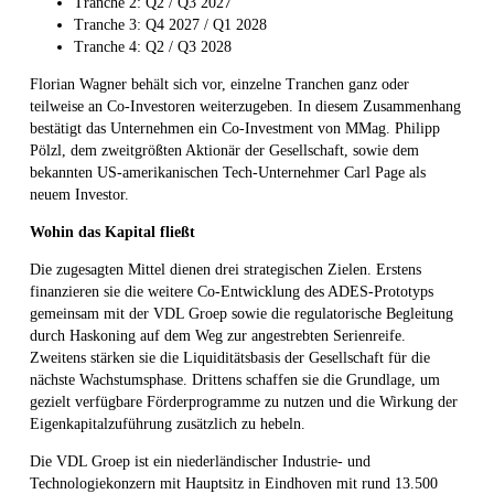
Tranche 2: Q2 / Q3 2027
Tranche 3: Q4 2027 / Q1 2028
Tranche 4: Q2 / Q3 2028
Florian Wagner behält sich vor, einzelne Tranchen ganz oder
teilweise an Co-Investoren weiterzugeben. In diesem Zusammenhang
bestätigt das Unternehmen ein Co-Investment von MMag. Philipp
Pölzl, dem zweitgrößten Aktionär der Gesellschaft, sowie dem
bekannten US-amerikanischen Tech-Unternehmer Carl Page als
neuem Investor.
Wohin das Kapital fließt
Die zugesagten Mittel dienen drei strategischen Zielen. Erstens
finanzieren sie die weitere Co-Entwicklung des ADES-Prototyps
gemeinsam mit der VDL Groep sowie die regulatorische Begleitung
durch Haskoning auf dem Weg zur angestrebten Serienreife.
Zweitens stärken sie die Liquiditätsbasis der Gesellschaft für die
nächste Wachstumsphase. Drittens schaffen sie die Grundlage, um
gezielt verfügbare Förderprogramme zu nutzen und die Wirkung der
Eigenkapitalzuführung zusätzlich zu hebeln.
Die VDL Groep ist ein niederländischer Industrie- und
Technologiekonzern mit Hauptsitz in Eindhoven mit rund 13.500