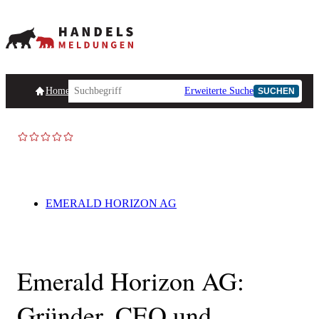
Homepage
Handelsmeldungen
Ad-Hoc-Meldungen
Erweiterte Suche
Unternehmensind
SUCHEN
EMERALD HORIZON AG
Emerald Horizon AG:
Gründer, CEO und