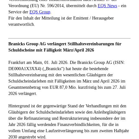
Verordnung (EU) Nr. 596/2014, übermittelt durch
EQS News
- ein
Service der
EQS Group
.
Für den Inhalt der Mitteilung ist der Emittent / Herausgeber
verantwortlich.
Branicks Group AG verlängert Stillhaltevereinbarungen für
Schuldscheine mit Fälligkeit März/April 2026
Frankfurt am Main, 01. Juli 2026. Die Branicks Group AG (ISIN:
DE000A1X3XX4) („Branicks“) hat heute die bestehende
Stillhaltevereinbarung mit den wesentlichen Gläubigern der
Schuldscheindarlehen mit Fälligkeiten im März und April 2026 im
Gesamtnennbetrag von EUR 87,0 Mio. kurzfristig bis zum 27. Juli
2026 verlängert.
Hintergrund ist der gegenwärtige Stand der Verhandlungen mit den
Gläubigern der Schuldscheindarlehen sowie den Anleihegläubigern
über die Refinanzierung und Restrukturierung insbesondere der im
Jahr 2026 fällig werdenden Finanzverbindlichkeiten, für die in
vollem Umfang eine Laufzeitverlängerung bis zum zweiten Halbjahr
2030 angestrebt wird.