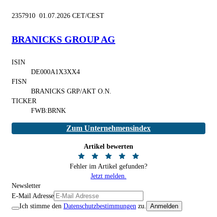
2357910 01.07.2026 CET/CEST
BRANICKS GROUP AG
ISIN
DE000A1X3XX4
FISN
BRANICKS GRP/AKT O.N.
TICKER
FWB:BRNK
Zum Unternehmensindex
Artikel bewerten
Fehler im Artikel gefunden?
Jetzt melden.
Newsletter
E-Mail Adresse
Ich stimme den
Datenschutzbestimmungen
zu.
Anmelden