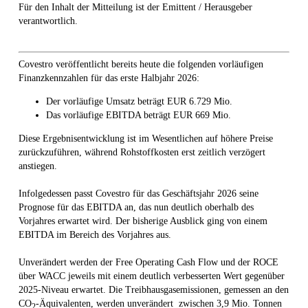
Für den Inhalt der Mitteilung ist der Emittent / Herausgeber
verantwortlich.
Covestro veröffentlicht bereits heute die folgenden vorläufigen
Finanzkennzahlen für das erste Halbjahr 2026:
Der vorläufige Umsatz beträgt EUR 6.729 Mio.
Das vorläufige EBITDA beträgt EUR 669 Mio.
Diese Ergebnisentwicklung ist im Wesentlichen auf höhere Preise
zurückzuführen, während Rohstoffkosten erst zeitlich verzögert
anstiegen.
Infolgedessen passt Covestro für das Geschäftsjahr 2026 seine
Prognose für das EBITDA an, das nun deutlich oberhalb des
Vorjahres erwartet wird. Der bisherige Ausblick ging von einem
EBITDA im Bereich des Vorjahres aus.
Unverändert werden der Free Operating Cash Flow und der ROCE
über WACC jeweils mit einem deutlich verbesserten Wert gegenüber
2025-Niveau erwartet. Die Treibhausgasemissionen, gemessen an den
CO
-Äquivalenten, werden unverändert zwischen 3,9 Mio. Tonnen
2