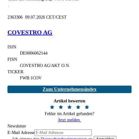
2363306 09.07.2026 CET/CEST
COVESTRO AG
ISIN
DE0006062144
FISN
COVESTRO AG/AKT O.N.
TICKER
FWB:1COV
Zum Unternehmensindex
Artikel bewerten
Fehler im Artikel gefunden?
Jetzt melden.
Newsletter
E-Mail Adresse