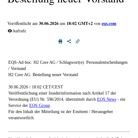
30.06.2026
18:02 GMT+2
eqs.com
Veröffentlicht am
um
von
Aufrufe
EQS-Ad-hoc: H2 Core AG / Schlagwort(e): Personalentscheidungen
/ Vorstand
H2 Core AG: Bestellung neuer Vorstand
30.06.2026 / 18:02 CET/CEST
Veröffentlichung einer Insiderinformation nach Artikel 17 der
Verordnung (EU) Nr. 596/2014, übermittelt durch
EQS News
- ein
Service der
EQS Group
.
Für den Inhalt der Mitteilung ist der Emittent / Herausgeber
verantwortlich.