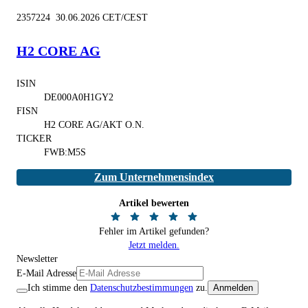
2357224 30.06.2026 CET/CEST
H2 CORE AG
ISIN
DE000A0H1GY2
FISN
H2 CORE AG/AKT O.N.
TICKER
FWB:M5S
Zum Unternehmensindex
Artikel bewerten
Fehler im Artikel gefunden?
Jetzt melden.
Newsletter
E-Mail Adresse
Ich stimme den
Datenschutzbestimmungen
zu.
Anmelden