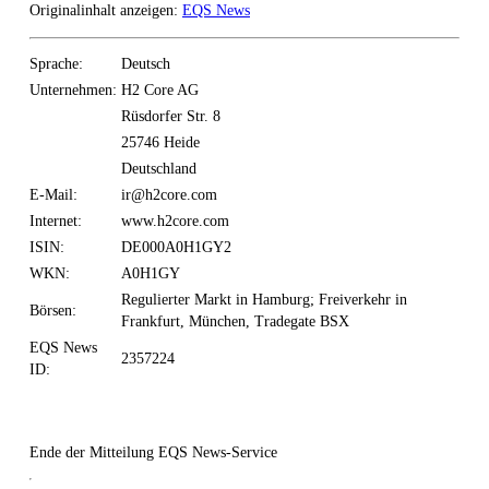
Originalinhalt anzeigen:
EQS News
Sprache:
Deutsch
Unternehmen:
H2 Core AG
Rüsdorfer Str. 8
25746 Heide
Deutschland
E-Mail:
ir@h2core.com
Internet:
www.h2core.com
ISIN:
DE000A0H1GY2
WKN:
A0H1GY
Regulierter Markt in Hamburg; Freiverkehr in
Börsen:
Frankfurt, München, Tradegate BSX
EQS News
2357224
ID:
Ende der Mitteilung
EQS News-Service