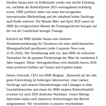
Darüber hinaus setzt im Kohlemarkt wieder eine leichte Erholung
ein, nachdem die Rohstoffpreise 2025 weitestgehend rückläufig
waren. HMS profitiert dabei von seiner hervorragenden
internationalen Marktstellung und der anhaltend hohen Nachfrage
nach Kohle weltweit. Die Monate März und April 2026 waren für
HMS die erfolgreichsten Monate der Firmengeschichte bezogen auf
die von der Gesellschaft bewegte Tonnage.
Kürzlich hat HMS darüber hinaus eine exklusive
Abnahmevereinbarung für Chromerze mit einer südafrikanischen
Minengesellschaft geschlossen (siehe Corporate News vom
21.05.2026). Die Vereinbarung sieht vor, dass HMS als weltweiter
Vermarkter für die gesamte Fördermenge der Mine für mindestens 8
Jahre fungiert. Dieser Vertragsabschluss wird ebenfalls bereits 2026
einen positiven Einfluss auf Umsatz und Ergebnis haben.
Dennis Schwindt, CEO von HMS Bergbau: „Basierend auf der sehr
guten Entwicklung im bisherigen Jahresverlauf, einer starken
Nachfrage nach unseren Dienstleistungen und Lösungen in allen
Geschäftsbereichen und einem für HMS intakten Rohstoffumfeld
erwarten wir auch 2026 deutliches Wachstum. Unsere Mining-
Aktivitäten haben nach intensiven Vorbereitungen den Betrieb
aufgenommen. Wir verzeichnen in unseren verschiedenen