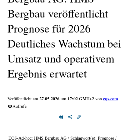
Bergbau veröffentlicht
Prognose für 2026 –
Deutliches Wachstum bei
Umsatz und operativem
Ergebnis erwartet
27.05.2026
17:02 GMT+2
eqs.com
Veröffentlicht am
um
von
Aufrufe
EQS-Ad-hoc: HMS Bergbau AG / Schlagwort(e): Prognose /