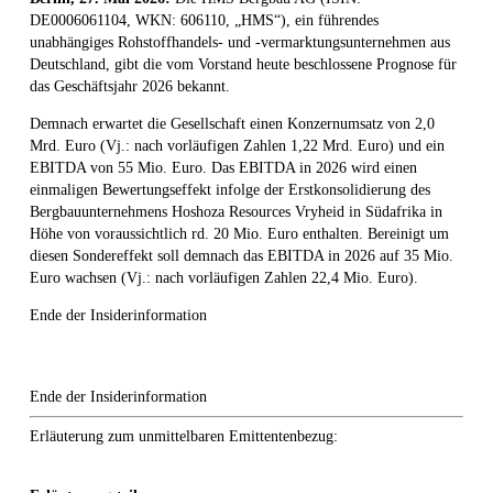
DE0006061104, WKN: 606110, „HMS“), ein führendes
unabhängiges Rohstoffhandels- und -vermarktungsunternehmen aus
Deutschland, gibt die vom Vorstand heute beschlossene Prognose für
das Geschäftsjahr 2026 bekannt.
Demnach erwartet die Gesellschaft einen Konzernumsatz von 2,0
Mrd. Euro (Vj.: nach vorläufigen Zahlen 1,22 Mrd. Euro) und ein
EBITDA von 55 Mio. Euro. Das EBITDA in 2026 wird einen
einmaligen Bewertungseffekt infolge der Erstkonsolidierung des
Bergbauunternehmens Hoshoza Resources Vryheid in Südafrika in
Höhe von voraussichtlich rd. 20 Mio. Euro enthalten. Bereinigt um
diesen Sondereffekt soll demnach das EBITDA in 2026 auf 35 Mio.
Euro wachsen (Vj.: nach vorläufigen Zahlen 22,4 Mio. Euro).
Ende der Insiderinformation
Ende der Insiderinformation
Erläuterung zum unmittelbaren Emittentenbezug: