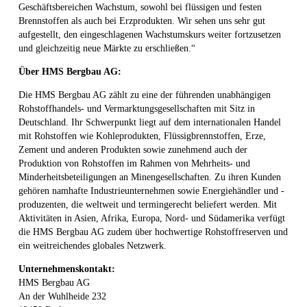
Geschäftsbereichen Wachstum, sowohl bei flüssigen und festen
Brennstoffen als auch bei Erzprodukten. Wir sehen uns sehr gut
aufgestellt, den eingeschlagenen Wachstumskurs weiter fortzusetzen
und gleichzeitig neue Märkte zu erschließen.“
Über HMS Bergbau AG:
Die HMS Bergbau AG zählt zu eine der führenden unabhängigen
Rohstoffhandels- und Vermarktungsgesellschaften mit Sitz in
Deutschland. Ihr Schwerpunkt liegt auf dem internationalen Handel
mit Rohstoffen wie Kohleprodukten, Flüssigbrennstoffen, Erze,
Zement und anderen Produkten sowie zunehmend auch der
Produktion von Rohstoffen im Rahmen von Mehrheits- und
Minderheitsbeteiligungen an Minengesellschaften. Zu ihren Kunden
gehören namhafte Industrieunternehmen sowie Energiehändler und -
produzenten, die weltweit und termingerecht beliefert werden. Mit
Aktivitäten in Asien, Afrika, Europa, Nord- und Südamerika verfügt
die HMS Bergbau AG zudem über hochwertige Rohstoffreserven und
ein weitreichendes globales Netzwerk.
Unternehmenskontakt:
HMS Bergbau AG
An der Wuhlheide 232