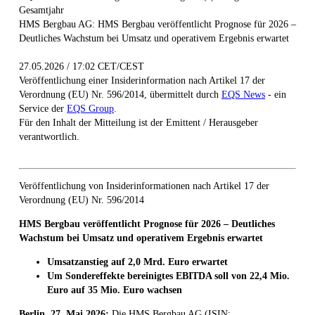
Gesamtjahr
HMS Bergbau AG: HMS Bergbau veröffentlicht Prognose für 2026 –
Deutliches Wachstum bei Umsatz und operativem Ergebnis erwartet
27.05.2026 / 17:02 CET/CEST
Veröffentlichung einer Insiderinformation nach Artikel 17 der
Verordnung (EU) Nr. 596/2014, übermittelt durch
EQS News
- ein
Service der
EQS Group
.
Für den Inhalt der Mitteilung ist der Emittent / Herausgeber
verantwortlich.
Veröffentlichung von Insiderinformationen nach Artikel 17 der
Verordnung (EU) Nr. 596/2014
HMS Bergbau veröffentlicht Prognose für 2026 – Deutliches
Wachstum bei Umsatz und operativem Ergebnis erwartet
Umsatzanstieg auf 2,0 Mrd. Euro erwartet
Um Sondereffekte bereinigtes EBITDA soll von 22,4 Mio.
Euro auf 35
Mio. Euro wachsen
Berlin, 27. Mai 2026:
Die HMS Bergbau AG (ISIN: