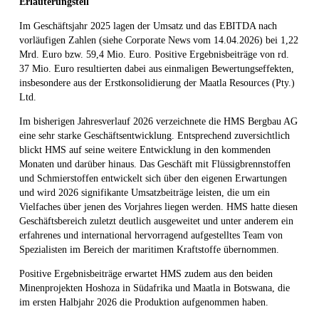
Erläuterungsteil
Im Geschäftsjahr 2025 lagen der Umsatz und das EBITDA nach
vorläufigen Zahlen (siehe Corporate News vom 14.04.2026) bei 1,22
Mrd. Euro bzw. 59,4 Mio. Euro. Positive Ergebnisbeiträge von rd.
37 Mio. Euro resultierten dabei aus einmaligen Bewertungseffekten,
insbesondere aus der Erstkonsolidierung der Maatla Resources (Pty.)
Ltd.
Im bisherigen Jahresverlauf 2026 verzeichnete die HMS Bergbau AG
eine sehr starke Geschäftsentwicklung. Entsprechend zuversichtlich
blickt HMS auf seine weitere Entwicklung in den kommenden
Monaten und darüber hinaus. Das Geschäft mit Flüssigbrennstoffen
und Schmierstoffen entwickelt sich über den eigenen Erwartungen
und wird 2026 signifikante Umsatzbeiträge leisten, die um ein
Vielfaches über jenen des Vorjahres liegen werden. HMS hatte diesen
Geschäftsbereich zuletzt deutlich ausgeweitet und unter anderem ein
erfahrenes und international hervorragend aufgestelltes Team von
Spezialisten im Bereich der maritimen Kraftstoffe übernommen.
Positive Ergebnisbeiträge erwartet HMS zudem aus den beiden
Minenprojekten Hoshoza in Südafrika und Maatla in Botswana, die
im ersten Halbjahr 2026 die Produktion aufgenommen haben.