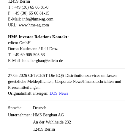
12459 Berlin
T.: +49 (30) 65 66 81-0
F: +49 (30) 65 66 81-15
E-Mail: info@hms-ag.com
URL: www.hms-ag.com
HMS Investor Relations Kontakt:
edicto GmbH
Doron Kaufmann / Ralf Droz
T: +49 69 905 505 53
E-Mail: hms-bergbau@edicto.de
27.05.2026 CET/CEST Die EQS Distributionsservices umfassen
gesetzliche Meldepflichten, Corporate News/Finanznachrichten und
Pressemitteilungen.
Originalinhalt anzeigen:
EQS News
Sprache:
Deutsch
Unternehmen:
HMS Bergbau AG
An der Wuhlheide 232
12459 Berlin