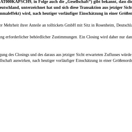
 AT000KAPSCH9, in Folge auch die „Gesellschaft“)
gibt bekannt, dass di
Deutschland,
unterzeichnet hat und sich diese Transaktion aus jetziger Sich
inmaleffekt) wird, nach heutiger vorläufiger Einschätzung in einer Grö
r Mehrheit ihrer Anteile an tolltickets GmbH mit Sitz in Rosenheim, Deutschla
ung erforderlicher behördlicher Zustimmungen. Ein Closing wird daher nur dan
gung des Closings und des daraus aus jetziger Sicht erwarteten Zuflusses würd
sellschaft auswirken, nach heutiger vorläufiger Einschätzung in einer Größen