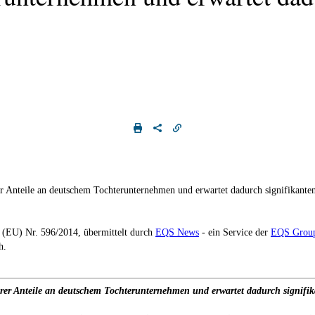
r Anteile an deutschem Tochterunternehmen und erwartet dadurch signifikante
g (EU) Nr. 596/2014, übermittelt durch
EQS News
- ein Service der
EQS Grou
h.
rer Anteile an deutschem Tochterunternehmen und erwartet dadurch signifi