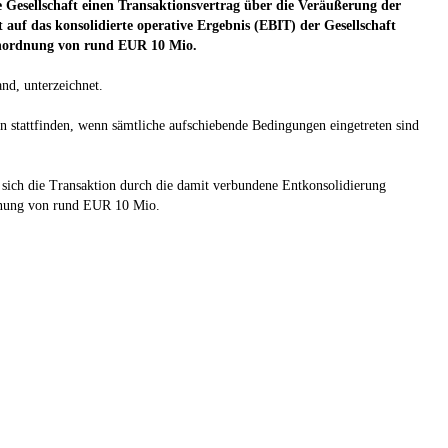
e Gesellschaft einen Transaktionsvertrag über die Veräußerung der
t auf das konsolidierte operative Ergebnis (EBIT) der Gesellschaft
ßenordnung von rund EUR 10 Mio.
nd, unterzeichnet.
n stattfinden, wenn sämtliche aufschiebende Bedingungen eingetreten sind
e sich die Transaktion durch die damit verbundene Entkonsolidierung
ordnung von rund EUR 10 Mio.