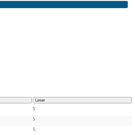
Leser
5
5
5