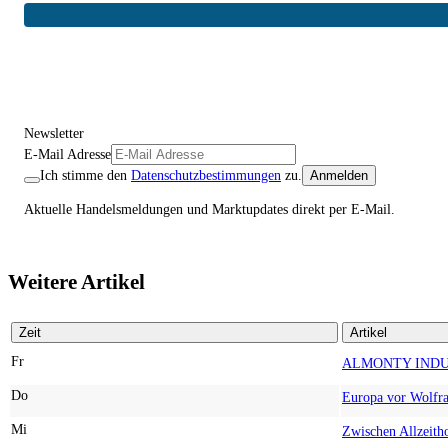
Newsletter
E-Mail Adresse
Ich stimme den
Datenschutzbestimmungen
zu.
Anmelden
Aktuelle Handelsmeldungen und Marktupdates direkt per E-Mail.
Weitere Artikel
Zeit
Artikel
Fr
Do
Mi