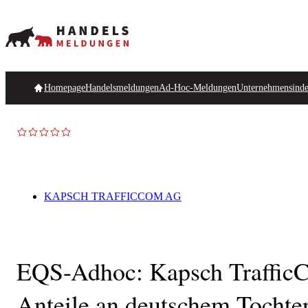
Homepage
Handelsmeldungen
Ad-Hoc-Meldungen
Unternehmensind
KAPSCH TRAFFICCOM AG
EQS-Adhoc: Kapsch TrafficCo
Anteile an deutschem Tochte