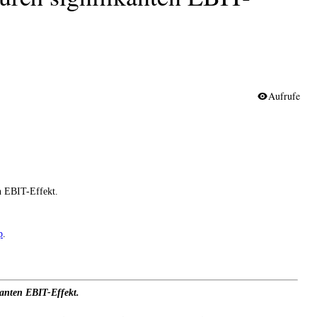
Aufrufe
n EBIT-Effekt.
p
.
kanten EBIT-Effekt.