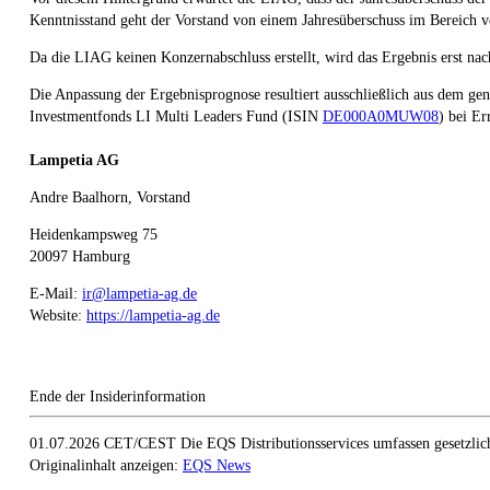
Kenntnisstand geht der Vorstand von einem Jahresüberschuss im Bereich v
Da die LIAG keinen Konzernabschluss erstellt, wird das Ergebnis erst na
Die Anpassung der Ergebnisprognose resultiert ausschließlich aus dem gen
Investmentfonds LI Multi Leaders Fund (ISIN
DE000A0MUW08
) bei E
Lampetia AG
Andre Baalhorn, Vorstand
Heidenkampsweg 75
20097 Hamburg
E-Mail:
ir@lampetia-ag.de
Website:
https://lampetia-ag.de
Ende der Insiderinformation
01.07.2026 CET/CEST Die EQS Distributionsservices umfassen gesetzlich
Originalinhalt anzeigen:
EQS News