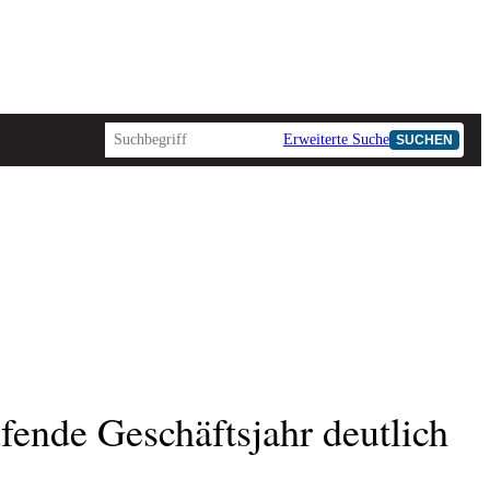
Erweiterte Suche
SUCHEN
AD-HOC
ende Geschäftsjahr deutlich