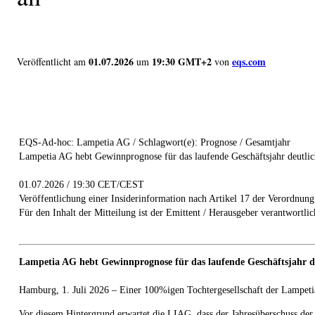
01.07.2026
19:30 GMT+2
eqs.com
Veröffentlicht am
um
von
EQS-Ad-hoc: Lampetia AG / Schlagwort(e): Prognose / Gesamtjahr
Lampetia AG hebt Gewinnprognose für das laufende Geschäftsjahr deutlic
01.07.2026 / 19:30 CET/CEST
Veröffentlichung einer Insiderinformation nach Artikel 17 der Verordnun
Für den Inhalt der Mitteilung ist der Emittent / Herausgeber verantwortlic
Lampetia AG hebt Gewinnprognose für das laufende Geschäftsjahr d
Hamburg, 1. Juli 2026 – Einer 100%igen Tochtergesellschaft der Lampe
Vor diesem Hintergrund erwartet die LIAG, dass der Jahresüberschuss der