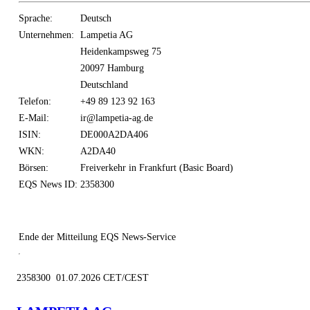
Sprache:
Deutsch
Unternehmen:
Lampetia AG
Heidenkampsweg 75
20097 Hamburg
Deutschland
Telefon:
+49 89 123 92 163
E-Mail:
ir@lampetia-ag.de
ISIN:
DE000A2DA406
WKN:
A2DA40
Börsen:
Freiverkehr in Frankfurt (Basic Board)
EQS News ID:
2358300
Ende der Mitteilung
EQS News-Service
2358300 01.07.2026 CET/CEST