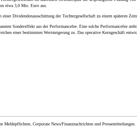
on etwa 3,0 Mio. Euro aus.
ch einer Dividendenausschüttung der Tochtergesellschaft zu einem späteren Ze
annten Sondereffekt aus der Performancefee. Eine solche Performancefee steht 
rreichen einer bestimmten Wertsteigerung zu. Das operative Kerngeschäft entwi
e Meldepflichten, Corporate News/Finanznachrichten und Pressemitteilungen.