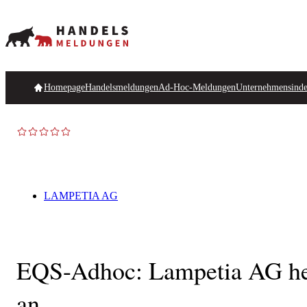
Homepage
Handelsmeldungen
Ad-Hoc-Meldungen
Unternehmensind
LAMPETIA AG
EQS-Adhoc: Lampetia AG hebt
an