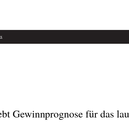
ex
 Gewinnprognose für das lauf