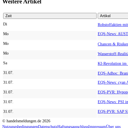
Weitere Artikel
Zeit
Artikel
Di
Mo
Mo
Mo
Sa
31.07.
31.07.
31.07.
31.07.
31.07.
© handelsmeldungen.de
2026
Nutzungsbedingungen
Datenschutz
Haftungsausschluss
Impressum
Über uns