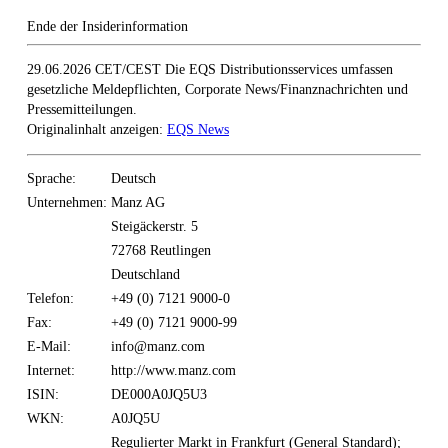
Ende der Insiderinformation
29.06.2026 CET/CEST Die EQS Distributionsservices umfassen
gesetzliche Meldepflichten, Corporate News/Finanznachrichten und
Pressemitteilungen.
Originalinhalt anzeigen:
EQS News
Sprache:
Deutsch
Unternehmen:
Manz AG
Steigäckerstr. 5
72768 Reutlingen
Deutschland
Telefon:
+49 (0) 7121 9000-0
Fax:
+49 (0) 7121 9000-99
E-Mail:
info@manz.com
Internet:
http://www.manz.com
ISIN:
DE000A0JQ5U3
WKN:
A0JQ5U
Regulierter Markt in Frankfurt (General Standard);