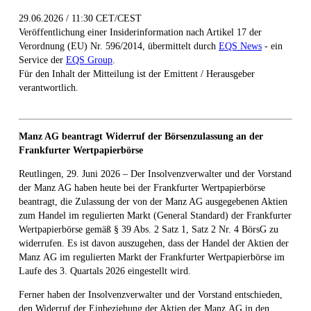
29.06.2026 / 11:30 CET/CEST
Veröffentlichung einer Insiderinformation nach Artikel 17 der
Verordnung (EU) Nr. 596/2014, übermittelt durch
EQS News
- ein
Service der
EQS Group
.
Für den Inhalt der Mitteilung ist der Emittent / Herausgeber
verantwortlich.
Manz AG beantragt Widerruf der Börsenzulassung an der
Frankfurter Wertpapierbörse
Reutlingen, 29. Juni 2026 – Der Insolvenzverwalter und der Vorstand
der Manz AG haben heute bei der Frankfurter Wertpapierbörse
beantragt, die Zulassung der von der Manz AG ausgegebenen Aktien
zum Handel im regulierten Markt (General Standard) der Frankfurter
Wertpapierbörse gemäß § 39 Abs. 2 Satz 1, Satz 2 Nr. 4 BörsG zu
widerrufen. Es ist davon auszugehen, dass der Handel der Aktien der
Manz AG im regulierten Markt der Frankfurter Wertpapierbörse im
Laufe des 3. Quartals 2026 eingestellt wird.
Ferner haben der Insolvenzverwalter und der Vorstand entschieden,
den Widerruf der Einbeziehung der Aktien der Manz AG in den