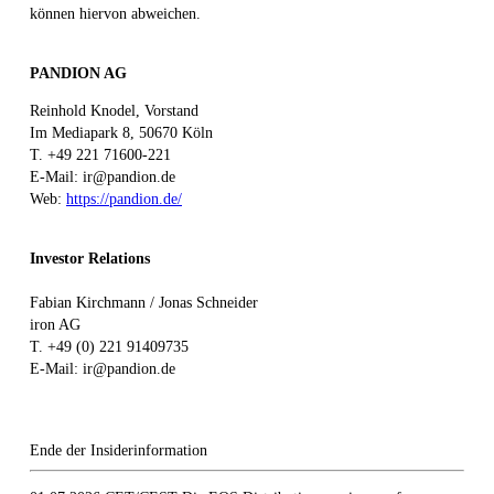
können hiervon abweichen.
PANDION AG
Reinhold Knodel, Vorstand
Im Mediapark 8, 50670 Köln
T. +49 221 71600-221
E-Mail: ir@pandion.de
Web:
https://pandion.de/
Investor Relations
Fabian Kirchmann / Jonas Schneider
iron AG
T. +49 (0) 221 91409735
E-Mail: ir@pandion.de
Ende der Insiderinformation