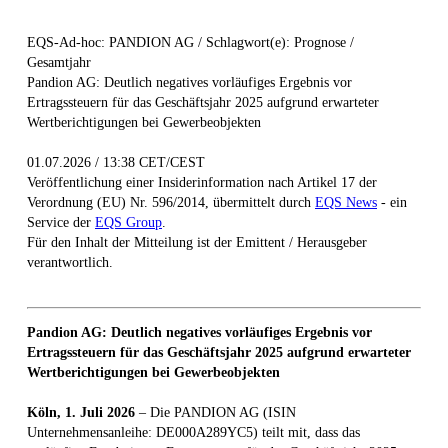
EQS-Ad-hoc: PANDION AG / Schlagwort(e): Prognose /
Gesamtjahr
Pandion AG: Deutlich negatives vorläufiges Ergebnis vor
Ertragssteuern für das Geschäftsjahr 2025 aufgrund erwarteter
Wertberichtigungen bei Gewerbeobjekten
01.07.2026 / 13:38 CET/CEST
Veröffentlichung einer Insiderinformation nach Artikel 17 der
Verordnung (EU) Nr. 596/2014, übermittelt durch
EQS News
- ein
Service der
EQS Group
.
Für den Inhalt der Mitteilung ist der Emittent / Herausgeber
verantwortlich.
Pandion AG: Deutlich negatives vorläufiges Ergebnis vor
Ertragssteuern für das Geschäftsjahr 2025 aufgrund erwarteter
Wertberichtigungen bei Gewerbeobjekten
Köln, 1. Juli 2026
– Die PANDION AG (ISIN
Unternehmensanleihe: DE000A289YC5) teilt mit, dass das