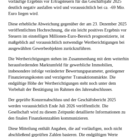
vorläufige Ergebnis vor Ertragsteuern für das Geschäftsjahr 2025
deutlich negativ ausfallen wird und voraussichtlich bei ca. -69 Mio.
Euro liegen wird.
Diese erhebliche Abweichung gegenüber der am 23. Dezember 2025
veröffentlichten Hochrechnung, die ein leicht positives Ergebnis vor
Steuern im einstelligen Millionen-Euro-Bereich prognostizierte, ist
maßgeblich auf voraussichtlich notwendige Wertberichtigungen bei
ausgewählten Gewerbeobjekten zurückzuführen.
Die Wertberichtigungen stehen im Zusammenhang mit dem weiterhin
herausfordernden Marktumfeld für gewerbliche Immobilien,
insbesondere infolge veränderter Bewertungsparameter, gestiegener
Finanzierungskosten und verzögerter Transaktionsmärkte. Die
endgültige Höhe der Wertberichtigungen steht noch unter dem
Vorbehalt der Bestätigung im Rahmen des Jahresabschlusses.
Der geprüfte Konzernabschluss und der Geschäftsbericht 2025
werden voraussichtlich Ende Juli 2026 veröffentlicht. Die
Gesellschaft wird zu diesem Zeitpunkt detaillierte Informationen zu
den finalen Finanzkennzahlen kommunizieren.
Diese Mitteilung enthält Angaben, die auf vorläufigen, noch nicht
abschließend geprüften Zahlen basieren. Die endgültigen Werte