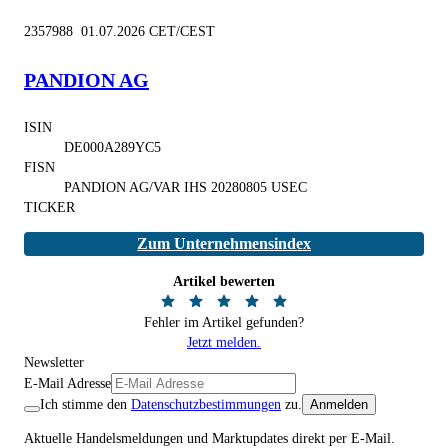
2357988 01.07.2026 CET/CEST
PANDION AG
ISIN
DE000A289YC5
FISN
PANDION AG/VAR IHS 20280805 USEC
TICKER
Zum Unternehmensindex
Artikel bewerten
Fehler im Artikel gefunden?
Jetzt melden.
Newsletter
E-Mail Adresse
Ich stimme den
Datenschutzbestimmungen
zu.
Anmelden
Aktuelle Handelsmeldungen und Marktupdates direkt per E-Mail.