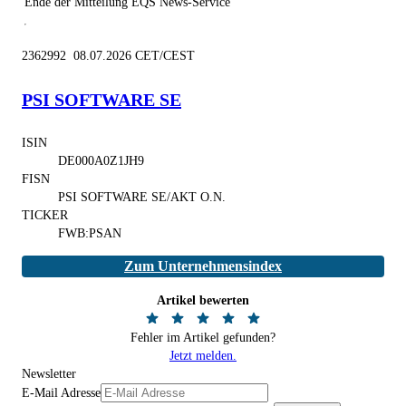
Ende der Mitteilung
EQS News-Service
2362992 08.07.2026 CET/CEST
PSI SOFTWARE SE
ISIN
DE000A0Z1JH9
FISN
PSI SOFTWARE SE/AKT O.N.
TICKER
FWB:PSAN
Zum Unternehmensindex
Artikel bewerten
Fehler im Artikel gefunden?
Jetzt melden.
Newsletter
E-Mail Adresse