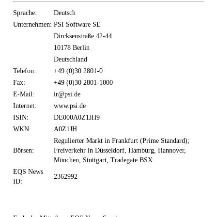
Sprache:
Deutsch
Unternehmen:
PSI Software SE
Dircksenstraße 42-44
10178 Berlin
Deutschland
Telefon:
+49 (0)30 2801-0
Fax:
+49 (0)30 2801-1000
E-Mail:
ir@psi.de
Internet:
www.psi.de
ISIN:
DE000A0Z1JH9
WKN:
A0Z1JH
Regulierter Markt in Frankfurt (Prime Standard);
Börsen:
Freiverkehr in Düsseldorf, Hamburg, Hannover,
München, Stuttgart, Tradegate BSX
EQS News
2362992
ID: