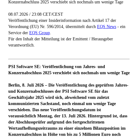
Konzernabschluss 2025 verschiebt sich nochmals um wenige Tage
08.07.2026 / 23:08 CET/CEST
Veröffentlichung einer Insiderinformation nach Artikel 17 der
Verordnung (EU) Nr. 596/2014, übermittelt durch
EQS News
- ein
Service der
EQS Group
.
Für den Inhalt der Mitteilung ist der Emittent / Herausgeber
verantwortlich.
PSI Software SE: Veröffentlichung von Jahres- und
Konzernabschluss 2025 verschiebt sich nochmals um wenige Tage
Berlin, 8. Juli 2026 – Die Veröffentlichung des geprüften Jahres-
und Konzernabschlusses der PSI Software SE für das
Geschäftsjahr 2025 wird sich, abweichend vom zuletzt
kommunizierten Sachstand, noch einmal um wenige Tage
verschieben. Das neue Veröffentlichungsdatum ist
voraussichtlich Montag, der 13. Juli 2026. Hintergrund ist, dass
der Abschlussprüfer aufgrund des fortgeschrittenen
Wertaufhellungszeitraums zu einer einzelnen Bilanzposition im
Konzernabschluss in Höhe von bis zu 5 Millionen Euro noch