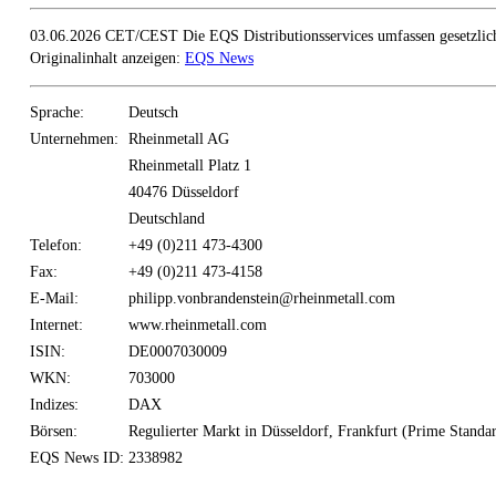
03.06.2026 CET/CEST Die EQS Distributionsservices umfassen gesetzlich
Originalinhalt anzeigen:
EQS News
Sprache:
Deutsch
Unternehmen:
Rheinmetall AG
Rheinmetall Platz 1
40476 Düsseldorf
Deutschland
Telefon:
+49 (0)211 473-4300
Fax:
+49 (0)211 473-4158
E-Mail:
philipp.vonbrandenstein@rheinmetall.com
Internet:
www.rheinmetall.com
ISIN:
DE0007030009
WKN:
703000
Indizes:
DAX
Börsen:
Regulierter Markt in Düsseldorf, Frankfurt (Prime Stand
EQS News ID:
2338982