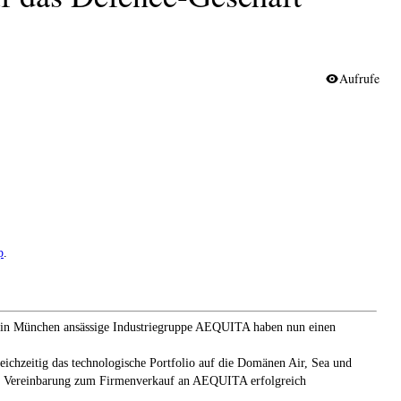
Aufrufe
p
.
die in München ansässige Industriegruppe AEQUITA haben nun einen
eichzeitig das technologische Portfolio auf die Domänen Air, Sea und
ichen Vereinbarung zum Firmenverkauf an AEQUITA erfolgreich