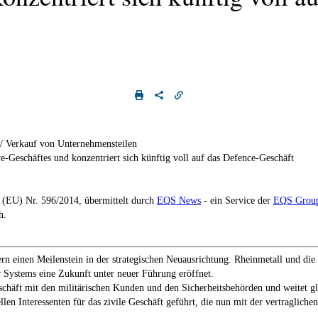
/ Verkauf von Unternehmensteilen
-Geschäftes und konzentriert sich künftig voll auf das Defence-Geschäft
g (EU) Nr. 596/2014, übermittelt durch
EQS News
- ein Service der
EQS Grou
h.
zern einen Meilenstein in der strategischen Neuausrichtung. Rheinmetall und 
r Systems eine Zukunft unter neuer Führung eröffnet.
eschäft mit den militärischen Kunden und den Sicherheitsbehörden und weitet gl
llen Interessenten für das zivile Geschäft geführt, die nun mit der vertragl