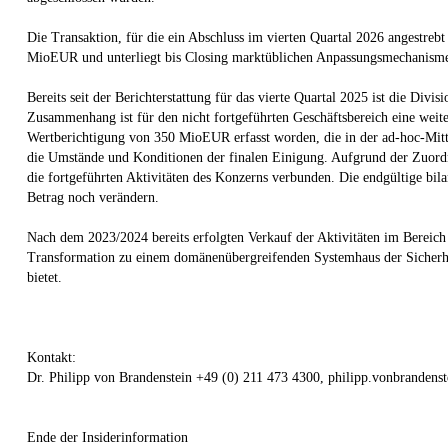
Die Transaktion, für die ein Abschluss im vierten Quartal 2026 angestreb
MioEUR und unterliegt bis Closing marktüblichen Anpassungsmechanismen
Bereits seit der Berichterstattung für das vierte Quartal 2025 ist die Div
Zusammenhang ist für den nicht fortgeführten Geschäftsbereich eine we
Wertberichtigung von 350 MioEUR erfasst worden, die in der ad-hoc-Mitt
die Umstände und Konditionen der finalen Einigung. Aufgrund der Zuordn
die fortgeführten Aktivitäten des Konzerns verbunden. Die endgültige bi
Betrag noch verändern.
Nach dem 2023/2024 bereits erfolgten Verkauf der Aktivitäten im Bereich 
Transformation zu einem domänenübergreifenden Systemhaus der Sicherheit
bietet.
Kontakt:
Dr. Philipp von Brandenstein +49 (0) 211 473 4300, philipp.vonbranden
Ende der Insiderinformation