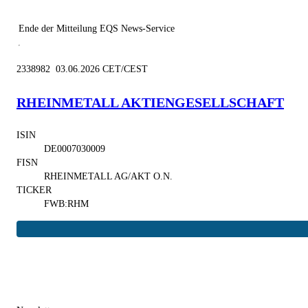
Ende der Mitteilung
EQS News-Service
2338982 03.06.2026 CET/CEST
RHEINMETALL AKTIENGESELLSCHAFT
ISIN
DE0007030009
FISN
RHEINMETALL AG/AKT O.N.
TICKER
FWB:RHM