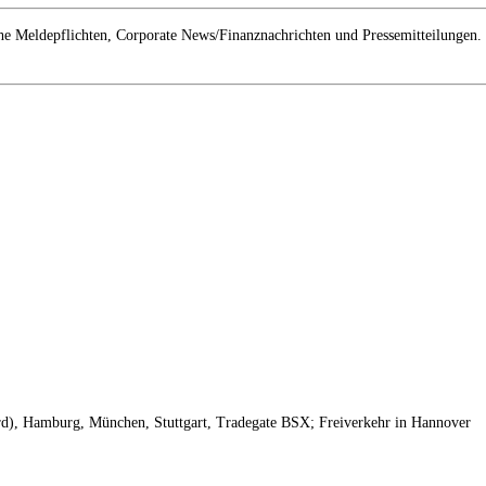
e Meldepflichten, Corporate News/Finanznachrichten und Pressemitteilungen.
ard), Hamburg, München, Stuttgart, Tradegate BSX; Freiverkehr in Hannover