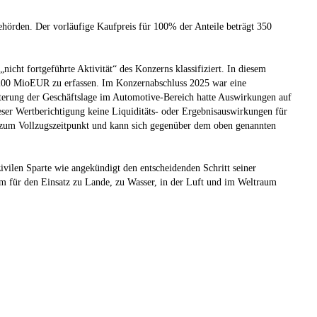
behörden. Der vorläufige Kaufpreis für 100% der Anteile beträgt 350
nicht fortgeführte Aktivität“ des Konzerns klassifiziert. In diesem
 200 MioEUR zu erfassen. Im Konzernabschluss 2025 war eine
terung der Geschäftslage im Automotive-Bereich hatte Auswirkungen auf
ser Wertberichtigung keine Liquiditäts- oder Ergebnisauswirkungen für
n zum Vollzugszeitpunkt und kann sich gegenüber dem oben genannten
ivilen Sparte wie angekündigt den entscheidenden Schritt seiner
um für den Einsatz zu Lande, zu Wasser, in der Luft und im Weltraum