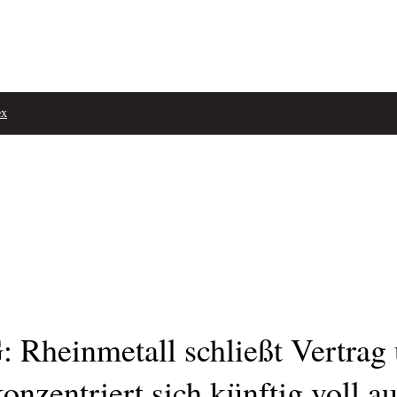
ex
Rheinmetall schließt Vertrag 
nzentriert sich künftig voll a