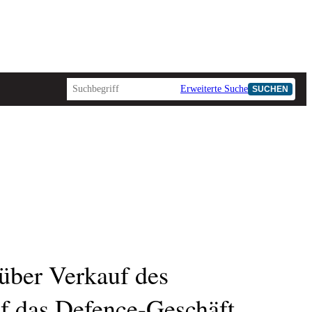
Erweiterte Suche
SUCHEN
AD-HOC
über Verkauf des
uf das Defence-Geschäft