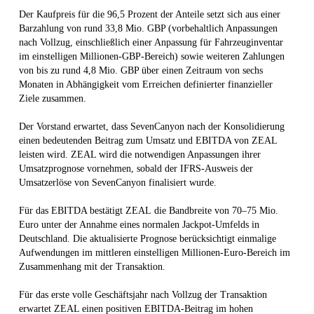
Der Kaufpreis für die 96,5 Prozent der Anteile setzt sich aus einer
Barzahlung von rund 33,8 Mio. GBP (vorbehaltlich Anpassungen
nach Vollzug, einschließlich einer Anpassung für Fahrzeuginventar
im einstelligen Millionen-GBP-Bereich) sowie weiteren Zahlungen
von bis zu rund 4,8 Mio. GBP über einen Zeitraum von sechs
Monaten in Abhängigkeit vom Erreichen definierter finanzieller
Ziele zusammen.
Der Vorstand erwartet, dass SevenCanyon nach der Konsolidierung
einen bedeutenden Beitrag zum Umsatz und EBITDA von ZEAL
leisten wird. ZEAL wird die notwendigen Anpassungen ihrer
Umsatzprognose vornehmen, sobald der IFRS-Ausweis der
Umsatzerlöse von SevenCanyon finalisiert wurde.
Für das EBITDA bestätigt ZEAL die Bandbreite von 70–75 Mio.
Euro unter der Annahme eines normalen Jackpot-Umfelds in
Deutschland. Die aktualisierte Prognose berücksichtigt einmalige
Aufwendungen im mittleren einstelligen Millionen-Euro-Bereich im
Zusammenhang mit der Transaktion.
Für das erste volle Geschäftsjahr nach Vollzug der Transaktion
erwartet ZEAL einen positiven EBITDA-Beitrag im hohen