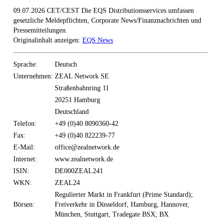
09.07.2026 CET/CEST Die EQS Distributionsservices umfassen
gesetzliche Meldepflichten, Corporate News/Finanznachrichten und
Pressemitteilungen.
Originalinhalt anzeigen:
EQS News
Sprache:
Deutsch
Unternehmen:
ZEAL Network SE
Straßenbahnring 11
20251 Hamburg
Deutschland
Telefon:
+49 (0)40 8090360-42
Fax:
+49 (0)40 822239-77
E-Mail:
office@zealnetwork.de
Internet:
www.zealnetwork.de
ISIN:
DE000ZEAL241
WKN:
ZEAL24
Regulierter Markt in Frankfurt (Prime Standard);
Börsen:
Freiverkehr in Düsseldorf, Hamburg, Hannover,
München, Stuttgart, Tradegate BSX; BX