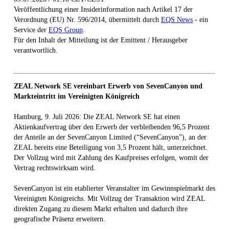
Veröffentlichung einer Insiderinformation nach Artikel 17 der
Verordnung (EU) Nr. 596/2014, übermittelt durch
EQS News
- ein
Service der
EQS Group
.
Für den Inhalt der Mitteilung ist der Emittent / Herausgeber
verantwortlich.
ZEAL Network SE vereinbart Erwerb von SevenCanyon und
Markteintritt im Vereinigten Königreich
Hamburg, 9. Juli 2026: Die ZEAL Network SE hat einen
Aktienkaufvertrag über den Erwerb der verbleibenden 96,5 Prozent
der Anteile an der SevenCanyon Limited (“SevenCanyon”), an der
ZEAL bereits eine Beteiligung von 3,5 Prozent hält, unterzeichnet.
Der Vollzug wird mit Zahlung des Kaufpreises erfolgen, womit der
Vertrag rechtswirksam wird.
SevenCanyon ist ein etablierter Veranstalter im Gewinnspielmarkt des
Vereinigten Königreichs. Mit Vollzug der Transaktion wird ZEAL
direkten Zugang zu diesem Markt erhalten und dadurch ihre
geografische Präsenz erweitern.