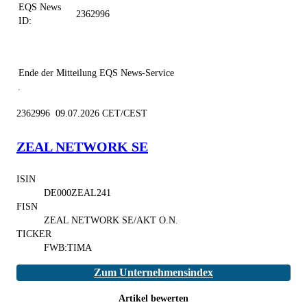
EQS News
2362996
ID:
Ende der Mitteilung
EQS News-Service
2362996 09.07.2026 CET/CEST
ZEAL NETWORK SE
ISIN
DE000ZEAL241
FISN
ZEAL NETWORK SE/AKT O.N.
TICKER
FWB:TIMA
Zum Unternehmensindex
Artikel bewerten