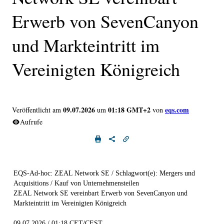
Erwerb von SevenCanyon
und Markteintritt im
Vereinigten Königreich
09.07.2026
01:18 GMT+2
eqs.com
Veröffentlicht am
um
von
Aufrufe
EQS-Ad-hoc: ZEAL Network SE / Schlagwort(e): Mergers und
Acquisitions / Kauf von Unternehmensteilen
ZEAL Network SE vereinbart Erwerb von SevenCanyon und
Markteintritt im Vereinigten Königreich
09.07.2026 / 01:18 CET/CEST