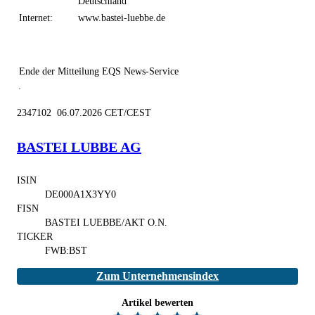
Deutschland
Internet:
www.bastei-luebbe.de
Ende der Mitteilung
EQS News-Service
2347102 06.07.2026 CET/CEST
BASTEI LUBBE AG
ISIN
DE000A1X3YY0
FISN
BASTEI LUEBBE/AKT O.N.
TICKER
FWB:BST
Zum Unternehmensindex
Artikel bewerten