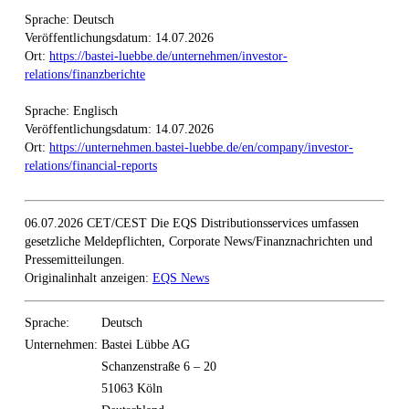
Sprache: Deutsch
Veröffentlichungsdatum: 14.07.2026
Ort:
https://bastei-luebbe.de/unternehmen/investor-
relations/finanzberichte
Sprache: Englisch
Veröffentlichungsdatum: 14.07.2026
Ort:
https://unternehmen.bastei-luebbe.de/en/company/investor-
relations/financial-reports
06.07.2026 CET/CEST Die EQS Distributionsservices umfassen
gesetzliche Meldepflichten, Corporate News/Finanznachrichten und
Pressemitteilungen.
Originalinhalt anzeigen:
EQS News
Sprache:
Deutsch
Unternehmen:
Bastei Lübbe AG
Schanzenstraße 6 – 20
51063 Köln