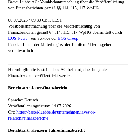
Bastei Lübbe AG: Vorabbekanntmachung über die Veröffentlichung
von Finanzberichten gemäß §§ 114, 115, 117 WpHG
06.07.2026 / 09:30 CET/CEST
Vorabbekanntmachung über die Veröffentlichung von
Finanzberichten gemäß §§ 114, 115, 117 WpHG übermittelt durch
EQS News
- ein Service der
EQS Group
.
Für den Inhalt der Mitteilung ist der Emittent / Herausgeber
verantwortlich.
Hiermit gibt die Bastei Lübbe AG bekannt, dass folgende
Finanzberichte veröffentlicht werden:
Berichtsart: Jahresfinanzbericht
Sprache: Deutsch
Veröffentlichungsdatum: 14.07.2026
Ort:
https://bastei-luebbe.de/unternehmen/investor-
relations/finanzberichte
Berichtsart: Konzern-Jahresfinanzbericht