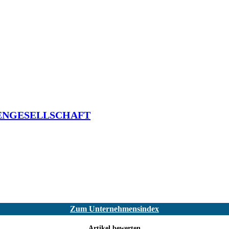
ENGESELLSCHAFT
Zum Unternehmensindex
Artikel bewerten