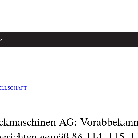
ex
ELLSCHAFT
ckmaschinen AG: Vorabbekann
zberichten gemäß §§ 114, 115,