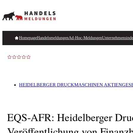
Homepage
Handelsmeldungen
Ad-Hoc-Meldungen
Unternehmensind
HEIDELBERGER DRUCKMASCHINEN AKTIENGES
EQS-AFR: Heidelberger Dru
Veröffentlichung von Finan