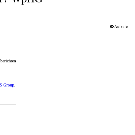
Aufrufe
berichten
S Group
.