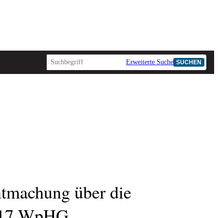
Erweiterte Suche
SUCHEN
tmachung über die
 117 WpHG