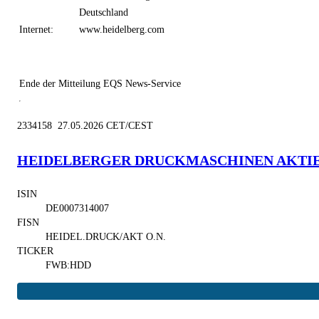
Deutschland
Internet:
www.heidelberg.com
Ende der Mitteilung
EQS News-Service
2334158 27.05.2026 CET/CEST
HEIDELBERGER DRUCKMASCHINEN AKTI
ISIN
DE0007314007
FISN
HEIDEL.DRUCK/AKT O.N.
TICKER
FWB:HDD