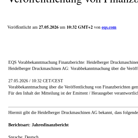
27.05.2026
10:32 GMT+2
eqs.com
Veröffentlicht am
um
von
EQS Vorabbekanntmachung Finanzberichte: Heidelberger Druckmaschinen
Heidelberger Druckmaschinen AG: Vorabbekanntmachung über die Veröff
27.05.2026 / 10:32 CET/CEST
Vorabbekanntmachung über die Veröffentlichung von Finanzberichten ge
Für den Inhalt der Mitteilung ist der Emittent / Herausgeber verantwortlic
Hiermit gibt die Heidelberger Druckmaschinen AG bekannt, dass folgende 
Berichtsart: Jahresfinanzbericht
Sprache: Deutsch