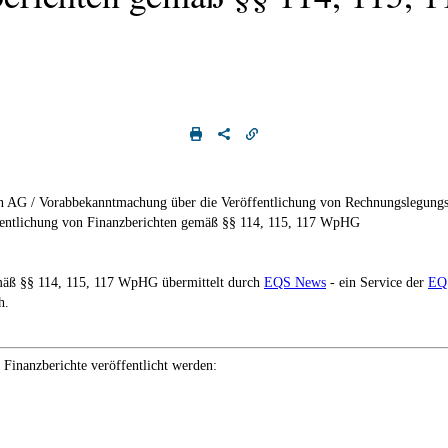
 AG / Vorabbekanntmachung über die Veröffentlichung von Rechnungslegungs
entlichung von Finanzberichten gemäß §§ 114, 115, 117 WpHG
mäß §§ 114, 115, 117 WpHG übermittelt durch
EQS News
- ein Service der
EQ
h.
Finanzberichte veröffentlicht werden: