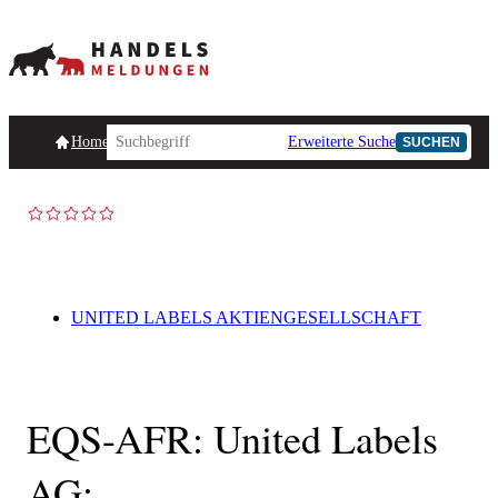
Homepage
Handelsmeldungen
Ad-Hoc-Meldungen
Erweiterte Suche
Unternehmensind
SUCHEN
UNITED LABELS AKTIENGESELLSCHAFT
EQS-AFR: United Labels
AG: