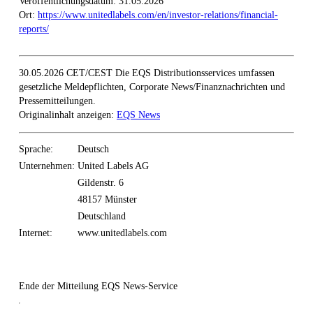
Veröffentlichungsdatum: 31.05.2026
Ort:
https://www.unitedlabels.com/en/investor-relations/financial-
reports/
30.05.2026 CET/CEST Die EQS Distributionsservices umfassen
gesetzliche Meldepflichten, Corporate News/Finanznachrichten und
Pressemitteilungen.
Originalinhalt anzeigen:
EQS News
Sprache:
Deutsch
Unternehmen:
United Labels AG
Gildenstr. 6
48157 Münster
Deutschland
Internet:
www.unitedlabels.com
Ende der Mitteilung
EQS News-Service