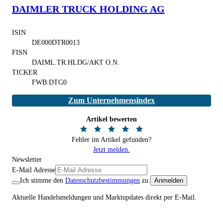
DAIMLER TRUCK HOLDING AG
ISIN
DE000DTR0013
FISN
DAIML.TR.HLDG/AKT O.N.
TICKER
FWB:DTG0
Zum Unternehmensindex
Artikel bewerten
Fehler im Artikel gefunden?
Jetzt melden.
Newsletter
E-Mail Adresse
Ich stimme den
Datenschutzbestimmungen
zu.
Anmelden
Aktuelle Handelsmeldungen und Marktupdates direkt per E-Mail.