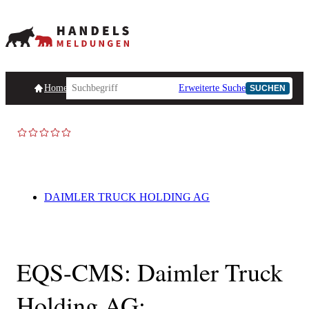
Homepage
Handelsmeldungen
Ad-Hoc-Meldungen
Erweiterte Suche
Unternehmensind
SUCHEN
DAIMLER TRUCK HOLDING AG
EQS-CMS: Daimler Truck
Holding AG: