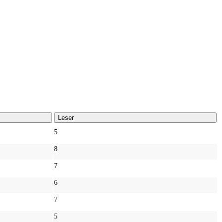
Leser
5
8
7
6
7
5