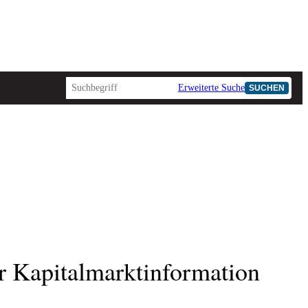
Erweiterte Suche
SUCHEN
r Kapitalmarktinformation