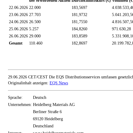
der erworbenen Aktien
Durchschnittskurs (€)
Volumen (€
22.06.2026
22.000
183,5697
4.038.533,4
23.06.2026
27.703
181,9732
5.041.203,5
24.06.2026
26.500
181,7550
4.816.507,5
25.06.2026
5.257
184,8260
971.630,28
26.06.2026
29.000
183,8589
5.331.908,1
Gesamt
110.460
182,8697
20.199.782,
29.06.2026 CET/CEST Die EQS Distributionsservices umfassen gesetzlich
Originalinhalt anzeigen:
EQS News
Sprache:
Deutsch
Unternehmen:
Heidelberg Materials AG
Berliner Straße 6
69120 Heidelberg
Deutschland