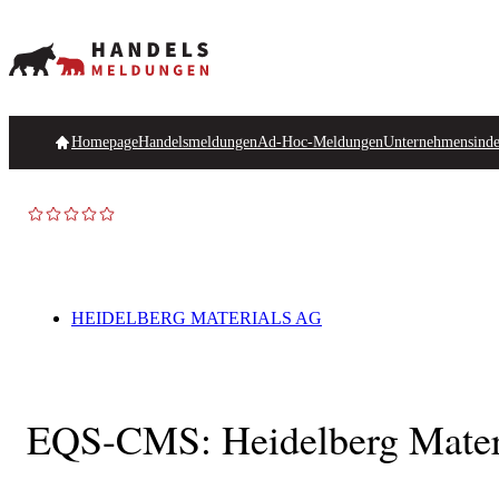
Homepage
Handelsmeldungen
Ad-Hoc-Meldungen
Unternehmensind
HEIDELBERG MATERIALS AG
EQS-CMS: Heidelberg Materia