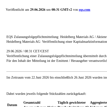
29.06.2026
08:31 GMT+2
eqs.com
Veröffentlicht am
um
von
EQS Zulassungsfolgepflichtmitteilung: Heidelberg Materials AG / Aktie
Heidelberg Materials AG: Veröffentlichung einer Kapitalmarktinformation
29.06.2026 / 08:31 CET/CEST
Veröffentlichung einer Zulassungsfolgepflichtmitteilung übermittelt durc
Für den Inhalt der Mitteilung ist der Emittent / Herausgeber verantwortlic
Im Zeitraum vom 22.Juni 2026 bis einschließlich 26.Juni 2026 wurden i
Dabei wurden jeweils folgende Stückzahlen zurückgekauft:
Gesamtzahl
Täglich gewichteter
Aggregierte
Datum