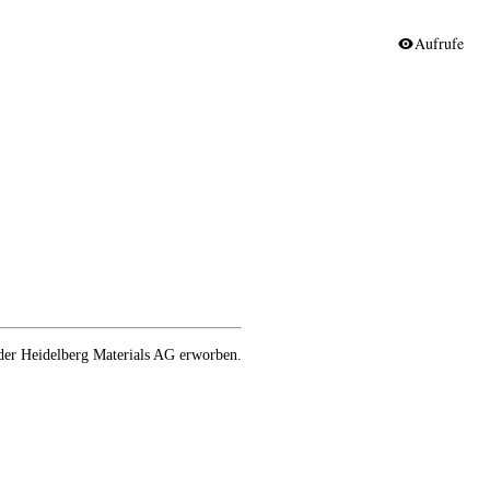
Aufrufe
der Heidelberg Materials AG erworben.