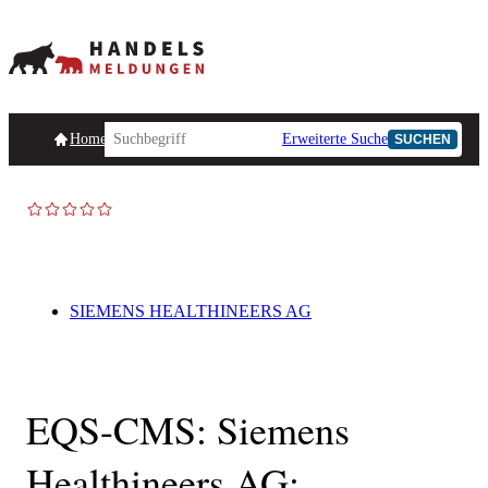
Homepage
Handelsmeldungen
Ad-Hoc-Meldungen
Erweiterte Suche
Unternehmensind
SUCHEN
SIEMENS HEALTHINEERS AG
EQS-CMS: Siemens
Healthineers AG: