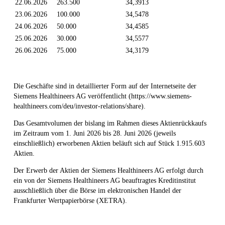
22.06.2026
263.500
34,3913
23.06.2026
100.000
34,5478
24.06.2026
50.000
34,4585
25.06.2026
30.000
34,5577
26.06.2026
75.000
34,3179
Die Geschäfte sind in detaillierter Form auf der Internetseite der
Siemens Healthineers AG veröffentlicht (https://www.siemens-
healthineers.com/deu/investor-relations/share).
Das Gesamtvolumen der bislang im Rahmen dieses Aktienrückkaufs
im Zeitraum vom 1. Juni 2026 bis 28. Juni 2026 (jeweils
einschließlich) erworbenen Aktien beläuft sich auf Stück 1.915.603
Aktien.
Der Erwerb der Aktien der Siemens Healthineers AG erfolgt durch
ein von der Siemens Healthineers AG beauftragtes Kreditinstitut
ausschließlich über die Börse im elektronischen Handel der
Frankfurter Wertpapierbörse (XETRA).