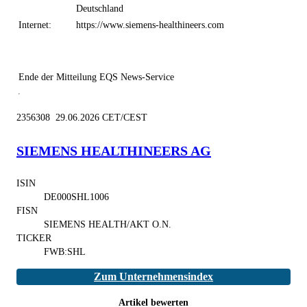
Deutschland
Internet:
https://www.siemens-healthineers.com
Ende der Mitteilung
EQS News-Service
2356308 29.06.2026 CET/CEST
SIEMENS HEALTHINEERS AG
ISIN
DE000SHL1006
FISN
SIEMENS HEALTH/AKT O.N.
TICKER
FWB:SHL
Zum Unternehmensindex
Artikel bewerten