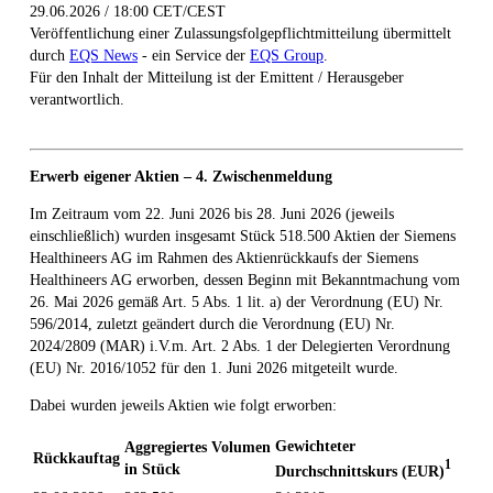
29.06.2026 / 18:00 CET/CEST
Veröffentlichung einer Zulassungsfolgepflichtmitteilung übermittelt
durch
EQS News
- ein Service der
EQS Group
.
Für den Inhalt der Mitteilung ist der Emittent / Herausgeber
verantwortlich.
Erwerb eigener Aktien – 4. Zwischenmeldung
Im Zeitraum vom 22. Juni 2026 bis 28. Juni 2026 (jeweils
einschließlich) wurden insgesamt Stück 518.500 Aktien der Siemens
Healthineers AG im Rahmen des Aktienrückkaufs der Siemens
Healthineers AG erworben, dessen Beginn mit Bekanntmachung vom
26. Mai 2026 gemäß Art. 5 Abs. 1 lit. a) der Verordnung (EU) Nr.
596/2014, zuletzt geändert durch die Verordnung (EU) Nr.
2024/2809 (MAR) i.V.m. Art. 2 Abs. 1 der Delegierten Verordnung
(EU) Nr. 2016/1052 für den 1. Juni 2026 mitgeteilt wurde.
Dabei wurden jeweils Aktien wie folgt erworben:
Gewichteter
Aggregiertes Volumen
Rückkauftag
1
in Stück
Durchschnittskurs (EUR)