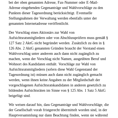
bei der oben genannten Adresse, Fax-Nummer oder E-Mail-
Adresse eingehenden Gegenanträge und Wahlvorschläge zu den
Punkten dieser Tagesordnung berücksichtigt. Eventuelle
Stellungnahmen der Verwaltung werden ebenfalls unter der
genannten Internetadresse veröffentlicht.
Der Vorschlag eines Aktionärs zur Wahl von
Aufsichtsratsmitgliedern oder von Abschlussprüfern muss gemäß §
127 Satz 2 AktG nicht begründet werden. Zusätzlich zu den in §
126 Abs. 2 AktG genannten Gründen braucht der Vorstand einen
Wahlvorschlag unter anderem auch dann nicht zugänglich zu
machen, wenn der Vorschlag nicht Namen, ausgeübten Beruf und
Wohnort des Kandidaten enthält. Vorschläge zur Wahl von
Aufsichtsratsmitgliedern (sofern diese Wahl Gegenstand der
Tagesordnung ist) müssen auch dann nicht zugänglich gemacht
werden, wenn ihnen keine Angaben zu der Mitgliedschaft der
vorgeschlagenen Aufsichtsratskandidaten in anderen gesetzlich zu
bildenden Aufsichtsräten im Sinne von § 125 Abs. 1 Satz 5 AktG
beigefügt sind.
Wir weisen darauf hin, dass Gegenanträge und Wahlvorschläge, die
der Gesellschaft vorab fristgerecht übermittelt worden sind, in der
Hauptversammlung nur dann Beachtung finden, wenn sie während