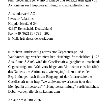
sein. Gegenanträge, Wahlvorschläge und sonstige Anfragen von
Aktionären zur Hauptversammlung sind ausschließlich an
Alexanderwerk AG
Investor Relations
Kippdorfstraße 6-24
42857 Remscheid, Deutschland
Fax: +49 (0)2191 / 795 - 202
E-Mail: ir@alexanderwerk.com
zu richten. Anderweitig adressierte Gegenanträge und
Wahlvorschläge werden nicht berücksichtigt. Vorbehaltlich § 126
Abs. 2 und 3 AktG wird die Gesellschaft zugänglich zu machende
Gegenanträge und Wahlvorschläge von Aktionären einschließlich
des Namens des Aktionärs sowie zugänglich zu machender
Begründungen nach ihrem Eingang auf der Internetseite der
Gesellschaft unter http://www.alexanderwerk.com über den
Menüpunkt „Investoren“ / „Hauptversammlung“ veröffentlichen.
Dabei werden alle bis spätestens zum
Ablauf des 8. Juli 2026