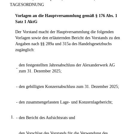
TAGESORDNUNG
Vorlagen an die Hauptversammlung gemäß § 176 Abs. 1
Satz 1 AktG
Der Vorstand macht der Hauptversammlung die folgenden
Vorlagen sowie den erläuternden Bericht des Vorstands zu den
Angaben nach §§ 289a und 315a des Handelsgesetzbuchs
zugänglich:
den festgestellten Jahresabschluss der Alexanderwerk AG
-
zum 31. Dezember 2025;
-
den gebilligten Konzernabschluss zum 31. Dezember 2025;
-
den zusammengefassten Lage- und Konzernlagebericht;
1.
-
den Bericht des Aufsichtsrats und
den Vorschlag des Vorstands für die Verwendung des