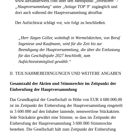
www.alexanderwerk.com über den Menüpunkt „
Investoren“ /
„Hauptversammlung
“ unter „
Anlage TOP 9
“ zugänglich und
dort auch während der Hauptversammlung abrufbar.
Der Aufsichtsrat schlägt vor, wie folgt zu beschließen:
„Herr Jürgen Göller, wohnhaft in Wermelskirchen, von Beruf
Ingenieur und Kaufmann, wird für die Zeit bis zur
Beendigung der Hauptversammlung, die über die Entlastung
für das Geschäftsjahr 2027 beschließt, zum
Aufsichtsratsmitglied gewählt.“
II. TEILNAHMEBEDINGUNGEN UND WEITERE ANGABEN
Gesamtzahl der Aktien und Stimmrechte im Zeitpunkt der
Einberufung der Hauptversammlung
Das Grundkapital der Gesellschaft in Höhe von EUR 4.680.000,00
ist im Zeitpunkt der Einberufung der Hauptversammlung eingeteilt
in 3.600.000 auf den Inhaber lautende, nennwertlose Stückaktien.
Jede Stückaktie gewährt eine Stimme, so dass im Zeitpunkt der
Einberufung der Hauptversammlung 3.600.000 Stimmrechte
bestehen. Die Gesellschaft hält zum Zeitpunkt der Einberufung