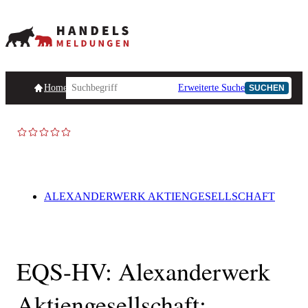
Homepage
Handelsmeldungen
Ad-Hoc-Meldungen
Erweiterte Suche
Unternehmensind
SUCHEN
ALEXANDERWERK AKTIENGESELLSCHAFT
EQS-HV: Alexanderwerk
Aktiengesellschaft: