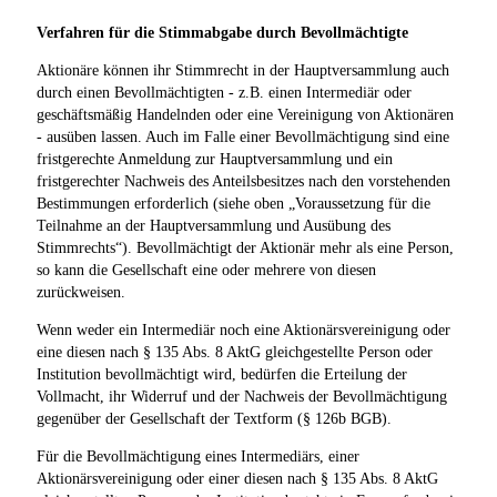
Verfahren für die Stimmabgabe durch Bevollmächtigte
Aktionäre können ihr Stimmrecht in der Hauptversammlung auch
durch einen Bevollmächtigten - z.B. einen Intermediär oder
geschäftsmäßig Handelnden oder eine Vereinigung von Aktionären
- ausüben lassen. Auch im Falle einer Bevollmächtigung sind eine
fristgerechte Anmeldung zur Hauptversammlung und ein
fristgerechter Nachweis des Anteilsbesitzes nach den vorstehenden
Bestimmungen erforderlich (siehe oben „Voraussetzung für die
Teilnahme an der Hauptversammlung und Ausübung des
Stimmrechts“). Bevollmächtigt der Aktionär mehr als eine Person,
so kann die Gesellschaft eine oder mehrere von diesen
zurückweisen.
Wenn weder ein Intermediär noch eine Aktionärsvereinigung oder
eine diesen nach § 135 Abs. 8 AktG gleichgestellte Person oder
Institution bevollmächtigt wird, bedürfen die Erteilung der
Vollmacht, ihr Widerruf und der Nachweis der Bevollmächtigung
gegenüber der Gesellschaft der Textform (§ 126b BGB).
Für die Bevollmächtigung eines Intermediärs, einer
Aktionärsvereinigung oder einer diesen nach § 135 Abs. 8 AktG