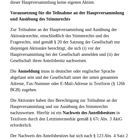
dieser Hauptversammlung keine eigenen Aktien.
Voraussetzung für die Teilnahme an der Hauptversammlung
und Ausübung des Stimmrechts
Zur Teilnahme an der Hauptversammlung und Ausübung der
Aktionärsrechte, einschließlich des Stimmrechts und des
Fragerechts, sind gemäß § 20 der Satzung der Gesellschaft nur
diejenigen Aktionäre berechtigt, die sich (i) vor der
Hauptversammlung bei der Gesellschaft anmelden und (ii) der
Gesellschaft ihren Anteilsbesitz nachweisen.
Die
Anmeldung
muss in deutscher oder englischer Sprache
abgefasst sein und der Gesellschaft unter der unten genannten
Adresse, Fax-Nummer oder E-Mail-Adresse in Textform (§ 126b
BGB) zugehen.
Die Aktionäre haben ihre Berechtigung zur Teilnahme an der
Hauptversammlung und zur Ausübung des Stimmrechts
nachzuweisen. Hierfür ist ein
Nachweis des Anteilsbesitzes
in
Textform durch den Letztintermediär gemäß § 67c Abs. 3 AktG
erforderlich.
Der Nachweis des Anteilsbesitzes hat sich nach § 123 Abs. 4 Satz 2