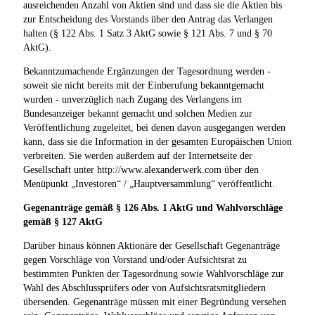
ausreichenden Anzahl von Aktien sind und dass sie die Aktien bis
zur Entscheidung des Vorstands über den Antrag das Verlangen
halten (§ 122 Abs. 1 Satz 3 AktG sowie § 121 Abs. 7 und § 70
AktG).
Bekanntzumachende Ergänzungen der Tagesordnung werden -
soweit sie nicht bereits mit der Einberufung bekanntgemacht
wurden - unverzüglich nach Zugang des Verlangens im
Bundesanzeiger bekannt gemacht und solchen Medien zur
Veröffentlichung zugeleitet, bei denen davon ausgegangen werden
kann, dass sie die Information in der gesamten Europäischen Union
verbreiten. Sie werden außerdem auf der Internetseite der
Gesellschaft unter http://www.alexanderwerk.com über den
Menüpunkt „Investoren“ / „Hauptversammlung“ veröffentlicht.
Gegenanträge gemäß § 126 Abs. 1 AktG und Wahlvorschläge
gemäß § 127 AktG
Darüber hinaus können Aktionäre der Gesellschaft Gegenanträge
gegen Vorschläge von Vorstand und/oder Aufsichtsrat zu
bestimmten Punkten der Tagesordnung sowie Wahlvorschläge zur
Wahl des Abschlussprüfers oder von Aufsichtsratsmitgliedern
übersenden. Gegenanträge müssen mit einer Begründung versehen