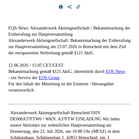
EQS-News: Alexanderwerk Aktiengesellschaft / Bekanntmachung der
Einberufung zur Hauptversammlung
Alexanderwerk Aktiengesellschaft: Bekanntmachung der Einberufung
zur Hauptversammlung am 23.07.2026 in Remscheid mit dem Ziel
der europaweiten Verbreitung gemäß §121 AktG
12.06.2026 / 15:05 CET/CEST
Bekanntmachung gemäß §121 AktG, übermittelt durch
EQS News
- ein Service der
EQS Group
.
Für den Inhalt der Mitteilung ist der Emittent / Herausgeber
verantwortlich.
Alexanderwerk Aktiengesellschaft Remscheid ISIN:
DE000A37FTW0 / WKN: A37FTW EINLADUNG Wir laden
unsere Aktionäre zur ordentlichen Hauptversammlung am
Donnerstag, den 23. Juli 2026, um 10:00 Uhr (MESZ) in dem
Schützenhaus, Schützenplatz 1, 42853 Remscheid, ein. I.