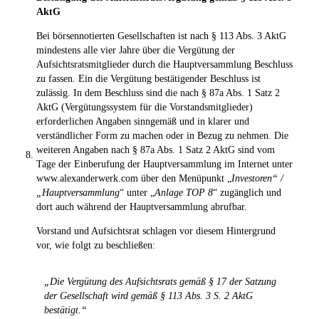
AktG
Bei börsennotierten Gesellschaften ist nach § 113 Abs. 3 AktG
mindestens alle vier Jahre über die Vergütung der
Aufsichtsratsmitglieder durch die Hauptversammlung Beschluss
zu fassen. Ein die Vergütung bestätigender Beschluss ist
zulässig. In dem Beschluss sind die nach § 87a Abs. 1 Satz 2
AktG (Vergütungssystem für die Vorstandsmitglieder)
erforderlichen Angaben sinngemäß und in klarer und
verständlicher Form zu machen oder in Bezug zu nehmen. Die
weiteren Angaben nach § 87a Abs. 1 Satz 2 AktG sind vom
8.
Tage der Einberufung der Hauptversammlung im Internet unter
www.alexanderwerk.com über den Menüpunkt „
Investoren“ /
„Hauptversammlung
“ unter „
Anlage TOP 8
“ zugänglich und
dort auch während der Hauptversammlung abrufbar.
Vorstand und Aufsichtsrat schlagen vor diesem Hintergrund
vor, wie folgt zu beschließen:
„Die Vergütung des Aufsichtsrats gemäß § 17 der Satzung
der Gesellschaft wird gemäß § 113 Abs. 3 S. 2 AktG
bestätigt.“