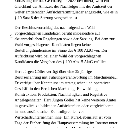
Entlastung für das Geschäftsjahr 2027 beschließt, wird ein
Gleichlauf der Amtszeit der Nachfolger mit der Amtszeit der
weiter amtierenden Aufsichtsratsmitglieder angestrebt, wie es in
§ 10 Satz 8 der Satzung vorgesehen ist.
Der Beschlussvorschlag des nachfolgend zur Wahl
vorgeschlagenen Kandidaten beruht insbesondere auf
9.
aktienrechtlichen Regelungen sowie der Satzung. Bei dem zur
Wahl vorgeschlagenen Kandidaten liegen keine
Bestellungshindernisse im Sinne des § 100 AktG vor. Der
Aufsichtsrat wird bei einer Wahl der vorgeschlagenen
Kandidaten die Vorgaben des § 100 Abs. 5 AktG erfüllen.
Herr Jürgen Göller verfügt über eine 35-jährige
Berufserfahrung mit Führungsverantwortung im Maschinenbau.
Er verfügt über Kenntnisse im strategischen und operativen
Geschäft in den Bereichen Marketing, Entwicklung,
Konstruktion, Produktion, Nachhaltigkeit und Regulative
Angelegenheiten. Herr Jürgen Göller hat keine weiteren Ämter
in gesetzlich zu bildenden Aufsichtsräten oder vergleichbaren
in- und ausländischen Kontrollgremien von
Wirtschaftsunternehmen inne. Ein Kurz-Lebenslauf ist vom
Tage der Einberufung der Hauptversammlung im Internet unter