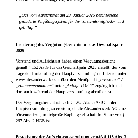
„Das vom Aufsichtsrat am 29. Januar 2026 beschlossene
geänderte Vergütungssystem für die Vorstandsmitglieder wird
gebilligt.“
Erörterung des Vergütungsberichts für das Geschäftsjahr
2025
Vorstand und Aufsichtsrat haben einen Vergütungsbericht
gemäß § 162 AktG für das Geschäftsjahr 2025 erstellt, der vom
Tage der Einberufung der Hauptversammlung im Internet unter
www.alexanderwerk.com über den Menüpunkt „
Investoren“ /
7.
„Hauptversammlung
“ unter „
Anlage TOP 7
“ zugänglich und
dort auch während der Hauptversammlung abrufbar ist.
Der Vergütungsbericht ist nach § 120a Abs. 5 AktG in der
Hauptversammlung zu erörtern, da die Alexanderwerk AG eine
börsennotierte, mittelgroße Kapitalgesellschaft im Sinne von §
267 Abs. 2 HGB ist.
Bestätigung der Aufsichtsratsvergütung gemäß § 113 Abs. 3