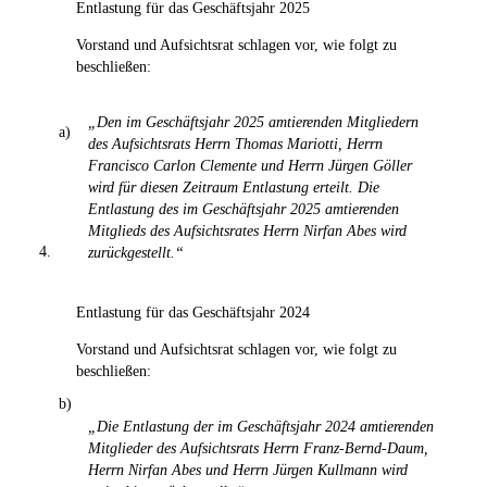
Entlastung für das Geschäftsjahr 2025
Vorstand und Aufsichtsrat schlagen vor, wie folgt zu
beschließen:
„Den im Geschäftsjahr 2025 amtierenden Mitgliedern
a)
des Aufsichtsrats Herrn Thomas Mariotti, Herrn
Francisco Carlon Clemente und Herrn Jürgen Göller
wird für diesen Zeitraum Entlastung erteilt. Die
Entlastung des im Geschäftsjahr 2025 amtierenden
Mitglieds des Aufsichtsrates Herrn Nirfan Abes wird
4.
zurückgestellt.“
Entlastung für das Geschäftsjahr 2024
Vorstand und Aufsichtsrat schlagen vor, wie folgt zu
beschließen:
b)
„Die Entlastung der im Geschäftsjahr 2024 amtierenden
Mitglieder des Aufsichtsrats Herrn Franz-Bernd-Daum,
Herrn Nirfan Abes und Herrn Jürgen Kullmann wird