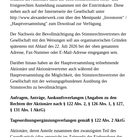
fristgerechten Anmeldung zusammen mit der Eintrittskarte. Diese
stehen auch auf der Internetseite der Gesellschaft unter
http://www.alexanderwerk.com über den Menüpunkt „Investoren“ /
„Hauptversammlung“ zum Download zur Verfügung.
Der Nachweis der Bevollmächtigung des Stimmrechtsvertreters der
Gesellschaft mit den Weisungen soll aus organisatorischen Gründen
spätestens mit Ablauf des 22. Juli 2026 bei der oben genannten
Adresse, Fax-Nummer oder E-Mail-Adresse eingegangen sein.
Darüber hinaus haben an der Hauptversammlung teilnehmende
Aktionäre und Aktionärsvertreter auch während der
Hauptversammlung die Möglichkeit, den Stimmrechtsvertreter der
Gesellschaft mit der weisungsgebundenen Ausübung des
Stimmrechts zu bevollmächtigen.
Anfragen, Anträge, Auskunftsverlangen (Angaben zu den
Rechten der Aktionäre nach § 122 Abs. 2, § 126 Abs. 1, § 127,
§ 131 Abs. 1 AktG)
Tagesordnungsergänzungsverlangen gemäß § 122 Abs. 2 AktG
Aktionäre, deren Anteile zusammen den zwanzigsten Teil des
Grundkapitals (dies entspricht im Zeitpunkt der Einberufung der