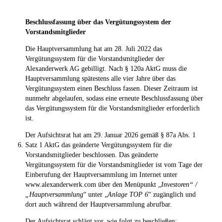
Beschlussfassung über das Vergütungssystem der
Vorstandsmitglieder
Die Hauptversammlung hat am 28. Juli 2022 das
Vergütungssystem für die Vorstandsmitglieder der
Alexanderwerk AG gebilligt. Nach § 120a AktG muss die
Hauptversammlung spätestens alle vier Jahre über das
Vergütungssystem einen Beschluss fassen. Dieser Zeitraum ist
nunmehr abgelaufen, sodass eine erneute Beschlussfassung über
das Vergütungssystem für die Vorstandsmitglieder erforderlich
ist.
Der Aufsichtsrat hat am 29. Januar 2026 gemäß § 87a Abs. 1
6.
Satz 1 AktG das geänderte Vergütungssystem für die
Vorstandsmitglieder beschlossen. Das geänderte
Vergütungssystem für die Vorstandsmitglieder ist vom Tage der
Einberufung der Hauptversammlung im Internet unter
www.alexanderwerk.com über den Menüpunkt „
Investoren“ /
„Hauptversammlung
“ unter „
Anlage TOP 6
“ zugänglich und
dort auch während der Hauptversammlung abrufbar.
Der Aufsichtsrat schlägt vor, wie folgt zu beschließen: