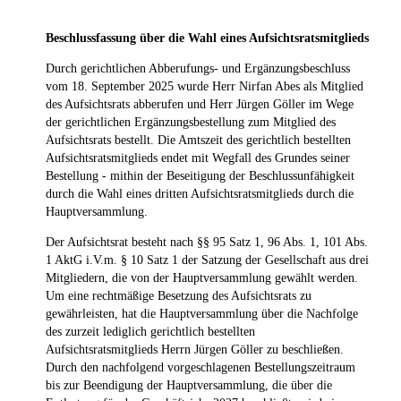
Beschlussfassung über die Wahl eines Aufsichtsratsmitglieds
Durch gerichtlichen Abberufungs- und Ergänzungsbeschluss
vom 18. September 2025 wurde Herr Nirfan Abes als Mitglied
des Aufsichtsrats abberufen und Herr Jürgen Göller im Wege
der gerichtlichen Ergänzungsbestellung zum Mitglied des
Aufsichtsrats bestellt. Die Amtszeit des gerichtlich bestellten
Aufsichtsratsmitglieds endet mit Wegfall des Grundes seiner
Bestellung - mithin der Beseitigung der Beschlussunfähigkeit
durch die Wahl eines dritten Aufsichtsratsmitglieds durch die
Hauptversammlung.
Der Aufsichtsrat besteht nach §§ 95 Satz 1, 96 Abs. 1, 101 Abs.
1 AktG i.V.m. § 10 Satz 1 der Satzung der Gesellschaft aus drei
Mitgliedern, die von der Hauptversammlung gewählt werden.
Um eine rechtmäßige Besetzung des Aufsichtsrats zu
gewährleisten, hat die Hauptversammlung über die Nachfolge
des zurzeit lediglich gerichtlich bestellten
Aufsichtsratsmitglieds Herrn Jürgen Göller zu beschließen.
Durch den nachfolgend vorgeschlagenen Bestellungszeitraum
bis zur Beendigung der Hauptversammlung, die über die