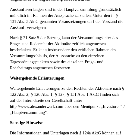
Auskunftsverlangen sind in der Hauptversammlung grundsätzlich
mündlich im Rahmen der Aussprache zu stellen. Unter den in §
131 Abs. 3 AktG genannten Voraussetzungen darf der Vorstand die
Auskunft verweigern.
Nach § 21 Satz 5 der Satzung kann der Versammlungsleiter das
Frage- und Rederecht der Aktionäre zeitlich angemessen
beschränken. Er kann insbesondere den zeitlichen Rahmen des
Versammlungsablaufs, der Aussprache zu den einzelnen
Tagesordnungspunkten sowie des einzelnen Frage- und
Redebeitrags angemessen festsetzen.
Weitergehende Erläuterungen
Weitergehende Erläuterungen zu den Rechten der Aktionäre nach §
122 Abs. 2, § 126 Abs. 1, § 127, § 131 Abs. 1 AktG finden sich
auf der Internetseite der Gesellschaft unter
http://www.alexanderwerk.com über den Menüpunkt „Investoren“ /
„Hauptversammlung“.
Sonstige Hinweise
Die Informationen und Unterlagen nach § 124a AktG können auf