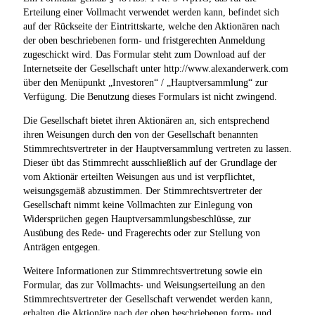
Erteilung einer Vollmacht verwendet werden kann, befindet sich
auf der Rückseite der Eintrittskarte, welche den Aktionären nach
der oben beschriebenen form- und fristgerechten Anmeldung
zugeschickt wird. Das Formular steht zum Download auf der
Internetseite der Gesellschaft unter http://www.alexanderwerk.com
über den Menüpunkt „Investoren“ / „Hauptversammlung“ zur
Verfügung. Die Benutzung dieses Formulars ist nicht zwingend.
Die Gesellschaft bietet ihren Aktionären an, sich entsprechend
ihren Weisungen durch den von der Gesellschaft benannten
Stimmrechtsvertreter in der Hauptversammlung vertreten zu lassen.
Dieser übt das Stimmrecht ausschließlich auf der Grundlage der
vom Aktionär erteilten Weisungen aus und ist verpflichtet,
weisungsgemäß abzustimmen. Der Stimmrechtsvertreter der
Gesellschaft nimmt keine Vollmachten zur Einlegung von
Widersprüchen gegen Hauptversammlungsbeschlüsse, zur
Ausübung des Rede- und Fragerechts oder zur Stellung von
Anträgen entgegen.
Weitere Informationen zur Stimmrechtsvertretung sowie ein
Formular, das zur Vollmachts- und Weisungserteilung an den
Stimmrechtsvertreter der Gesellschaft verwendet werden kann,
erhalten die Aktionäre nach der oben beschriebenen form- und