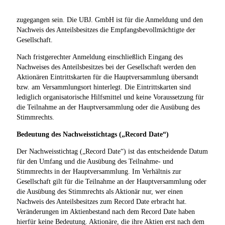
zugegangen sein. Die UBJ. GmbH ist für die Anmeldung und den
Nachweis des Anteilsbesitzes die Empfangsbevollmächtigte der
Gesellschaft.
Nach fristgerechter Anmeldung einschließlich Eingang des
Nachweises des Anteilsbesitzes bei der Gesellschaft werden den
Aktionären Eintrittskarten für die Hauptversammlung übersandt
bzw. am Versammlungsort hinterlegt. Die Eintrittskarten sind
lediglich organisatorische Hilfsmittel und keine Voraussetzung für
die Teilnahme an der Hauptversammlung oder die Ausübung des
Stimmrechts.
Bedeutung des Nachweisstichtags („Record Date“)
Der Nachweisstichtag („Record Date“) ist das entscheidende Datum
für den Umfang und die Ausübung des Teilnahme- und
Stimmrechts in der Hauptversammlung. Im Verhältnis zur
Gesellschaft gilt für die Teilnahme an der Hauptversammlung oder
die Ausübung des Stimmrechts als Aktionär nur, wer einen
Nachweis des Anteilsbesitzes zum Record Date erbracht hat.
Veränderungen im Aktienbestand nach dem Record Date haben
hierfür keine Bedeutung. Aktionäre, die ihre Aktien erst nach dem