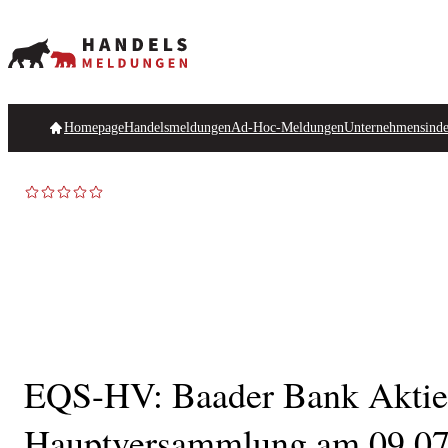
Homepage
Handelsmeldungen
Ad-Hoc-Meldungen
Unternehmensind
EQS-HV: Baader Bank Aktien
Hauptversammlung am 09.07.