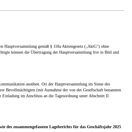
ellen Hauptversammlung gemäß § 118a Aktiengesetz („AktG“) ohne
chtigte können die Übertragung der Hauptversammlung live in Bild und
n Kommunikation ausüben. Ort der Hauptversammlung im Sinne des
ihrer Bevollmächtigten (mit Ausnahme der von der Gesellschaft benannten
 Einladung im Anschluss an die Tagesordnung unter Abschnitt II.
sowie des zusammengefassten Lageberichts für das Geschäftsjahr 2025