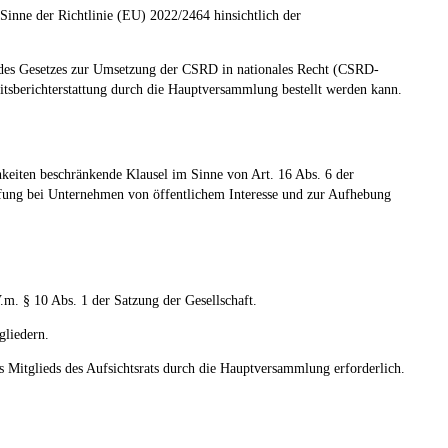
inne der Richtlinie (EU) 2022/2464 hinsichtlich der
n des Gesetzes zur Umsetzung der CSRD in nationales Recht (CSRD-
keitsberichterstattung durch die Hauptversammlung bestellt werden kann.
hkeiten beschränkende Klausel im Sinne von Art. 16 Abs. 6 der
fung bei Unternehmen von öffentlichem Interesse und zur Aufhebung
.m. § 10 Abs. 1 der Satzung der Gesellschaft.
gliedern.
 Mitglieds des Aufsichtsrats durch die Hauptversammlung erforderlich.