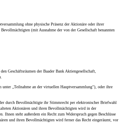
ptversammlung ohne physische Präsenz der Aktionäre oder ihrer
r Bevollmächtigten (mit Ausnahme der von der Gesellschaft benannten
s den Geschäftsräumen der Baader Bank Aktiengesellschaft,
n.
n unter „Teilnahme an der virtuellen Hauptversammlung“), oder ihre
er durch Bevollmächtigte ihr Stimmrecht per elektronischer Briefwahl
alteten Aktionären und ihren Bevollmächtigten wird in der
n. Ihnen steht außerdem ein Recht zum Widerspruch gegen Beschlüsse
en und ihren Bevollmächtigten wird ferner das Recht eingeräumt, vor