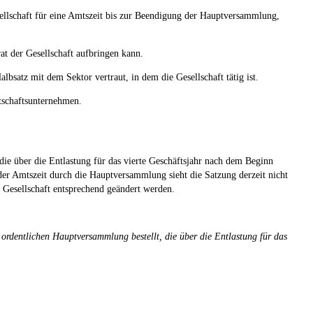
llschaft für eine Amtszeit bis zur Beendigung der Hauptversammlung,
at der Gesellschaft aufbringen kann.
lbsatz mit dem Sektor vertraut, in dem die Gesellschaft tätig ist.
rtschaftsunternehmen.
die über die Entlastung für das vierte Geschäftsjahr nach dem Beginn
 der Amtszeit durch die Hauptversammlung sieht die Satzung derzeit nicht
r Gesellschaft entsprechend geändert werden.
ordentlichen Hauptversammlung bestellt, die über die Entlastung für das