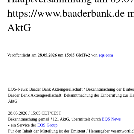
https://www.baaderbank.de m
AktG
28.05.2026
15:05 GMT+2
eqs.com
Veröffentlicht am
um
von
EQS-News: Baader Bank Aktiengesellschaft / Bekanntmachung der Einb
Baader Bank Aktiengesellschaft: Bekanntmachung der Einberufung zur H
AktG
28.05.2026 / 15:05 CET/CEST
Bekanntmachung gemäß §121 AktG, übermittelt durch
EQS News
- ein Service der
EQS Group
.
Für den Inhalt der Mitteilung ist der Emittent / Herausgeber verantwortlic