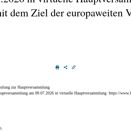
it dem Ziel der europaweiten 
erufung zur Hauptversammlung
auptversammlung am 09.07.2026 in virtuelle Hauptversammlung: https://www.
h.