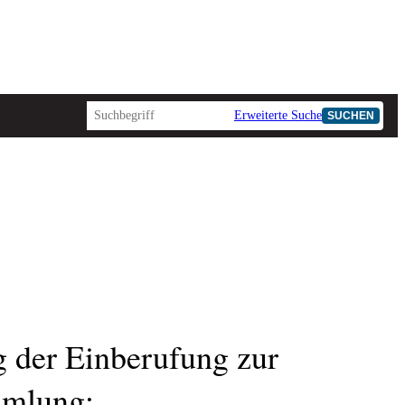
Erweiterte Suche
SUCHEN
 der Einberufung zur
mmlung: