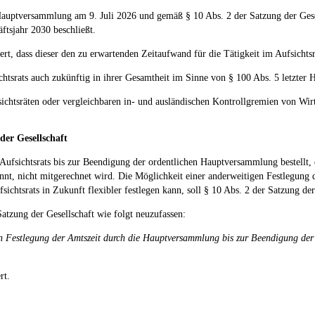
Hauptversammlung am 9. Juli 2026 und gemäß § 10 Abs. 2 der Satzung der Gese
äftsjahr 2030 beschließt.
rt, dass dieser den zu erwartenden Zeitaufwand für die Tätigkeit im Aufsichtsr
htsrats auch zukünftig in ihrer Gesamtheit im Sinne von § 100 Abs. 5 letzter Ha
ufsichtsräten oder vergleichbaren in- und ausländischen Kontrollgremien von Wi
der Gesellschaft
Aufsichtsrats bis zur Beendigung der ordentlichen Hauptversammlung bestellt, 
innt, nicht mitgerechnet wird. Die Möglichkeit einer anderweitigen Festlegung
ichtsrats in Zukunft flexibler festlegen kann, soll § 10 Abs. 2 der Satzung de
Satzung der Gesellschaft wie folgt neuzufassen:
en Festlegung der Amtszeit durch die Hauptversammlung bis zur Beendigung der 
rt.