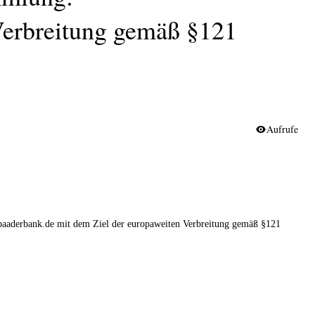
Verbreitung gemäß §121
Aufrufe
baaderbank.de mit dem Ziel der europaweiten Verbreitung gemäß §121