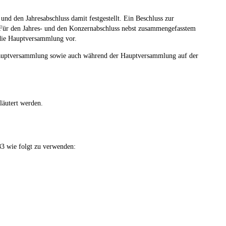
nd den Jahresabschluss damit festgestellt. Ein Beschluss zur
. Für den Jahres- und den Konzernabschluss nebst zusammengefasstem
h die Hauptversammlung vor.
 Hauptversammlung sowie auch während der Hauptversammlung auf der
läutert werden.
83 wie folgt zu verwenden: