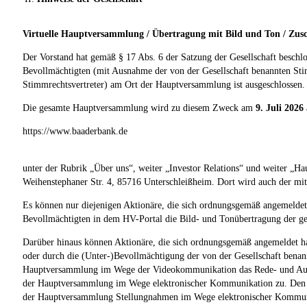
Virtuelle Hauptversammlung / Übertragung mit Bild und Ton / Zus
Der Vorstand hat gemäß § 17 Abs. 6 der Satzung der Gesellschaft besch
Bevollmächtigten (mit Ausnahme der von der Gesellschaft benannten Stim
Stimmrechtsvertreter) am Ort der Hauptversammlung ist ausgeschlossen.
Die gesamte Hauptversammlung wird zu diesem Zweck am
9. Juli 202
https://www.baaderbank.de
unter der Rubrik „Über uns“, weiter „Investor Relations“ und weiter „H
Weihenstephaner Str. 4, 85716 Unterschleißheim. Dort wird auch der mit
Es können nur diejenigen Aktionäre, die sich ordnungsgemäß angemeldet
Bevollmächtigten in dem HV-Portal die Bild- und Tonübertragung der 
Darüber hinaus können Aktionäre, die sich ordnungsgemäß angemeldet ha
oder durch die (Unter-)Bevollmächtigung der von der Gesellschaft benan
Hauptversammlung im Wege der Videokommunikation das Rede- und Auskun
der Hauptversammlung im Wege elektronischer Kommunikation zu. Den o
der Hauptversammlung Stellungnahmen im Wege elektronischer Kommuni