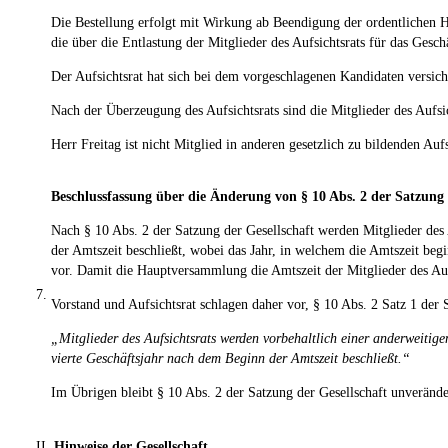
Die Bestellung erfolgt mit Wirkung ab Beendigung der ordentlichen 
die über die Entlastung der Mitglieder des Aufsichtsrats für das Gesch
Der Aufsichtsrat hat sich bei dem vorgeschlagenen Kandidaten versiche
Nach der Überzeugung des Aufsichtsrats sind die Mitglieder des Aufsic
Herr Freitag ist nicht Mitglied in anderen gesetzlich zu bildenden A
Beschlussfassung über die Änderung von § 10 Abs. 2 der Satzung 
Nach § 10 Abs. 2 der Satzung der Gesellschaft werden Mitglieder des 
der Amtszeit beschließt, wobei das Jahr, in welchem die Amtszeit beg
vor. Damit die Hauptversammlung die Amtszeit der Mitglieder des Aufs
7.
Vorstand und Aufsichtsrat schlagen daher vor, § 10 Abs. 2 Satz 1 der 
„Mitglieder des Aufsichtsrats werden vorbehaltlich einer anderweitig
vierte Geschäftsjahr nach dem Beginn der Amtszeit beschließt.“
Im Übrigen bleibt § 10 Abs. 2 der Satzung der Gesellschaft unverände
II.
Hinweise der Gesellschaft