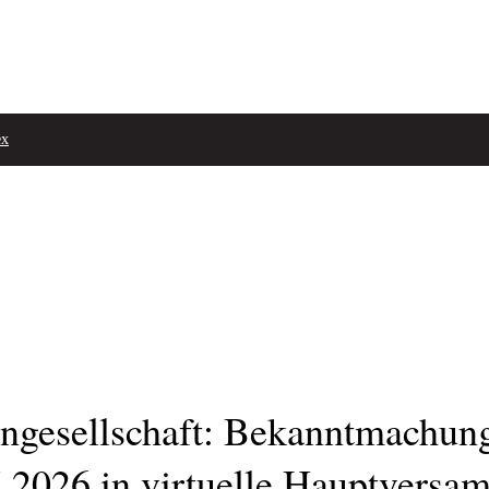
ex
gesellschaft: Bekanntmachung
2026 in virtuelle Hauptversa