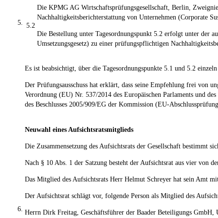
Die KPMG AG Wirtschaftsprüfungsgesellschaft, Berlin, Zweignied
Nachhaltigkeitsberichterstattung von Unternehmen (Corporate Sust
5.
5.2
Die Bestellung unter Tagesordnungspunkt 5.2 erfolgt unter der 
Umsetzungsgesetz) zu einer prüfungspflichtigen Nachhaltigkeitsbe
Es ist beabsichtigt, über die Tagesordnungspunkte 5.1 und 5.2 einzel
Der Prüfungsausschuss hat erklärt, dass seine Empfehlung frei von u
Verordnung (EU) Nr. 537/2014 des Europäischen Parlaments und des 
des Beschlusses 2005/909/EG der Kommission (EU-Abschlussprüfungs
Neuwahl eines Aufsichtsratsmitglieds
Die Zusammensetzung des Aufsichtsrats der Gesellschaft bestimmt sich
Nach § 10 Abs. 1 der Satzung besteht der Aufsichtsrat aus vier von
Das Mitglied des Aufsichtsrats Herr Helmut Schreyer hat sein Amt mi
Der Aufsichtsrat schlägt vor, folgende Person als Mitglied des Aufsich
6.
Herrn Dirk Freitag, Geschäftsführer der Baader Beteiligungs GmbH, 