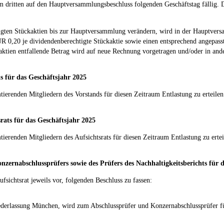
 dritten auf den Hauptversammlungsbeschluss folgenden Geschäftstag fällig. D
htigten Stückaktien bis zur Hauptversammlung verändern, wird in der Hauptver
 0,20 je dividendenberechtigte Stückaktie sowie einen entsprechend angepass
aktien entfallende Betrag wird auf neue Rechnung vorgetragen und/oder in and
s für das Geschäftsjahr 2025
tierenden Mitgliedern des Vorstands für diesen Zeitraum Entlastung zu erteilen
srats für das Geschäftsjahr 2025
ierenden Mitgliedern des Aufsichtsrats für diesen Zeitraum Entlastung zu ertei
nzernabschlussprüfers sowie des Prüfers des Nachhaltigkeitsberichts für 
fsichtsrat jeweils vor, folgenden Beschluss zu fassen:
erlassung München, wird zum Abschlussprüfer und Konzernabschlussprüfer für 