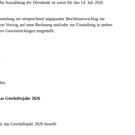
ie Auszahlung der Dividende ist somit für den 14. Juli 2026
sammlung ein entsprechend angepasster Beschlussvorschlag zur
ten Vortrag auf neue Rechnung und/oder zur Einstellung in andere
ere Gewinnrücklagen eingestellt.
.
len.
das Geschäftsjahr 2026
das Geschäftsjahr 2026 bestellt.