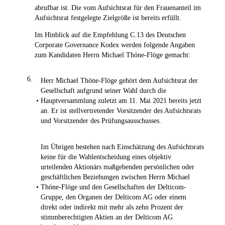
abrufbar ist. Die vom Aufsichtsrat für den Frauenanteil im
Aufsichtsrat festgelegte Zielgröße ist bereits erfüllt.
Im Hinblick auf die Empfehlung C.13 des Deutschen
Corporate Governance Kodex werden folgende Angaben
zum Kandidaten Herrn Michael Thöne-Flöge gemacht:
6.
Herr Michael Thöne-Flöge gehört dem Aufsichtsrat der
Gesellschaft aufgrund seiner Wahl durch die
•
Hauptversammlung zuletzt am 11. Mai 2021 bereits jetzt
an. Er ist stellvertretender Vorsitzender des Aufsichtsrats
und Vorsitzender des Prüfungsausschusses.
Im Übrigen bestehen nach Einschätzung des Aufsichtsrats
keine für die Wahlentscheidung eines objektiv
urteilenden Aktionärs maßgebenden persönlichen oder
geschäftlichen Beziehungen zwischen Herrn Michael
•
Thöne-Flöge und den Gesellschaften der Delticom-
Gruppe, den Organen der Delticom AG oder einem
direkt oder indirekt mit mehr als zehn Prozent der
stimmberechtigten Aktien an der Delticom AG