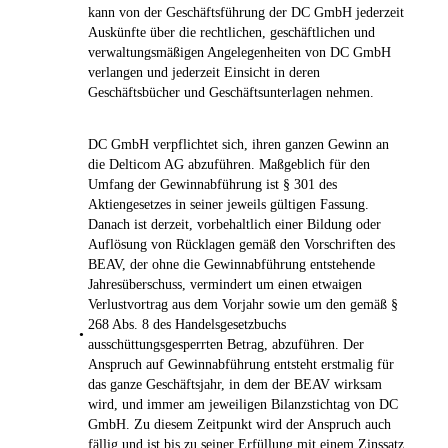
kann von der Geschäftsführung der DC GmbH jederzeit
Auskünfte über die rechtlichen, geschäftlichen und
verwaltungsmäßigen Angelegenheiten von DC GmbH
verlangen und jederzeit Einsicht in deren
Geschäftsbücher und Geschäftsunterlagen nehmen.
DC GmbH verpflichtet sich, ihren ganzen Gewinn an
die Delticom AG abzuführen. Maßgeblich für den
Umfang der Gewinnabführung ist § 301 des
Aktiengesetzes in seiner jeweils gültigen Fassung.
Danach ist derzeit, vorbehaltlich einer Bildung oder
Auflösung von Rücklagen gemäß den Vorschriften des
BEAV, der ohne die Gewinnabführung entstehende
Jahresüberschuss, vermindert um einen etwaigen
Verlustvortrag aus dem Vorjahr sowie um den gemäß §
268 Abs. 8 des Handelsgesetzbuchs
•
ausschüttungsgesperrten Betrag, abzuführen. Der
Anspruch auf Gewinnabführung entsteht erstmalig für
das ganze Geschäftsjahr, in dem der BEAV wirksam
wird, und immer am jeweiligen Bilanzstichtag von DC
GmbH. Zu diesem Zeitpunkt wird der Anspruch auch
fällig und ist bis zu seiner Erfüllung mit einem Zinssatz