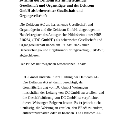
zwischen der Delticom AG als herrschender
Gesellschaft und Organträger und der Delticom
GmbH als beherrschter Gesellschaft und
Organgesellschaft
Die Delticom AG als herrschende Gesellschaft und
Organträgerin und die Delticom GmbH, eingetragen im
Handelsregister des Amtsgerichts Hildesheim unter HRB
210284, ("
DC GmbH
") als beherrschte Gesellschaft und
Organgesellschaft haben am 19. Mai 2026 einen
Beherrschungs- und Ergebnisabführungsvertrag ("
BEAV
")
abgeschlossen.
Der BEAV hat folgenden wesentlichen Inhalt:
DC GmbH unterstellt ihre Leitung der Delticom AG.
Die Delticom AG ist damit berechtigt, der
Geschäftsführung von DC GmbH Weisungen
hinsichtlich der Leitung von DC GmbH zu erteilen, und
die Geschäftsführung von DC GmbH ist verpflichtet,
diesen Weisungen Folge zu leisten. Es ist jedoch nicht
•
zulässig, die Weisung zu erteilen, den BEAV zu ändern,
aufrechtzuerhalten oder zu beenden. Die Delticom AG