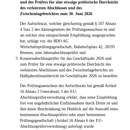
und des Prüfers für eine etwaige prüferische Durchsicht
des verkürzten Abschlusses und des
Zwischenlageberichtes zum 30. Juni 2026
Der Aufsichtsrat, welcher gleichzeitig gemäß § 107 Absatz
4 Satz 2 des Aktiengesetzes der Prüfungsausschuss ist und
als solcher eine entsprechende Empfehlung ausgesprochen
hat, schlägt vor, die BDO AG
Wirtschaftsprüfungsgesellschaft, Bahnhofsplatz 42, 28195
Bremen, zum Jahresabschlussprüfer und
5.
Konzernabschlussprüfer für das Geschäftsjahr 2026 und
zum Prüfer für eine etwaige prüferische Durchsicht des
verkürzten Abschlusses und des Zwischenlageberichts im
Halbjahresfinanzbericht im Geschäftsjahr 2026 zu bestellen.
Der Prüfungsausschuss des Aufsichtsrats hat gemäß Artikel
16 Absatz 2 Unterabsatz 3 der EU-
Abschlussprüferverordnung erklärt, dass seine Empfehlung
frei von ungebührlicher Einflussnahme durch Dritte ist und
ihm keine Beschränkung im Hinblick auf die Auswahl eines
bestimmten Abschlussprüfers oder einer bestimmten
Prüfungsgesellschaft (Artikel 16 Absatz 6 der EU-
Abschlussprüferverordnung) auferlegt wurde.