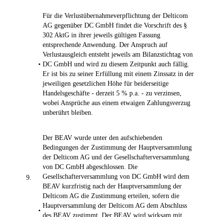
Für die Verlustübernahmeverpflichtung der Delticom
AG gegenüber DC GmbH findet die Vorschrift des §
302 AktG in ihrer jeweils gültigen Fassung
entsprechende Anwendung. Der Anspruch auf
Verlustausgleich entsteht jeweils am Bilanzstichtag von
•
DC GmbH und wird zu diesem Zeitpunkt auch fällig.
Er ist bis zu seiner Erfüllung mit einem Zinssatz in der
jeweiligen gesetzlichen Höhe für beiderseitige
Handelsgeschäfte - derzeit 5 % p.a. - zu verzinsen,
wobei Ansprüche aus einem etwaigen Zahlungsverzug
unberührt bleiben.
Der BEAV wurde unter den aufschiebenden
Bedingungen der Zustimmung der Hauptversammlung
der Delticom AG und der Gesellschafterversammlung
von DC GmbH abgeschlossen. Die
Gesellschafterversammlung von DC GmbH wird dem
9.
BEAV kurzfristig nach der Hauptversammlung der
Delticom AG die Zustimmung erteilen, sofern die
Hauptversammlung der Delticom AG dem Abschluss
•
des BEAV zustimmt. Der BEAV wird wirksam mit