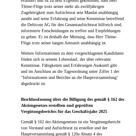
evaluiert und ist zu dem Ergebnis gekommen, dass Herr
Thöne-Flöge trotz seiner mehr als zwölfjährigen
Zugehörigkeit zum Aufsichtsrat sein Mandat unabhängig
ausübt und seine Erfahrung und seine Kenntnisse betreffend
die Delticom AG für den Gesamtaufsichtsrat hilfreich sind,
informierte Entscheidungen zu treffen und Empfehlungen
zu geben. Er ist deshalb der Meinung, dass Herr Thöne-
Flöge trotz seiner langen Amtszeit unabhängig ist.
Weitere Informationen zu dem vorgeschlagenen Kandidaten
finden sich in seinem Lebenslauf, der über relevante
Kenntnisse, Fähigkeiten und Erfahrungen Auskunft gibt
und im Anschluss an die Tagesordnung unter Ziffer 1 der
"Informationen und Berichte an die Hauptversammlung"
abgedruckt ist.
Beschlussfassung über die Billigung des gemäß § 162 des
Aktiengesetzes erstellten und geprüften
Vergütungsberichts für das Geschäftsjahr 2025
Gemäß § 162 des Aktiengesetzes ist ein Vergütungsbericht
von Vorstand und Aufsichtsrat zu erstellen und der
Hauptversammlung gemäß § 120a Absatz 4 des