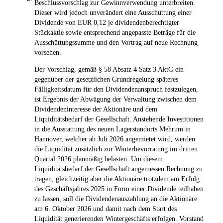
Beschlussvorschlag zur Gewinnverwendung unterbreiten.
Dieser wird jedoch unverändert eine Ausschüttung einer
Dividende von EUR 0,12 je dividendenberechtigter
Stückaktie sowie entsprechend angepasste Beträge für die
Ausschüttungssumme und den Vortrag auf neue Rechnung
vorsehen.
Der Vorschlag, gemäß § 58 Absatz 4 Satz 3 AktG ein
gegenüber der gesetzlichen Grundregelung späteres
Fälligkeitsdatum für den Dividendenanspruch festzulegen,
ist Ergebnis der Abwägung der Verwaltung zwischen dem
Dividendeninteresse der Aktionäre und dem
Liquiditätsbedarf der Gesellschaft. Anstehende Investitionen
in die Ausstattung des neuen Lagerstandorts Mehrum in
Hannover, welcher ab Juli 2026 angemietet wird, werden
die Liquidität zusätzlich zur Winterbevorratung im dritten
Quartal 2026 planmäßig belasten. Um diesem
Liquiditätsbedarf der Gesellschaft angemessen Rechnung zu
tragen, gleichzeitig aber die Aktionäre trotzdem am Erfolg
des Geschäftsjahres 2025 in Form einer Dividende teilhaben
zu lassen, soll die Dividendenauszahlung an die Aktionäre
am 6. Oktober 2026 und damit nach dem Start des
Liquidität generierenden Wintergeschäfts erfolgen. Vorstand