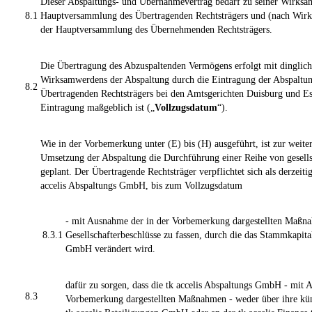
Dieser Abspaltungs- und Übernahmevertrag bedarf zu seiner Wirksa
8.1
Hauptversammlung des Übertragenden Rechtsträgers und (nach Wir
der Hauptversammlung des Übernehmenden Rechtsträgers.
Die Übertragung des Abzuspaltenden Vermögens erfolgt mit dinglic
Wirksamwerdens der Abspaltung durch die Eintragung der Abspaltung
8.2
Übertragenden Rechtsträgers bei den Amtsgerichten Duisburg und Ess
Eintragung maßgeblich ist („
Vollzugsdatum
“).
Wie in der Vorbemerkung unter (E) bis (H) ausgeführt, ist zur weite
Umsetzung der Abspaltung die Durchführung einer Reihe von gesell
geplant. Der Übertragende Rechtsträger verpflichtet sich als derzeitig
accelis Abspaltungs GmbH, bis zum Vollzugsdatum
- mit Ausnahme der in der Vorbemerkung dargestellten Maßna
8.3.1
Gesellschafterbeschlüsse zu fassen, durch die das Stammkapital
GmbH verändert wird.
dafür zu sorgen, dass die tk accelis Abspaltungs GmbH - mit 
8.3
Vorbemerkung dargestellten Maßnahmen - weder über ihre künf