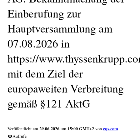
Einberufung zur
Hauptversammlung am
07.08.2026 in
https://www.thyssenkrupp.c
mit dem Ziel der
europaweiten Verbreitung
gemäß §121 AktG
29.06.2026
15:00 GMT+2
eqs.com
Veröffentlicht am
um
von
Aufrufe