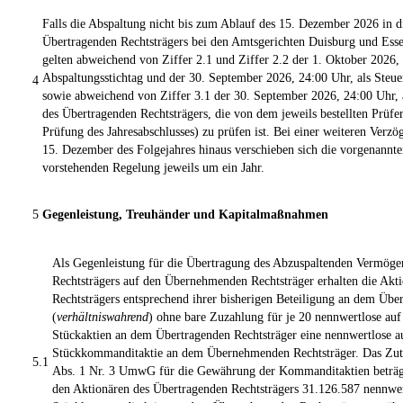
Falls die Abspaltung nicht bis zum Ablauf des 15. Dezember 2026 in di
Übertragenden Rechtsträgers bei den Amtsgerichten Duisburg und Esse
gelten abweichend von Ziffer 2.1 und Ziffer 2.2 der 1. Oktober 2026, 
Abspaltungsstichtag und der 30. September 2026, 24:00 Uhr, als Steue
4
sowie abweichend von Ziffer 3.1 der 30. September 2026, 24:00 Uhr, a
des Übertragenden Rechtsträgers, die von dem jeweils bestellten Prüfe
Prüfung des Jahresabschlusses) zu prüfen ist. Bei einer weiteren Verz
15. Dezember des Folgejahres hinaus verschieben sich die vorgenannte
vorstehenden Regelung jeweils um ein Jahr.
5
Gegenleistung, Treuhänder und Kapitalmaßnahmen
Als Gegenleistung für die Übertragung des Abzuspaltenden Vermöge
Rechtsträgers auf den Übernehmenden Rechtsträger erhalten die Akt
Rechtsträgers entsprechend ihrer bisherigen Beteiligung an dem Übe
(
verhältniswahrend
) ohne bare Zuzahlung für je 20 nennwertlose auf
Stückaktien an dem Übertragenden Rechtsträger eine nennwertlose a
Stückkommanditaktie an dem Übernehmenden Rechtsträger. Das Zute
5.1
Abs. 1 Nr. 3 UmwG für die Gewährung der Kommanditaktien beträgt
den Aktionären des Übertragenden Rechtsträgers 31.126.587 nennwer