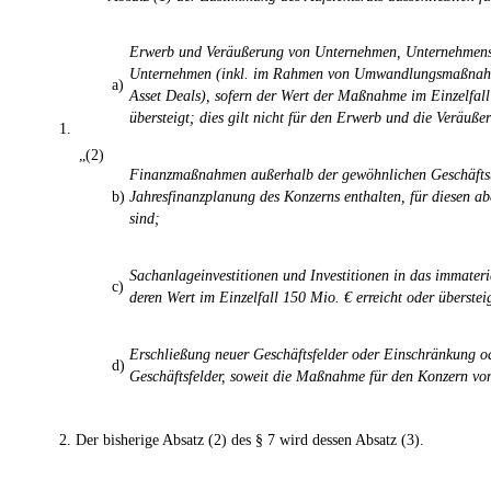
Erwerb und Veräußerung von Unternehmen, Unternehmenst
Unternehmen (inkl. im Rahmen von Umwandlungsmaßnah
a)
Asset Deals), sofern der Wert der Maßnahme im Einzelfall
übersteigt; dies gilt nicht für den Erwerb und die Veräuß
1.
„(2)
Finanzmaßnahmen außerhalb der gewöhnlichen Geschäftstät
b)
Jahresfinanzplanung des Konzerns enthalten, für diesen a
sind;
Sachanlageinvestitionen und Investitionen in das immater
c)
deren Wert im Einzelfall 150 Mio. € erreicht oder überstei
Erschließung neuer Geschäftsfelder oder Einschränkung o
d)
Geschäftsfelder, soweit die Maßnahme für den Konzern von
2.
Der bisherige Absatz (2) des § 7 wird dessen Absatz (3).