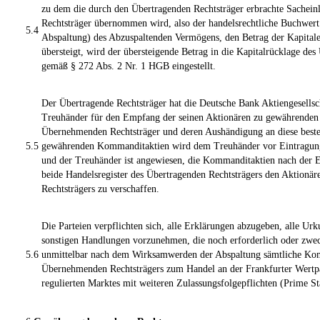
zu dem die durch den Übertragenden Rechtsträger erbrachte Sache
Rechtsträger übernommen wird, also der handelsrechtliche Buchwert
5.4
Abspaltung) des Abzuspaltenden Vermögens, den Betrag der Kapitale
übersteigt, wird der übersteigende Betrag in die Kapitalrücklage d
gemäß § 272 Abs. 2 Nr. 1 HGB eingestellt.
Der Übertragende Rechtsträger hat die Deutsche Bank Aktiengesellsc
Treuhänder für den Empfang der seinen Aktionären zu gewährende
Übernehmenden Rechtsträger und deren Aushändigung an diese bestel
5.5
gewährenden Kommanditaktien wird dem Treuhänder vor Eintragung
und der Treuhänder ist angewiesen, die Kommanditaktien nach der E
beide Handelsregister des Übertragenden Rechtsträgers den Aktionär
Rechtsträgers zu verschaffen.
Die Parteien verpflichten sich, alle Erklärungen abzugeben, alle Urk
sonstigen Handlungen vorzunehmen, die noch erforderlich oder zwec
5.6
unmittelbar nach dem Wirksamwerden der Abspaltung sämtliche Ko
Übernehmenden Rechtsträgers zum Handel an der Frankfurter Wertpa
regulierten Marktes mit weiteren Zulassungsfolgepflichten (Prime S