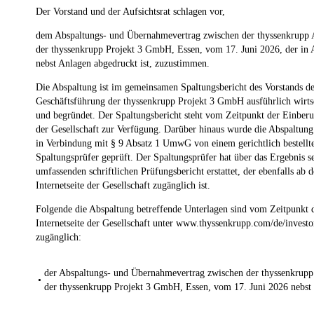
Der Vorstand und der Aufsichtsrat schlagen vor,
dem Abspaltungs- und Übernahmevertrag zwischen der thyssenkrupp 
der thyssenkrupp Projekt 3 GmbH, Essen, vom 17. Juni 2026, der in A
nebst Anlagen abgedruckt ist, zuzustimmen.
Die Abspaltung ist im gemeinsamen Spaltungsbericht des Vorstands d
Geschäftsführung der thyssenkrupp Projekt 3 GmbH ausführlich wirtsch
und begründet. Der Spaltungsbericht steht vom Zeitpunkt der Einberuf
der Gesellschaft zur Verfügung. Darüber hinaus wurde die Abspaltun
in Verbindung mit § 9 Absatz 1 UmwG von einem gerichtlich bestellte
Spaltungsprüfer geprüft. Der Spaltungsprüfer hat über das Ergebnis s
umfassenden schriftlichen Prüfungsbericht erstattet, der ebenfalls ab 
Internetseite der Gesellschaft zugänglich ist.
Folgende die Abspaltung betreffende Unterlagen sind vom Zeitpunkt 
Internetseite der Gesellschaft unter www.thyssenkrupp.com/de/inves
zugänglich:
der Abspaltungs- und Übernahmevertrag zwischen der thyssenkrup
•
der thyssenkrupp Projekt 3 GmbH, Essen, vom 17. Juni 2026 nebst 