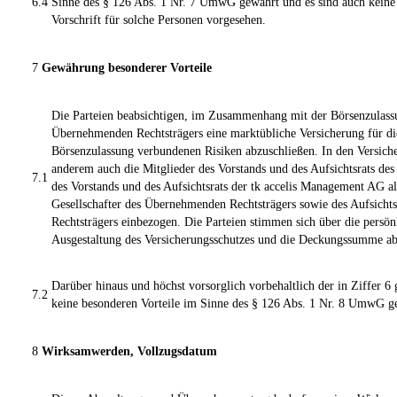
6.4
Sinne des § 126 Abs. 1 Nr. 7 UmwG gewährt und es sind auch kein
Vorschrift für solche Personen vorgesehen.
7
Gewährung besonderer Vorteile
Die Parteien beabsichtigen, im Zusammenhang mit der Börsenzulas
Übernehmenden Rechtsträgers eine marktübliche Versicherung für die
Börsenzulassung verbundenen Risiken abzuschließen. In den Versich
anderem auch die Mitglieder des Vorstands und des Aufsichtsrats des
7.1
des Vorstands und des Aufsichtsrats der tk accelis Management AG a
Gesellschafter des Übernehmenden Rechtsträgers sowie des Aufsicht
Rechtsträgers einbezogen. Die Parteien stimmen sich über die persön
Ausgestaltung des Versicherungsschutzes und die Deckungssumme ab
Darüber hinaus und höchst vorsorglich vorbehaltlich der in Ziffer
7.2
keine besonderen Vorteile im Sinne des § 126 Abs. 1 Nr. 8 UmwG g
8
Wirksamwerden, Vollzugsdatum