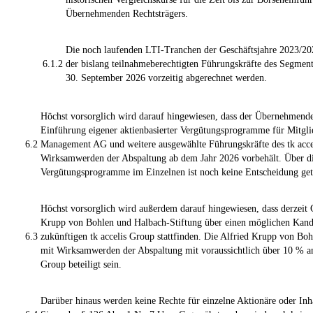
Übernehmenden Rechtsträgers.
Die noch laufenden LTI-Tranchen der Geschäftsjahre 2023/2
6.1.2
der bislang teilnahmeberechtigten Führungskräfte des Segment
30. September 2026 vorzeitig abgerechnet werden.
Höchst vorsorglich wird darauf hingewiesen, dass der Übernehmende 
Einführung eigener aktienbasierter Vergütungsprogramme für Mitglied
6.2
Management AG und weitere ausgewählte Führungskräfte des tk acce
Wirksamwerden der Abspaltung ab dem Jahr 2026 vorbehält. Über di
Vergütungsprogramme im Einzelnen ist noch keine Entscheidung get
Höchst vorsorglich wird außerdem darauf hingewiesen, dass derzeit 
Krupp von Bohlen und Halbach-Stiftung über einen möglichen Kandid
6.3
zukünftigen tk accelis Group stattfinden. Die Alfried Krupp von Bo
mit Wirksamwerden der Abspaltung mit voraussichtlich über 10 % an 
Group beteiligt sein.
Darüber hinaus werden keine Rechte für einzelne Aktionäre oder In