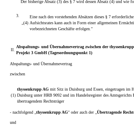
Der bisherige Absatz (3) des § 7 wird dessen Absatz (4) und wie fo
3.
Eine nach den vorstehenden Absätzen dieses § 7 erforderlic
„(4)
Aufsichtsrates kann auch in Form einer allgemeinen Ermächti
vorbezeichneten Geschäfte erfolgen.“
Abspaltungs- und Übernahmevertrag zwischen der thyssenkrup
II.
Projekt 3 GmbH (Tagesordnungspunkt 1)
Abspaltungs- und Übernahmevertrag
zwischen
thyssenkrupp AG
mit Sitz in Duisburg und Essen, eingetragen im H
(1)
Duisburg unter HRB 9092 und im Handelsregister des Amtsgerichts 
übertragendem Rechtsträger
- nachfolgend „
thyssenkrupp AG
“ oder auch der „
Übertragende Recht
und