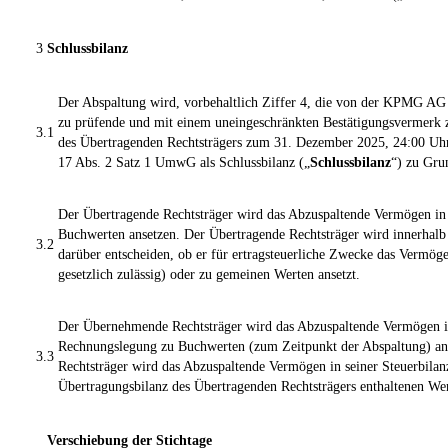
3
Schlussbilanz
Der Abspaltung wird, vorbehaltlich Ziffer 4, die von der KPMG AG 
zu prüfende und mit einem uneingeschränkten Bestätigungsvermerk 
3.1
des Übertragenden Rechtsträgers zum 31. Dezember 2025, 24:00 Uhr,
17 Abs. 2 Satz 1 UmwG als Schlussbilanz („
Schlussbilanz
“) zu Gru
Der Übertragende Rechtsträger wird das Abzuspaltende Vermögen in 
Buchwerten ansetzen. Der Übertragende Rechtsträger wird innerhalb 
3.2
darüber entscheiden, ob er für ertragsteuerliche Zwecke das Vermög
gesetzlich zulässig) oder zu gemeinen Werten ansetzt.
Der Übernehmende Rechtsträger wird das Abzuspaltende Vermögen in
Rechnungslegung zu Buchwerten (zum Zeitpunkt der Abspaltung) a
3.3
Rechtsträger wird das Abzuspaltende Vermögen in seiner Steuerbilan
Übertragungsbilanz des Übertragenden Rechtsträgers enthaltenen Wer
Verschiebung der Stichtage