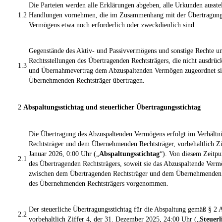
Die Parteien werden alle Erklärungen abgeben, alle Urkunden ausstel
1.2
Handlungen vornehmen, die im Zusammenhang mit der Übertragung
Vermögens etwa noch erforderlich oder zweckdienlich sind.
Gegenstände des Aktiv- und Passivvermögens und sonstige Rechte un
Rechtsstellungen des Übertragenden Rechtsträgers, die nicht ausdrüc
1.3
und Übernahmevertrag dem Abzuspaltenden Vermögen zugeordnet sin
Übernehmenden Rechtsträger übertragen.
2
Abspaltungsstichtag und steuerlicher Übertragungsstichtag
Die Übertragung des Abzuspaltenden Vermögens erfolgt im Verhältn
Rechtsträger und dem Übernehmenden Rechtsträger, vorbehaltlich Zi
Januar 2026, 0:00 Uhr („
Abspaltungsstichtag
“). Von diesem Zeitpu
2.1
des Übertragenden Rechtsträgers, soweit sie das Abzuspaltende Verm
zwischen dem Übertragenden Rechtsträger und dem Übernehmenden R
des Übernehmenden Rechtsträgers vorgenommen.
Der steuerliche Übertragungsstichtag für die Abspaltung gemäß § 2
2.2
vorbehaltlich Ziffer 4, der 31. Dezember 2025, 24:00 Uhr („
Steuerl