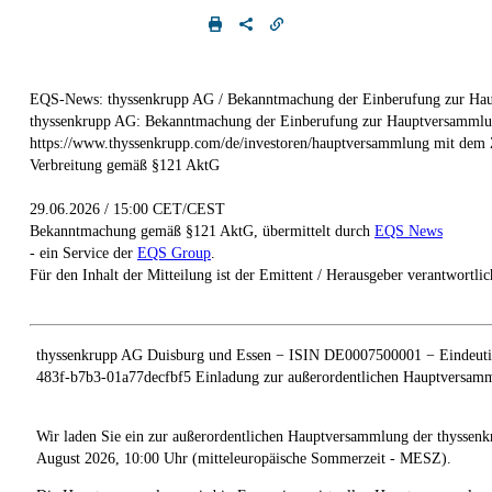
EQS-News: thyssenkrupp AG / Bekanntmachung der Einberufung zur Ha
thyssenkrupp AG: Bekanntmachung der Einberufung zur Hauptversammlu
https://www.thyssenkrupp.com/de/investoren/hauptversammlung mit dem Z
Verbreitung gemäß §121 AktG
29.06.2026 / 15:00 CET/CEST
Bekanntmachung gemäß §121 AktG, übermittelt durch
EQS News
- ein Service der
EQS Group
.
Für den Inhalt der Mitteilung ist der Emittent / Herausgeber verantwortlic
thyssenkrupp AG Duisburg und Essen − ISIN DE0007500001 − Eindeuti
483f-b7b3-01a77decfbf5 Einladung zur außerordentlichen Hauptversam
Wir laden Sie ein zur außerordentlichen Hauptversammlung der thyssen
August 2026, 10:00 Uhr (mitteleuropäische Sommerzeit - MESZ).