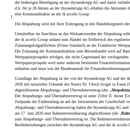
der bisherigen Beteiligung an der thyssenkrupp AG und damit verhält
d.h. für je 20 Aktien an der thyssenkrupp AG erhalten die Aktionäre 
eine Kommanditaktie an der tk accelis Group.
1.
Die Abspaltung wird mit ihrer Eintragung in den Handelsregistern d
Unmittelbar im Anschluss an das Wirksamwerden der Abspaltung soll
der tk accelis Group sodann zum Handel im Teilbereich des reguliert
Zulassungsfolgepflichten (Prime Standard) an der Frankfurter Wertpa
Die Zulassung der Kommanditaktien zum Börsenhandel wird auf Basis
Wertpapierprospekts erfolgen, der nicht Gegenstand der vorliegenden 
Wertpapierprospekt wird unter anderem bestimmte Finanzinformatione
enthalten und muss von der Bundesanstalt für Finanzdienstleistungsauf
Grundlage der Abspaltung ist der von der thyssenkrupp AG und der tk
2026 mit notarieller Urkunde des Notars Dr. Ulrich Irriger in Essen
abgeschlossene Abspaltungs- und Übernahmevertrag (der „
Abspaltun
Der Abspaltungs- und Übernahmevertrag ist unter Ziffer II. dieser E
Zeitpunkt der Einberufung an auf der Internetseite der Gesellschaft 
Abspaltungs- und Übernahmevertrag haben die thyssenkrupp AG und di
am 17. Juni 2026 eine Rahmenvereinbarung abgeschlossen (die „
Rahm
zum Abspaltungs- und Übernahmevertrag ist. Die Rahmenvereinbarung
Rechtsbeziehungen zwischen der thyssenkrupp AG und der tk accelis 