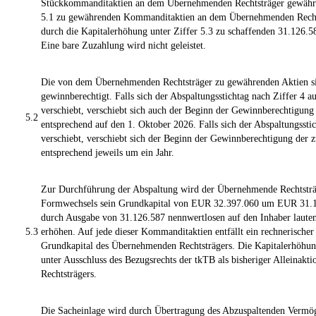
Stückkommanditaktien an dem Übernehmenden Rechtsträger gewährt.
5.1 zu gewährenden Kommanditaktien an dem Übernehmenden Rechtst
durch die Kapitalerhöhung unter Ziffer 5.3 zu schaffenden 31.126.
Eine bare Zuzahlung wird nicht geleistet.
Die von dem Übernehmenden Rechtsträger zu gewährenden Aktien s
gewinnberechtigt. Falls sich der Abspaltungsstichtag nach Ziffer 4 
verschiebt, verschiebt sich auch der Beginn der Gewinnberechtigun
5.2
entsprechend auf den 1. Oktober 2026. Falls sich der Abspaltungsstic
verschiebt, verschiebt sich der Beginn der Gewinnberechtigung der
entsprechend jeweils um ein Jahr.
Zur Durchführung der Abspaltung wird der Übernehmende Rechtstr
Formwechsels sein Grundkapital von EUR 32.397.060 um EUR 31.
durch Ausgabe von 31.126.587 nennwertlosen auf den Inhaber laut
5.3
erhöhen. Auf jede dieser Kommanditaktien entfällt ein rechnerisch
Grundkapital des Übernehmenden Rechtsträgers. Die Kapitalerhöhun
unter Ausschluss des Bezugsrechts der tkTB als bisheriger Alleinak
Rechtsträgers.
Die Sacheinlage wird durch Übertragung des Abzuspaltenden Vermög