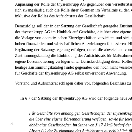
Anpassung der Rolle der thyssenkrupp AG gegenüber den verselbststä
sich zwangsläufig auch die Rolle ihrer Gremien im Verhältnis zu den v
inklusive der Rolles des Aufsichtsrats der Gesellschaft.
Demzufolge soll der in der Satzung der Gesellschaft geregelte Zustim
der thyssenkrupp AG im Hinblick auf Geschäfte, die über eine eigene
die Vorlage von operativ-nahen Einzelgeschäften verzichten und sich a
hohen finanziellen und wirtschaftlichen Auswirkungen fokussieren. Hi
Ergänzung der Satzungsregelung erfolgen, durch die abweichend vom
Zustimmungskatalog die Einbindung des Aufsichtsrats für Maßnahmen
eigene Börsennotierung verfügen unter Berücksichtigung dieser Rollen
heutige Zustimmungskatalog findet gegenüber den noch nicht verselbs
für Geschäfte der thyssenkrupp AG selbst unverändert Anwendung.
Vorstand und Aufsichtsrat schlagen daher vor, folgenden Beschluss zu 
In § 7 der Satzung der thyssenkrupp AG wird der folgende neue Ab
Für Geschäfte von abhängigen Gesellschaften der thyssenkru
die über eine eigene Börsennotierung verfügen, sowie für jewe
3.
abhängige Gesellschaften im Sinne von § 17 AktG bedarf der
Absatz (1) der Zustimmung des Aufsichtsrats ausschließlich f