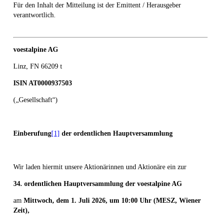
Für den Inhalt der Mitteilung ist der Emittent / Herausgeber
verantwortlich.
voestalpine AG
Linz, FN 66209 t
ISIN AT0000937503
(„Gesellschaft“)
Einberufung
[1]
der ordentlichen Hauptversammlung
Wir laden hiermit unsere Aktionärinnen und Aktionäre ein zur
34.
ordentlichen Hauptversammlung der voestalpine AG
am
Mittwoch, dem 1.
Juli
2026, um 10:00
Uhr (MESZ, Wiener
Zeit),