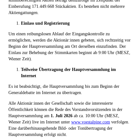
stimmberechtigten Aktien beträgt demzufolge im Zeitpunkt der
Einberufung 171.449.668 Stückaktien. Es bestehen nicht mehrere
Aktiengattungen.
Einlass und Registrierung
Um einen reibungslosen Ablauf der Eingangskontrolle zu
ermöglichen, werden die Aktionär:innen gebeten, sich rechtzeitig vor
Beginn der Hauptversammlung am Ort derselben einzufinden. Der
Einlass zur Behebung der Stimmkarten beginnt ab 9:00 Uhr (MESZ,
Wiener Zeit).
Teilweise Übertragung der Hauptversammlung im
Internet
Es ist beabsichtigt, die Hauptversammlung bis zum Beginn der
Generaldebatte im Internet zu übertragen.
Alle Aktionär:innen der Gesellschaft sowie die interessierte
Öffentlichkeit können die Rede des Vorstandsvorsitzenden in der
Hauptversammlung am
1.
Juli
2026
ab ca. 10:00 Uhr (MESZ,
Wiener Zeit) live im Internet unter
www.voestalpine.com
verfolgen.
Eine darüberhinausgehende Bild- oder Tonübertragung der
Hauptversammlung erfolgt nicht.