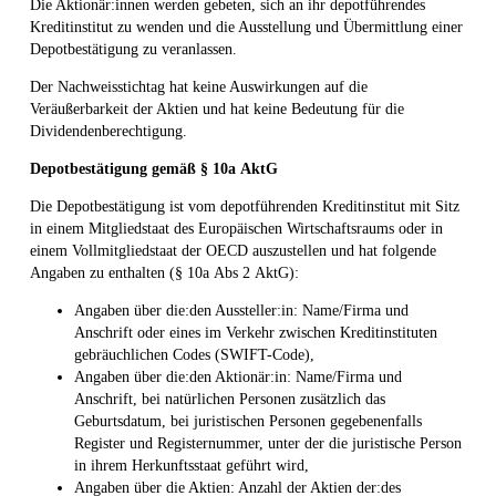
Die Aktionär:innen werden gebeten, sich an ihr depotführendes
Kreditinstitut zu wenden und die Ausstellung und Übermittlung einer
Depotbestätigung zu veranlassen.
Der Nachweisstichtag hat keine Auswirkungen auf die
Veräußerbarkeit der Aktien und hat keine Bedeutung für die
Dividendenberechtigung.
Depotbestätigung gemäß §
10a
AktG
Die Depotbestätigung ist vom depotführenden Kreditinstitut mit Sitz
in einem Mitgliedstaat des Europäischen Wirtschaftsraums oder in
einem Vollmitgliedstaat der OECD auszustellen und hat folgende
Angaben zu enthalten (§ 10a Abs 2 AktG):
Angaben über die:den Aussteller:in: Name/Firma und
Anschrift oder eines im Verkehr zwischen Kreditinstituten
gebräuchlichen Codes (SWIFT-Code),
Angaben über die:den Aktionär:in: Name/Firma und
Anschrift, bei natürlichen Personen zusätzlich das
Geburtsdatum, bei juristischen Personen gegebenenfalls
Register und Registernummer, unter der die juristische Person
in ihrem Herkunftsstaat geführt wird,
Angaben über die Aktien: Anzahl der Aktien der:des