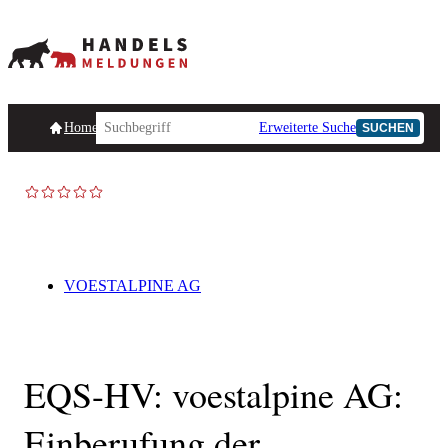
Homepage
Handelsmeldungen
Ad-Hoc-Meldungen
Erweiterte Suche
Unternehmensind
SUCHEN
VOESTALPINE AG
EQS-HV: voestalpine AG:
Einberufung der