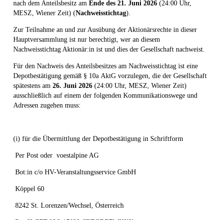
nach dem Anteilsbesitz am
Ende des
21.
Juni
2026
(24:00 Uhr,
MESZ, Wiener Zeit) (
Nachweisstichtag
).
Zur Teilnahme an und zur Ausübung der Aktionärsrechte in dieser
Hauptversammlung ist nur berechtigt, wer an diesem
Nachweisstichtag Aktionär:in ist und dies der Gesellschaft nachweist.
Für den Nachweis des Anteilsbesitzes am Nachweisstichtag ist eine
Depotbestätigung gemäß § 10a AktG vorzulegen, die der Gesellschaft
spätestens am
26.
Juni
2026
(24:00 Uhr, MESZ, Wiener Zeit)
ausschließlich auf einem der folgenden Kommunikationswege und
Adressen zugehen muss:
(i) für die Übermittlung der Depotbestätigung in Schriftform
Per Post oder voestalpine AG
Bot:in c/o HV-Veranstaltungsservice GmbH
Köppel 60
8242 St. Lorenzen/Wechsel, Österreich