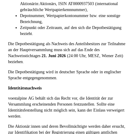
Aktionärin:Aktionärs, ISIN AT0000937503 (international
gebräuchliche Wertpapierkennnummer),
Depotnummer, Wertpapierkontonummer bzw. eine sonstige
Bezeichnung,
Zeitpunkt oder Zeitraum, auf den sich die Depotbestätigung
bezieht.
Die Depotbestätigung als Nachweis des Anteilsbesitzes zur Teilnahme
an der Hauptversammlung muss sich auf das Ende des
Nachweisstichtages
21.
Juni
2026
(24:00 Uhr, MESZ, Wiener Zeit)
beziehen.
Die Depotbestätigung wird in deutscher Sprache oder in englischer
Sprache entgegengenommen.
Identitätsnachweis
voestalpine AG behält sich das Recht vor, die Identität der zur
Versammlung erscheinenden Personen festzustellen. Sollte eine
Identitätsfeststellung nicht möglich sein, kann der Einlass verweigert
werden.
Die Aktionär:innen und deren Bevollmächtigte werden daher ersucht,
zur Identifikation bei der Registrierung einen gültigen amtlichen