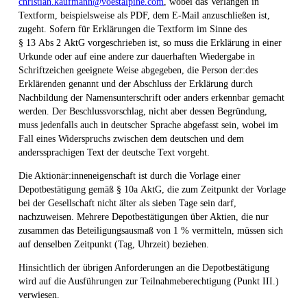
christian.kaufmann@voestalpine.com
, wobei das Verlangen in
Textform, beispielsweise als PDF, dem E-Mail anzuschließen ist,
zugeht. Sofern für Erklärungen die Textform im Sinne des
§ 13 Abs 2 AktG vorgeschrieben ist, so muss die Erklärung in einer
Urkunde oder auf eine andere zur dauerhaften Wiedergabe in
Schriftzeichen geeignete Weise abgegeben, die Person der:des
Erklärenden genannt und der Abschluss der Erklärung durch
Nachbildung der Namensunterschrift oder anders erkennbar gemacht
werden. Der Beschlussvorschlag, nicht aber dessen Begründung,
muss jedenfalls auch in deutscher Sprache abgefasst sein, wobei im
Fall eines Widerspruchs zwischen dem deutschen und dem
anderssprachigen Text der deutsche Text vorgeht.
Die Aktionär:inneneigenschaft ist durch die Vorlage einer
Depotbestätigung gemäß § 10a AktG, die zum Zeitpunkt der Vorlage
bei der Gesellschaft nicht älter als sieben Tage sein darf,
nachzuweisen. Mehrere Depotbestätigungen über Aktien, die nur
zusammen das Beteiligungsausmaß von 1 % vermitteln, müssen sich
auf denselben Zeitpunkt (Tag, Uhrzeit) beziehen.
Hinsichtlich der übrigen Anforderungen an die Depotbestätigung
wird auf die Ausführungen zur Teilnahmeberechtigung (Punkt III.)
verwiesen.