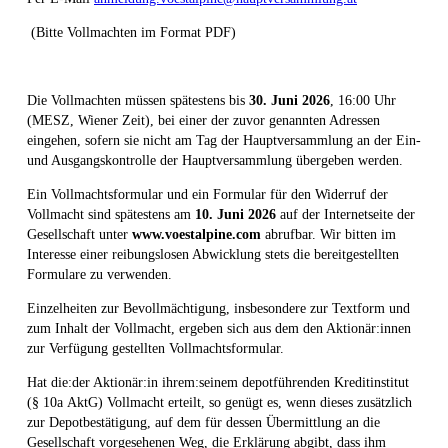
(Bitte Vollmachten im Format PDF)
Die Vollmachten müssen spätestens bis
30.
Juni
2026
, 16:00 Uhr
(MESZ, Wiener Zeit), bei einer der zuvor genannten Adressen
eingehen, sofern sie nicht am Tag der Hauptversammlung an der Ein-
und Ausgangskontrolle der Hauptversammlung übergeben werden.
Ein Vollmachtsformular und ein Formular für den Widerruf der
Vollmacht sind spätestens am
10.
Juni
2026
auf der Internetseite der
Gesellschaft unter
www.voestalpine.com
abrufbar. Wir bitten im
Interesse einer reibungslosen Abwicklung stets die bereitgestellten
Formulare zu verwenden.
Einzelheiten zur Bevollmächtigung, insbesondere zur Textform und
zum Inhalt der Vollmacht, ergeben sich aus dem den Aktionär:innen
zur Verfügung gestellten Vollmachtsformular.
Hat die:der Aktionär:in ihrem:seinem depotführenden Kreditinstitut
(§ 10a AktG) Vollmacht erteilt, so genügt es, wenn dieses zusätzlich
zur Depotbestätigung, auf dem für dessen Übermittlung an die
Gesellschaft vorgesehenen Weg, die Erklärung abgibt, dass ihm