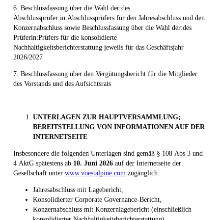
6. Beschlussfassung über die Wahl der:des
Abschlussprüfer:in:Abschlussprüfers für den Jahresabschluss und den
Konzernabschluss sowie Beschlussfassung über die Wahl der:des
Prüferin:Prüfers für die konsolidierte
Nachhaltigkeitsberichterstattung jeweils für das Geschäftsjahr
2026/2027
7. Beschlussfassung über den Vergütungsbericht für die Mitglieder
des Vorstands und des Aufsichtsrats
UNTERLAGEN ZUR HAUPTVERSAMMLUNG;
BEREITSTELLUNG VON INFORMATIONEN AUF DER
INTERNETSEITE
Insbesondere die folgenden Unterlagen sind gemäß § 108 Abs 3 und
4 AktG spätestens ab
10.
Juni
2026
auf der Internetseite der
Gesellschaft unter
www.voestalpine.com
zugänglich:
Jahresabschluss mit Lagebericht,
Konsolidierter Corporate Governance-Bericht,
Konzernabschluss mit Konzernlagebericht (einschließlich
konsolidierter Nachhaltigkeitsberichterstattung),