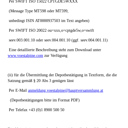
Per SWIFT ISO 15022 CPTGDE5WXXX
(Message Type MT598 oder MT599,
unbedingt ISIN AT0000937503 im Text angeben)
Per SWIFT ISO 20022 ou=xxx,o=cptgde5w,o=swift
seev.003.001.10 oder seev.004.001.10 (ggf. seev.004.001.11)
Eine detaillierte Beschreibung steht zum Download unter
www.voestalpine.com
zur Verfügung
(ii) für die Übermittlung der Depotbestätigung in Textform, die die
Satzung gemäß § 20 Abs 3 genügen lässt
Per E-Mail
anmeldung.voestalpine@hauptversammlung.at
(Depotbestätigungen bitte im Format PDF)
Per Telefax +43 (0)1 8900 500 50