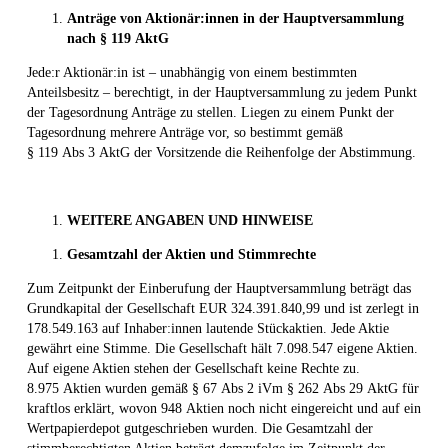
Anträge von Aktionär:innen in der Hauptversammlung
nach §
119
AktG
Jede:r Aktionär:in ist – unabhängig von einem bestimmten
Anteilsbesitz – berechtigt, in der Hauptversammlung zu jedem Punkt
der Tagesordnung Anträge zu stellen. Liegen zu einem Punkt der
Tagesordnung mehrere Anträge vor, so bestimmt gemäß
§ 119 Abs 3 AktG der Vorsitzende die Reihenfolge der Abstimmung.
WEITERE ANGABEN UND HINWEISE
Gesamtzahl der Aktien und Stimmrechte
Zum Zeitpunkt der Einberufung der Hauptversammlung beträgt das
Grundkapital der Gesellschaft EUR 324.391.840,99 und ist zerlegt in
178.549.163 auf Inhaber:innen lautende Stückaktien. Jede Aktie
gewährt eine Stimme. Die Gesellschaft hält 7.098.547 eigene Aktien.
Auf eigene Aktien stehen der Gesellschaft keine Rechte zu.
8.975 Aktien wurden gemäß § 67 Abs 2 iVm § 262 Abs 29 AktG für
kraftlos erklärt, wovon 948 Aktien noch nicht eingereicht und auf ein
Wertpapierdepot gutgeschrieben wurden. Die Gesamtzahl der