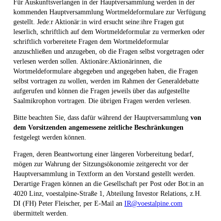
Für Auskunftsverlangen in der Hauptversammlung werden in der
kommenden Hauptversammlung Wortmeldeformulare zur Verfügung
gestellt. Jede:r Aktionär:in wird ersucht seine:ihre Fragen gut
leserlich, schriftlich auf dem Wortmeldeformular zu vermerken oder
schriftlich vorbereitete Fragen dem Wortmeldeformular
anzuschließen und anzugeben, ob die Fragen selbst vorgetragen oder
verlesen werden sollen. Aktionäre:Aktionärinnen, die
Wortmeldeformulare abgegeben und angegeben haben, die Fragen
selbst vortragen zu wollen, werden im Rahmen der Generaldebatte
aufgerufen und können die Fragen jeweils über das aufgestellte
Saalmikrophon vortragen. Die übrigen Fragen werden verlesen.
Bitte beachten Sie, dass dafür während der Hauptversammlung
von
dem Vorsitzenden angemessene zeitliche Beschränkungen
festgelegt werden können.
Fragen, deren Beantwortung einer längeren Vorbereitung bedarf,
mögen zur Wahrung der Sitzungsökonomie zeitgerecht vor der
Hauptversammlung in Textform an den Vorstand gestellt werden.
Derartige Fragen können an die Gesellschaft per Post oder Bot:in an
4020 Linz, voestalpine-Straße 1, Abteilung Investor Relations, z.H.
DI (FH) Peter Fleischer, per E-Mail an
IR@voestalpine.com
übermittelt werden.