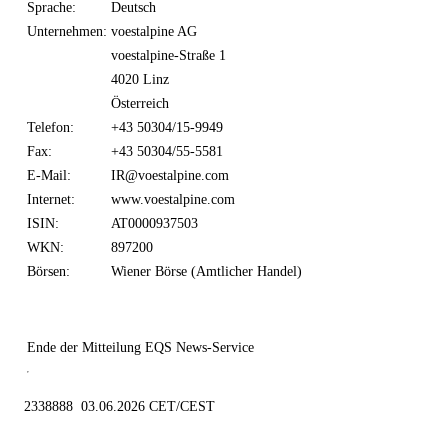
Sprache:
Deutsch
Unternehmen:
voestalpine AG
voestalpine-Straße 1
4020 Linz
Österreich
Telefon:
+43 50304/15-9949
Fax:
+43 50304/55-5581
E-Mail:
IR@voestalpine.com
Internet:
www.voestalpine.com
ISIN:
AT0000937503
WKN:
897200
Börsen:
Wiener Börse (Amtlicher Handel)
Ende der Mitteilung
EQS News-Service
2338888 03.06.2026 CET/CEST