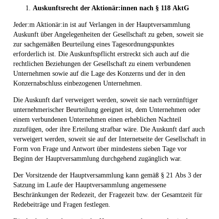
Auskunftsrecht der Aktionär:innen nach §
118
AktG
Jeder:m Aktionär:in ist auf Verlangen in der Hauptversammlung
Auskunft über Angelegenheiten der Gesellschaft zu geben, soweit sie
zur sachgemäßen Beurteilung eines Tagesordnungspunktes
erforderlich ist. Die Auskunftspflicht erstreckt sich auch auf die
rechtlichen Beziehungen der Gesellschaft zu einem verbundenen
Unternehmen sowie auf die Lage des Konzerns und der in den
Konzernabschluss einbezogenen Unternehmen.
Die Auskunft darf verweigert werden, soweit sie nach vernünftiger
unternehmerischer Beurteilung geeignet ist, dem Unternehmen oder
einem verbundenen Unternehmen einen erheblichen Nachteil
zuzufügen, oder ihre Erteilung strafbar wäre. Die Auskunft darf auch
verweigert werden, soweit sie auf der Internetseite der Gesellschaft in
Form von Frage und Antwort über mindestens sieben Tage vor
Beginn der Hauptversammlung durchgehend zugänglich war.
Der Vorsitzende der Hauptversammlung kann gemäß § 21 Abs 3 der
Satzung im Laufe der Hauptversammlung angemessene
Beschränkungen der Redezeit, der Fragezeit bzw. der Gesamtzeit für
Redebeiträge und Fragen festlegen.