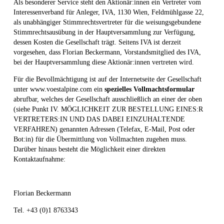
Als besonderer Service steht den Aktionär:innen ein Vertreter vom
Interessenverband für Anleger, IVA, 1130 Wien, Feldmühlgasse 22,
als unabhängiger Stimmrechtsvertreter für die weisungsgebundene
Stimmrechtsausübung in der Hauptversammlung zur Verfügung,
dessen Kosten die Gesellschaft trägt. Seitens IVA ist derzeit
vorgesehen, dass Florian Beckermann, Vorstandsmitglied des IVA,
bei der Hauptversammlung diese Aktionär:innen vertreten wird.
Für die Bevollmächtigung ist auf der Internetseite der Gesellschaft
unter www.voestalpine.com ein
spezielles Vollmachtsformular
abrufbar, welches der Gesellschaft ausschließlich an einer der oben
(siehe Punkt IV. MÖGLICHKEIT ZUR BESTELLUNG EINES:R
VERTRETERS:IN UND DAS DABEI EINZUHALTENDE
VERFAHREN) genannten Adressen (Telefax, E-Mail, Post oder
Bot:in) für die Übermittlung von Vollmachten zugehen muss.
Darüber hinaus besteht die Möglichkeit einer direkten
Kontaktaufnahme:
Florian Beckermann
Tel. +43 (0)1 8763343