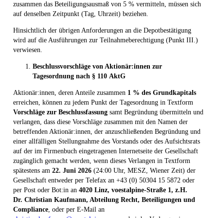
zusammen das Beteiligungsausmaß von 5 % vermitteln, müssen sich
auf denselben Zeitpunkt (Tag, Uhrzeit) beziehen.
Hinsichtlich der übrigen Anforderungen an die Depotbestätigung
wird auf die Ausführungen zur Teilnahmeberechtigung (Punkt III.)
verwiesen.
Beschlussvorschläge von Aktionär:innen zur
Tagesordnung nach §
110
AktG
Aktionär:innen, deren Anteile zusammen
1
% des Grundkapitals
erreichen, können zu jedem Punkt der Tagesordnung in Textform
Vorschläge zur Beschlussfassung
samt Begründung übermitteln und
verlangen, dass diese Vorschläge zusammen mit den Namen der
betreffenden Aktionär:innen, der anzuschließenden Begründung und
einer allfälligen Stellungnahme des Vorstands oder des Aufsichtsrats
auf der im Firmenbuch eingetragenen Internetseite der Gesellschaft
zugänglich gemacht werden, wenn dieses Verlangen in Textform
spätestens am
22.
Juni
2026
(24:00 Uhr, MESZ, Wiener Zeit) der
Gesellschaft entweder per Telefax an +43 (0) 50304 15 5872 oder
per Post oder Bot:in an
4020 Linz, voestalpine-Straße 1, z.H.
Dr.
Christian Kaufmann, Abteilung Recht, Beteiligungen und
Compliance
, oder per E-Mail an