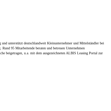
 und unterstützt deutschlandweit Kleinunternehmer und Mittelständler bei
ng. Rund 95 Mitarbeitende beraten und betreuen Unternehmen
he beigetragen, u.a. mit dem ausgezeichneten ALBIS Leasing Portal zur