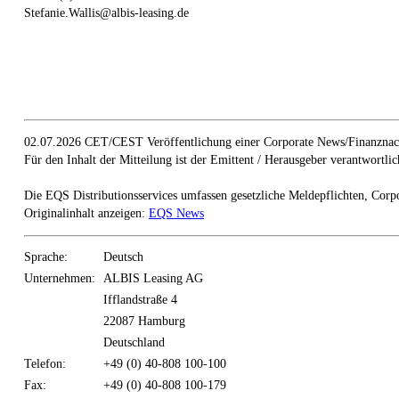
Stefanie.Wallis@albis-leasing.de
02.07.2026 CET/CEST Veröffentlichung einer Corporate News/Finanznach
Für den Inhalt der Mitteilung ist der Emittent / Herausgeber verantwortlic
Die EQS Distributionsservices umfassen gesetzliche Meldepflichten, Corp
Originalinhalt anzeigen:
EQS News
Sprache:
Deutsch
Unternehmen:
ALBIS Leasing AG
Ifflandstraße 4
22087 Hamburg
Deutschland
Telefon:
+49 (0) 40-808 100-100
Fax:
+49 (0) 40-808 100-179