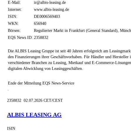
E-Mail:
ir@albis-leasing.de
Internet:
www.albis-leasing.de
ISIN:
DE0006569403
WKN:
656940
Börsen:
Regulierter Markt in Frankfurt (General Standard), Münc
EQS News ID:
2358832
Die ALBIS Leasing Gruppe ist seit 40 Jahren erfolgreich am Leasingmarkt
den Finanzierungen ihrer Geschäftsvorhaben. Für Händler und Hersteller 
verschiedener Branchen zu Leasing, Mietkauf und E-Commerce-Lösungen. 
digitalen Abwicklung von Leasinggeschäften.
Ende der Mitteilung
EQS News-Service
2358832 02.07.2026 CET/CEST
ALBIS LEASING AG
ISIN