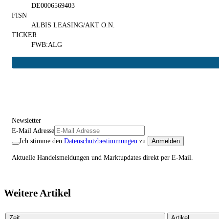
DE0006569403
FISN
ALBIS LEASING/AKT O.N.
TICKER
FWB:ALG
Newsletter
E-Mail Adresse
Ich stimme den
Datenschutzbestimmungen
zu.
Anmelden
Aktuelle Handelsmeldungen und Marktupdates direkt per E-Mail.
Weitere Artikel
Zeit
Artikel