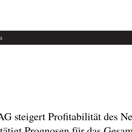
ex
teigert Profitabilität des Ne
tätigt Prognosen für das Gesam