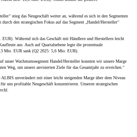
ler“ stieg das Neugeschäft weiter an, während es sich in den Segmenten
durch den strategischen Fokus auf das Segment „Handel/Hersteller“
. EUR). Während sich das Geschäft mit Händlern und Herstellern leicht
ufleute aus. Auch auf Quartalsebene legte die prozentuale
f 5,3 Mio. EUR sank (Q2 2025: 5,6 Mio. EUR).
n auf unser Wachstumssegment Handel/Hersteller konnten wir unsere Marge
uten Weg, um unsere anvisierten Ziele für das Gesamtjahr zu erreichen.“
ALBIS unverändert mit einer leicht steigenden Marge über dem Niveau
für uns profitable Neugeschäft konzentrieren. Unseren strategischen
rchl.