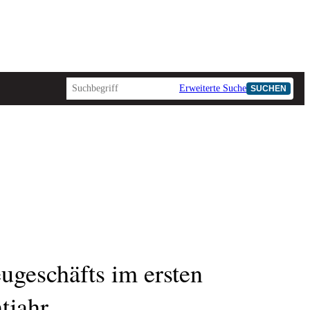
Erweiterte Suche
SUCHEN
ugeschäfts im ersten
tjahr