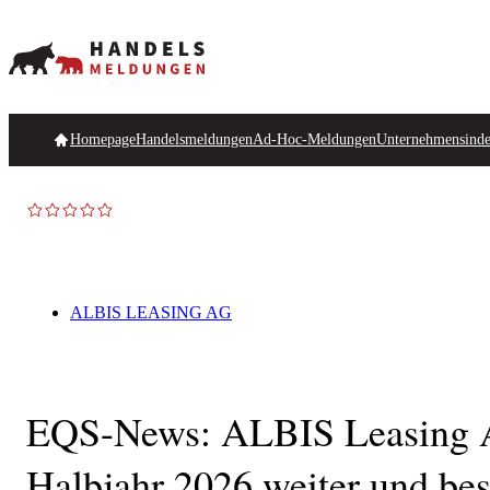
Homepage
Handelsmeldungen
Ad-Hoc-Meldungen
Unternehmensind
ALBIS LEASING AG
EQS-News: ALBIS Leasing AG s
Halbjahr 2026 weiter und bes