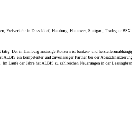
hen; Freiverkehr in Düsseldorf, Hamburg, Hannover, Stuttgart, Tradegate BSX
 tätig. Der in Hamburg ansässige Konzern ist banken- und herstellerunabhängig
ist ALBIS ein kompetenter und zuverlässiger Partner bei der Absatzfinanzieru
Im Laufe der Jahre hat ALBIS zu zahlreichen Neuerungen in der Leasingbranc