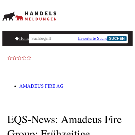
Homepage
Handelsmeldungen
Ad-Hoc-Meldungen
Erweiterte Suche
Unternehmensind
SUCHEN
AMADEUS FIRE AG
EQS-News: Amadeus Fire
Group: Frühzeitige