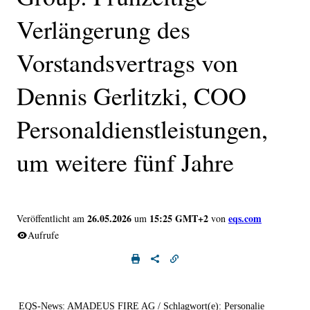
Verlängerung des
Vorstandsvertrags von
Dennis Gerlitzki, COO
Personaldienstleistungen,
um weitere fünf Jahre
26.05.2026
15:25 GMT+2
eqs.com
Veröffentlicht am
um
von
Aufrufe
EQS-News: AMADEUS FIRE AG / Schlagwort(e): Personalie