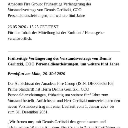
Amadeus Fire Group: Frühzeitige Verlängerung des
Vorstandsvertrags von Dennis Gerlitzki, COO
Personaldienstleistungen, um weitere fünf Jahre
26.05.2026 / 15:25 CET/CEST
Für den Inhalt der Mitteilung ist der Emittent / Herausgeber
verantwortlich.
Frühzeitige Verlängerung des Vorstandsvertrags von Dennis
Gerlitzki, COO Personaldienstleistungen, um weitere fünf Jahre
Frankfurt am Main,
26. Mai 2026
Der Aufsichtsrat der Amadeus Fire Group (ISIN: DE0005093108,
Prime Standard) hat Herrn Dennis Gerlitzki, COO
Personaldienstleitungen, frühzeitig um weitere fünf Jahre zum
Vorstand bestellt. Aufsichtsrat und Herr Gerlitzki unterzeichneten den
neuen Vorstandsvertrag mit einer Laufzeit vom 1. Januar 2027 bis
zum 31. Dezember 2031.
„Wir freuen uns, mit Dennis Gerlitzki den gemeinsamen und
erfolgreichen Weg der Amadeus Fire Group in Zukunft fortführen zu