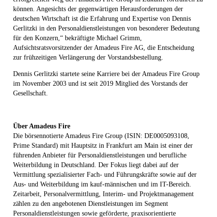
können. Angesichts der gegenwärtigen Herausforderungen der
deutschen Wirtschaft ist die Erfahrung und Expertise von Dennis
Gerlitzki in den Personaldienstleistungen von besonderer Bedeutung
für den Konzern,“ bekräftigte Michael Grimm,
Aufsichtsratsvorsitzender der Amadeus Fire AG, die Entscheidung
zur frühzeitigen Verlängerung der Vorstandsbestellung.
Dennis Gerlitzki startete seine Karriere bei der Amadeus Fire Group
im November 2003 und ist seit 2019 Mitglied des Vorstands der
Gesellschaft.
Über Amadeus Fire
Die börsennotierte Amadeus Fire Group (ISIN: DE0005093108,
Prime Standard) mit Hauptsitz in Frankfurt am Main ist einer der
führenden Anbieter für Personaldienstleistungen und berufliche
Weiterbildung in Deutschland. Der Fokus liegt dabei auf der
Vermittlung spezialisierter Fach- und Führungskräfte sowie auf der
Aus- und Weiterbildung im kauf-männischen und im IT-Bereich.
Zeitarbeit, Personalvermittlung, Interim- und Projektmanagement
zählen zu den angebotenen Dienstleistungen im Segment
Personaldienstleistungen sowie geförderte, praxisorientierte