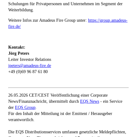
Schulungen für Privatpersonen und Unternehmen im Segment der
Weiterbildung.
Weitere Infos zur Amadeus Fire Group unter:
https://group.amadeus-
fire.de/
Kontakt:
Jörg Peters
Leiter Investor Relations
jpeters@amadeus-fire.de
+49 (0)69 96 87 61 80
26.05.2026 CET/CEST Veröffentlichung einer Corporate
News/Finanznachricht, übermittelt durch
EQS News
- ein Service
der
EQS Group
.
Für den Inhalt der Mitteilung ist der Emittent / Herausgeber
verantwortlich.
Die EQS Distributionsservices umfassen gesetzliche Meldepflichten,