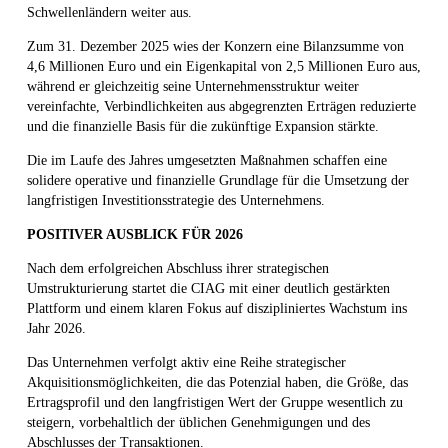
Schwellenländern weiter aus.
Zum 31. Dezember 2025 wies der Konzern eine Bilanzsumme von
4,6 Millionen Euro und ein Eigenkapital von 2,5 Millionen Euro aus,
während er gleichzeitig seine Unternehmensstruktur weiter
vereinfachte, Verbindlichkeiten aus abgegrenzten Erträgen reduzierte
und die finanzielle Basis für die zukünftige Expansion stärkte.
Die im Laufe des Jahres umgesetzten Maßnahmen schaffen eine
solidere operative und finanzielle Grundlage für die Umsetzung der
langfristigen Investitionsstrategie des Unternehmens.
POSITIVER AUSBLICK FÜR 2026
Nach dem erfolgreichen Abschluss ihrer strategischen
Umstrukturierung startet die CIAG mit einer deutlich gestärkten
Plattform und einem klaren Fokus auf diszipliniertes Wachstum ins
Jahr 2026.
Das Unternehmen verfolgt aktiv eine Reihe strategischer
Akquisitionsmöglichkeiten, die das Potenzial haben, die Größe, das
Ertragsprofil und den langfristigen Wert der Gruppe wesentlich zu
steigern, vorbehaltlich der üblichen Genehmigungen und des
Abschlusses der Transaktionen.