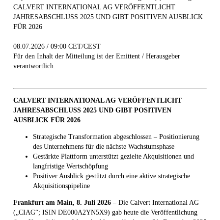
CALVERT INTERNATIONAL AG VERÖFFENTLICHT
JAHRESABSCHLUSS 2025 UND GIBT POSITIVEN AUSBLICK
FÜR 2026
08.07.2026 / 09:00 CET/CEST
Für den Inhalt der Mitteilung ist der Emittent / Herausgeber
verantwortlich.
CALVERT INTERNATIONAL AG VERÖFFENTLICHT
JAHRESABSCHLUSS 2025 UND GIBT POSITIVEN
AUSBLICK FÜR 2026
Strategische Transformation abgeschlossen – Positionierung
des Unternehmens für die nächste Wachstumsphase
Gestärkte Plattform unterstützt gezielte Akquisitionen und
langfristige Wertschöpfung
Positiver Ausblick gestützt durch eine aktive strategische
Akquisitionspipeline
Frankfurt am Main, 8. Juli 2026
– Die Calvert International AG
(„CIAG“; ISIN DE000A2YN5X9) gab heute die Veröffentlichung