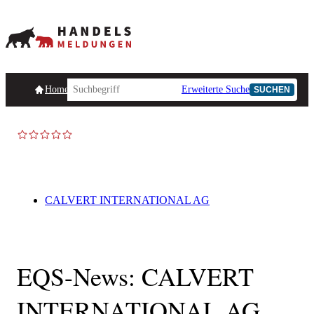
Homepage
Handelsmeldungen
Ad-Hoc-Meldungen
Erweiterte Suche
Unternehmensind
SUCHEN
CALVERT INTERNATIONAL AG
EQS-News: CALVERT
INTERNATIONAL AG