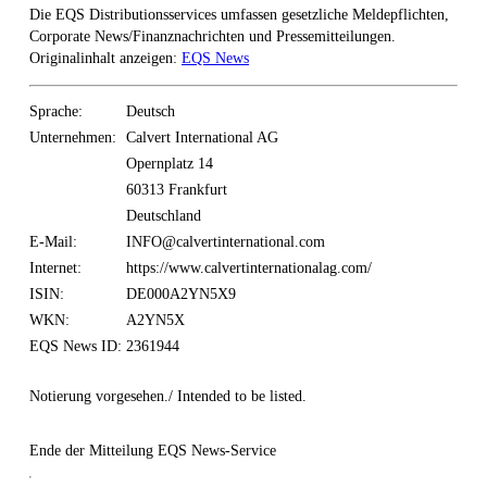
Die EQS Distributionsservices umfassen gesetzliche Meldepflichten,
Corporate News/Finanznachrichten und Pressemitteilungen.
Originalinhalt anzeigen:
EQS News
Sprache:
Deutsch
Unternehmen:
Calvert International AG
Opernplatz 14
60313 Frankfurt
Deutschland
E-Mail:
INFO@calvertinternational.com
Internet:
https://www.calvertinternationalag.com/
ISIN:
DE000A2YN5X9
WKN:
A2YN5X
EQS News ID:
2361944
Notierung vorgesehen./ Intended to be listed.
Ende der Mitteilung
EQS News-Service