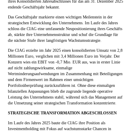
ihres Konsolidierten Jahresabschlusses für das am 31. Dezember 2025
endende Geschäftsjahr bekannt.
Das Geschäftsjahr markierte einen wichtigen Meilenstein in der
strategischen Entwicklung des Unternehmens. Im Laufe des Jahres
schloss die CIAG eine umfassende Neupositionierung ihres Geschäfts
ab, stärkte ihre Unternehmensstruktur und schuf die Grundlage für
die nächste Stufe ihrer langfristigen Wachstumsstrategie.
Die CIAG erzielte im Jahr 2025 einen konsolidierten Umsatz von 2,8
Millionen Euro, verglichen mit 3,4 Millionen Euro im Vorjahr. Der
Konzern wies ein EBIT von -0,7 Mio. EUR aus, was in erster Linie
auf nicht zahlungswirksame, einmalige
Wertminderungsaufwendungen im Zusammenhang mit Beteiligungen
und dem Firmenwert im Rahmen einer umsichtigen
Portfolioüberprüfung zurückzuführen ist. Ohne diese einmaligen
bilanziellen Anpassungen blieb die zugrunde liegende operative
Leistung des Unternehmens stabil, während sich das Management auf
die Umsetzung seiner strategischen Transformation konzentrierte.
STRATEGISCHE TRANSFORMATION ABGESCHLOSSEN
Im Laufe des Jahres 2025 baute die CIAG ihre Position als
Investmentholding mit Fokus auf wachstumsstarke Chancen in