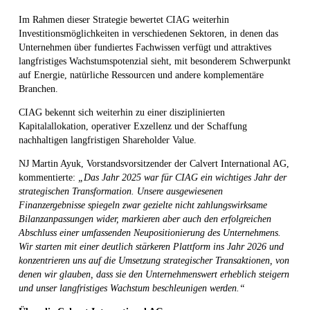
Im Rahmen dieser Strategie bewertet CIAG weiterhin
Investitionsmöglichkeiten in verschiedenen Sektoren, in denen das
Unternehmen über fundiertes Fachwissen verfügt und attraktives
langfristiges Wachstumspotenzial sieht, mit besonderem Schwerpunkt
auf Energie, natürliche Ressourcen und andere komplementäre
Branchen.
CIAG bekennt sich weiterhin zu einer disziplinierten
Kapitalallokation, operativer Exzellenz und der Schaffung
nachhaltigen langfristigen Shareholder Value.
NJ Martin Ayuk, Vorstandsvorsitzender der Calvert International AG,
kommentierte:
„Das Jahr 2025 war für CIAG ein wichtiges Jahr der
strategischen Transformation. Unsere ausgewiesenen
Finanzergebnisse spiegeln zwar gezielte nicht zahlungswirksame
Bilanzanpassungen wider, markieren aber auch den erfolgreichen
Abschluss einer umfassenden Neupositionierung des Unternehmens.
Wir starten mit einer deutlich stärkeren Plattform ins Jahr 2026 und
konzentrieren uns auf die Umsetzung strategischer Transaktionen, von
denen wir glauben, dass sie den Unternehmenswert erheblich steigern
und unser langfristiges Wachstum beschleunigen werden.“