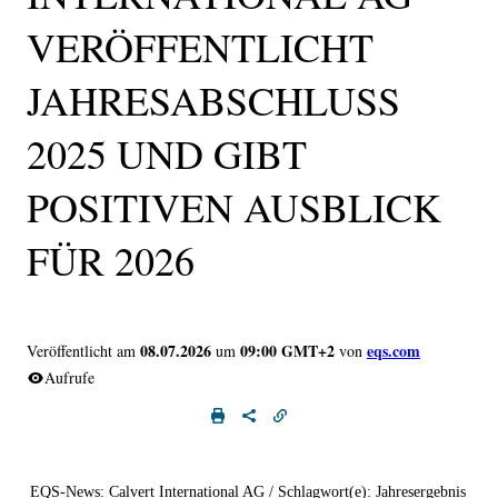
VERÖFFENTLICHT
JAHRESABSCHLUSS
2025 UND GIBT
POSITIVEN AUSBLICK
FÜR 2026
08.07.2026
09:00 GMT+2
eqs.com
Veröffentlicht am
um
von
Aufrufe
EQS-News: Calvert International AG / Schlagwort(e): Jahresergebnis