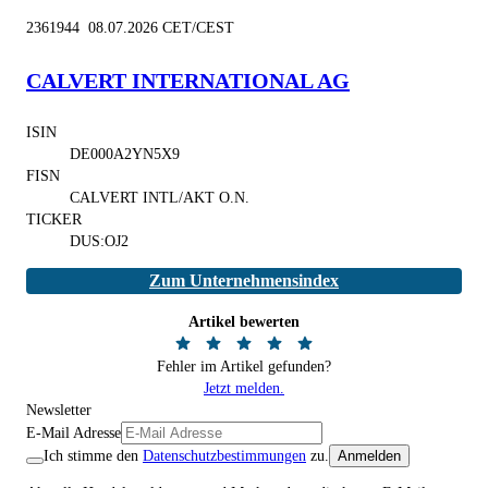
2361944 08.07.2026 CET/CEST
CALVERT INTERNATIONAL AG
ISIN
DE000A2YN5X9
FISN
CALVERT INTL/AKT O.N.
TICKER
DUS:OJ2
Zum Unternehmensindex
Artikel bewerten
Fehler im Artikel gefunden?
Jetzt melden.
Newsletter
E-Mail Adresse
Ich stimme den
Datenschutzbestimmungen
zu.
Anmelden