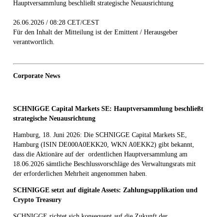
Hauptversammlung beschließt strategische Neuausrichtung
26.06.2026 / 08:28 CET/CEST
Für den Inhalt der Mitteilung ist der Emittent / Herausgeber
verantwortlich.
Corporate News
SCHNIGGE Capital Markets SE: Hauptversammlung beschließt
strategische Neuausrichtung
Hamburg, 18. Juni 2026:
Die SCHNIGGE Capital Markets SE,
Hamburg (ISIN DE000A0EKK20, WKN A0EKK2) gibt bekannt,
dass die Aktionäre auf der ordentlichen Hauptversammlung am
18.06.2026 sämtliche Beschlussvorschläge des Verwaltungsrats mit
der erforderlichen Mehrheit angenommen haben.
SCHNIGGE setzt auf digitale Assets: Zahlungsapplikation und
Crypto Treasury
SCHNIGGE richtet sich konsequent auf die Zukunft der