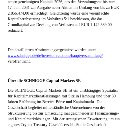
neuen genehmigten Kapitals 2026, das den Verwaltungsrat bis zum
17. Juni 2031 zur Ausgabe neuer Aktien im Umfang von bis zu EUR
2.856.474,00 ermächtigt. Gleichzeitig wurde eine vereinfachte
Kapitalherabsetzung im Verhältnis 5:1 beschlossen, die das
Grundkapital zur Deckung von Verlusten auf EUR 1.142.589,00
reduziert.
Die detaillierten Abstimmungsergebnisse wurden unter
www.schnigge.de/de/investor-relations/hauptversammlung/
veröffentlicht.
Über die SCHNIGGE Capital Markets SE
Die SCHNIGGE Capital Markets SE ist ein unabhängiger Spezialist
für Kapitalmarktdienstleistungen mit Sitz in Hamburg und über 30
Jahren Erfahrung im Bereich Börse und Kapitalmarkt. Die
Gesellschaft begleitet mittelständische Unternehmen von der
Strukturierung bis zur Umsetzung maßgeschneiderter Finanzierungs-
und Kapitalmarktlösungen. Mit der strategischen Erweiterung um ein
eigenes Crypto-Treasury-Geschäft erschließt die Gesellschaft