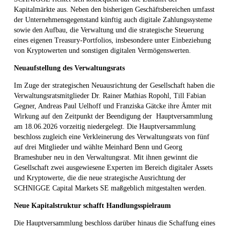
Kapitalmärkte aus. Neben den bisherigen Geschäftsbereichen umfasst
der Unternehmensgegenstand künftig auch digitale Zahlungssysteme
sowie den Aufbau, die Verwaltung und die strategische Steuerung
eines eigenen Treasury-Portfolios, insbesondere unter Einbeziehung
von Kryptowerten und sonstigen digitalen Vermögenswerten.
Neuaufstellung des Verwaltungsrats
Im Zuge der strategischen Neuausrichtung der Gesellschaft haben die
Verwaltungsratsmitglieder Dr. Rainer Mathias Ropohl, Till Fabian
Gegner, Andreas Paul Uelhoff und Franziska Gätcke ihre Ämter mit
Wirkung auf den Zeitpunkt der Beendigung der Hauptversammlung
am 18.06.2026 vorzeitig niedergelegt. Die Hauptversammlung
beschloss zugleich eine Verkleinerung des Verwaltungsrats von fünf
auf drei Mitglieder und wählte Meinhard Benn und Georg
Brameshuber neu in den Verwaltungsrat. Mit ihnen gewinnt die
Gesellschaft zwei ausgewiesene Experten im Bereich digitaler Assets
und Kryptowerte, die die neue strategische Ausrichtung der
SCHNIGGE Capital Markets SE maßgeblich mitgestalten werden.
Neue Kapitalstruktur schafft Handlungsspielraum
Die Hauptversammlung beschloss darüber hinaus die Schaffung eines