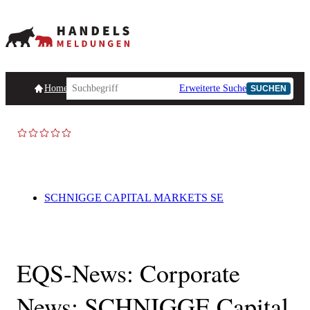
Homepage
Handelsmeldungen
Ad-Hoc-Meldungen
Erweiterte Suche
Unternehmensind
SUCHEN
SCHNIGGE CAPITAL MARKETS SE
EQS-News: Corporate
News: SCHNIGGE Capital