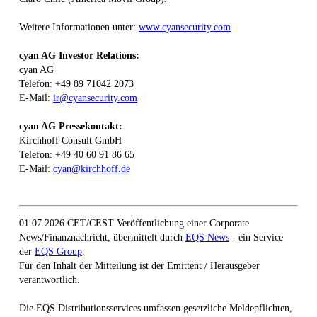
Weitere Informationen unter:
www.cyansecurity.com
cyan AG Investor Relations:
cyan AG
Telefon: +49 89 71042 2073
E-Mail:
ir@cyansecurity.com
cyan AG Pressekontakt:
Kirchhoff Consult GmbH
Telefon: +49 40 60 91 86 65
E-Mail:
cyan@kirchhoff.de
01.07.2026 CET/CEST Veröffentlichung einer Corporate
News/Finanznachricht, übermittelt durch
EQS News
- ein Service
der
EQS Group
.
Für den Inhalt der Mitteilung ist der Emittent / Herausgeber
verantwortlich.
Die EQS Distributionsservices umfassen gesetzliche Meldepflichten,