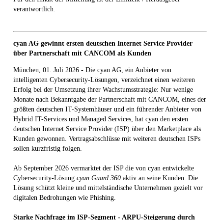
verantwortlich.
cyan AG gewinnt ersten deutschen Internet Service Provider
über Partnerschaft mit CANCOM als Kunden
München, 01. Juli 2026 - Die cyan AG, ein Anbieter von
intelligenten Cybersecurity-Lösungen, verzeichnet einen weiteren
Erfolg bei der Umsetzung ihrer Wachstumsstrategie: Nur wenige
Monate nach Bekanntgabe der Partnerschaft mit CANCOM, eines der
größten deutschen IT-Systemhäuser und ein führender Anbieter von
Hybrid IT-Services und Managed Services, hat cyan den ersten
deutschen Internet Service Provider (ISP) über den Marketplace als
Kunden gewonnen. Vertragsabschlüsse mit weiteren deutschen ISPs
sollen kurzfristig folgen.
Ab September 2026 vermarktet der ISP die von cyan entwickelte
Cybersecurity-Lösung
cyan Guard 360
aktiv an seine Kunden. Die
Lösung schützt kleine und mittelständische Unternehmen gezielt vor
digitalen Bedrohungen wie Phishing.
Starke Nachfrage im ISP-Segment - ARPU-Steigerung durch