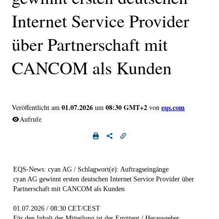
Internet Service Provider
über Partnerschaft mit
CANCOM als Kunden
01.07.2026
08:30 GMT+2
eqs.com
Veröffentlicht am
um
von
Aufrufe
EQS-News: cyan AG / Schlagwort(e): Auftragseingänge
cyan AG gewinnt ersten deutschen Internet Service Provider über
Partnerschaft mit CANCOM als Kunden
01.07.2026 / 08:30 CET/CEST
Für den Inhalt der Mitteilung ist der Emittent / Herausgeber