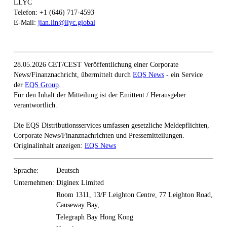
LLYC
Telefon: +1 (646) 717-4593
E-Mail:
jian.lin@llyc.global
28.05.2026 CET/CEST Veröffentlichung einer Corporate
News/Finanznachricht, übermittelt durch
EQS News
- ein Service
der
EQS Group
.
Für den Inhalt der Mitteilung ist der Emittent / Herausgeber
verantwortlich.
Die EQS Distributionsservices umfassen gesetzliche Meldepflichten,
Corporate News/Finanznachrichten und Pressemitteilungen.
Originalinhalt anzeigen:
EQS News
Sprache:
Deutsch
Unternehmen:
Diginex Limited
Room 1311, 13/F Leighton Centre, 77 Leighton Road,
Causeway Bay,
Telegraph Bay Hong Kong