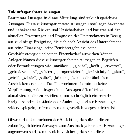
Zukunftsgerichtete Aussagen
Bestimmte Aussagen in dieser Mitteilung sind zukunftsgerichtete
Aussagen. Diese zukunftsgerichteten Aussagen unterliegen bekannten
und unbekannten Risiken und Unsicherheiten und basieren auf den
aktuellen Erwartungen und Prognosen des Unternehmens in Bezug
auf zukünftige Ereignisse, die sich nach Ansicht des Unternehmens
auf seine Finanzlage, seine Betriebsergebnisse, seine
Geschäftsstrategie und seinen Finanzbedarf auswirken können.
Anleger können diese zukunftsgerichteten Aussagen an Begriffen
oder Formulierungen wie „annähert“, „glaubt“, „hofft“, „erwartet“,
„geht davon aus“, „schätzt“, „prognostiziert“, „beabsichtigt“, „plant“,
„wird“, „würde“, „sollte“, „könnte“, „kann“ oder ähnlichen
Ausdrücken erkennen. Das Unternehmen übernimmt keine
Verpflichtung, zukunftsgerichtete Aussagen öffentlich zu
aktualisieren oder zu revidieren, um nachträglich eintretende
Ereignisse oder Umstände oder Änderungen seiner Erwartungen
widerzuspiegeln, sofern dies nicht gesetzlich vorgeschrieben ist.
Obwohl das Unternehmen der Ansicht ist, dass die in diesen
zukunftsgerichteten Aussagen zum Ausdruck gebrachten Erwartungen
angemessen sind, kann es nicht zusichern, dass sich diese