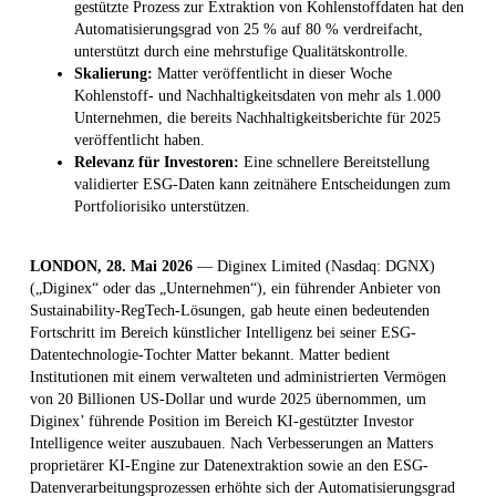
gestützte Prozess zur Extraktion von Kohlenstoffdaten hat den
Automatisierungsgrad von 25 % auf 80 % verdreifacht,
unterstützt durch eine mehrstufige Qualitätskontrolle.
Skalierung:
Matter veröffentlicht in dieser Woche
Kohlenstoff- und Nachhaltigkeitsdaten von mehr als 1.000
Unternehmen, die bereits Nachhaltigkeitsberichte für 2025
veröffentlicht haben.
Relevanz für Investoren:
Eine schnellere Bereitstellung
validierter ESG-Daten kann zeitnähere Entscheidungen zum
Portfoliorisiko unterstützen.
LONDON, 28. Mai 2026
— Diginex Limited (Nasdaq: DGNX)
(„Diginex“ oder das „Unternehmen“), ein führender Anbieter von
Sustainability-RegTech-Lösungen, gab heute einen bedeutenden
Fortschritt im Bereich künstlicher Intelligenz bei seiner ESG-
Datentechnologie-Tochter Matter bekannt. Matter bedient
Institutionen mit einem verwalteten und administrierten Vermögen
von 20 Billionen US-Dollar und wurde 2025 übernommen, um
Diginex’ führende Position im Bereich KI-gestützter Investor
Intelligence weiter auszubauen. Nach Verbesserungen an Matters
proprietärer KI-Engine zur Datenextraktion sowie an den ESG-
Datenverarbeitungsprozessen erhöhte sich der Automatisierungsgrad