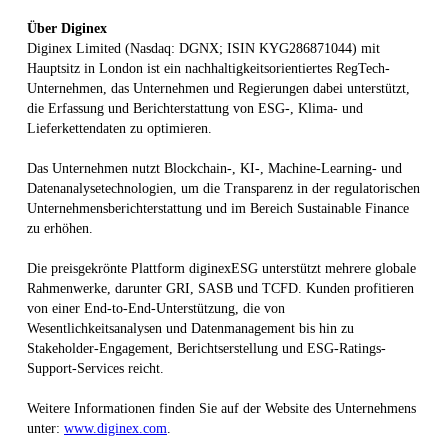
Über Diginex
Diginex Limited (Nasdaq: DGNX; ISIN KYG286871044) mit
Hauptsitz in London ist ein nachhaltigkeitsorientiertes RegTech-
Unternehmen, das Unternehmen und Regierungen dabei unterstützt,
die Erfassung und Berichterstattung von ESG-, Klima- und
Lieferkettendaten zu optimieren.
Das Unternehmen nutzt Blockchain-, KI-, Machine-Learning- und
Datenanalysetechnologien, um die Transparenz in der regulatorischen
Unternehmensberichterstattung und im Bereich Sustainable Finance
zu erhöhen.
Die preisgekrönte Plattform diginexESG unterstützt mehrere globale
Rahmenwerke, darunter GRI, SASB und TCFD. Kunden profitieren
von einer End-to-End-Unterstützung, die von
Wesentlichkeitsanalysen und Datenmanagement bis hin zu
Stakeholder-Engagement, Berichtserstellung und ESG-Ratings-
Support-Services reicht.
Weitere Informationen finden Sie auf der Website des Unternehmens
unter:
www.diginex.com
.