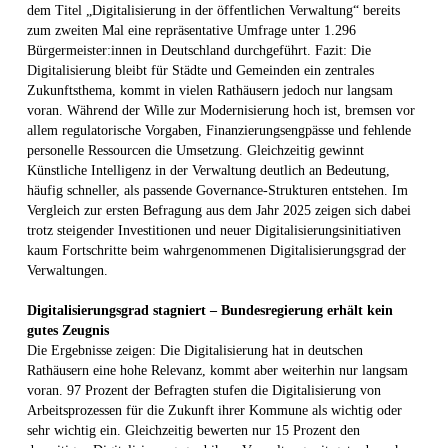
dem Titel „Digitalisierung in der öffentlichen Verwaltung“ bereits
zum zweiten Mal eine repräsentative Umfrage unter 1.296
Bürgermeister:innen in Deutschland durchgeführt. Fazit: Die
Digitalisierung bleibt für Städte und Gemeinden ein zentrales
Zukunftsthema, kommt in vielen Rathäusern jedoch nur langsam
voran. Während der Wille zur Modernisierung hoch ist, bremsen vor
allem regulatorische Vorgaben, Finanzierungsengpässe und fehlende
personelle Ressourcen die Umsetzung. Gleichzeitig gewinnt
Künstliche Intelligenz in der Verwaltung deutlich an Bedeutung,
häufig schneller, als passende Governance-Strukturen entstehen. Im
Vergleich zur ersten Befragung aus dem Jahr 2025 zeigen sich dabei
trotz steigender Investitionen und neuer Digitalisierungsinitiativen
kaum Fortschritte beim wahrgenommenen Digitalisierungsgrad der
Verwaltungen.
Digitalisierungsgrad stagniert – Bundesregierung erhält kein
gutes Zeugnis
Die Ergebnisse zeigen: Die Digitalisierung hat in deutschen
Rathäusern eine hohe Relevanz, kommt aber weiterhin nur langsam
voran. 97 Prozent der Befragten stufen die Digitalisierung von
Arbeitsprozessen für die Zukunft ihrer Kommune als wichtig oder
sehr wichtig ein. Gleichzeitig bewerten nur 15 Prozent den