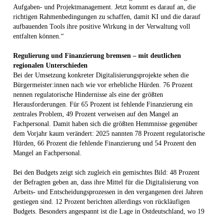
Aufgaben- und Projektmanagement. Jetzt kommt es darauf an, die
richtigen Rahmenbedingungen zu schaffen, damit KI und die darauf
aufbauenden Tools ihre positive Wirkung in der Verwaltung voll
entfalten können.“
Regulierung und Finanzierung bremsen – mit deutlichen
regionalen Unterschieden
Bei der Umsetzung konkreter Digitalisierungsprojekte sehen die
Bürgermeister:innen nach wie vor erhebliche Hürden. 76 Prozent
nennen regulatorische Hindernisse als eine der größten
Herausforderungen. Für 65 Prozent ist fehlende Finanzierung ein
zentrales Problem, 49 Prozent verweisen auf den Mangel an
Fachpersonal. Damit haben sich die größten Hemmnisse gegenüber
dem Vorjahr kaum verändert: 2025 nannten 78 Prozent regulatorische
Hürden, 66 Prozent die fehlende Finanzierung und 54 Prozent den
Mangel an Fachpersonal.
Bei den Budgets zeigt sich zugleich ein gemischtes Bild: 48 Prozent
der Befragten geben an, dass ihre Mittel für die Digitalisierung von
Arbeits- und Entscheidungsprozessen in den vergangenen drei Jahren
gestiegen sind. 12 Prozent berichten allerdings von rückläufigen
Budgets. Besonders angespannt ist die Lage in Ostdeutschland, wo 19