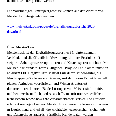
deutlich seltener genutzt werden.
Die vollständigen Umfrageergebnisse können auf der Website von
Meister heruntergeladen werden:
www.meistertask.com/pages/de/digitalisierungsbericht-2026-
download
Über MeisterTask
MeisterTask ist der Digitalisierungspartner für Unternehmen,
Verbände und die öffentliche Verwaltung, die ihre Produktivität
steigern, Arbeitsprozesse optimieren und Kosten sparen möchten. Mit
MeisterTask bündeln Teams Aufgaben, Projekte und Kommunikation
an einem Ort. Ergänzt wird MeisterTask durch MindMeister, die
Mindmapping-Software von Meister, mit der Teams Projekte visuell
planen, Aufgaben koordinieren und Wissen strukturiert
dokumentieren können. Beide Lösungen von Meister sind intuitiv
und benutzerfreundlich, sodass auch Teams mit unterschiedlichem
technischem Know-how ihre Zusammenarbeit stärken und Projekte
effizient managen können. Meister hostet seine Software auf Servern
in Deutschland und erfüllt die wichtigsten europäischen Sicherheits-
und Datenschutzstandards. Sämtliche Kundendaten werden