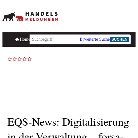
Homepage
Handelsmeldungen
Ad-Hoc-Meldungen
Erweiterte Suche
Unternehmensind
SUCHEN
EQS-News: Digitalisierung
in der Verwaltung – forsa-