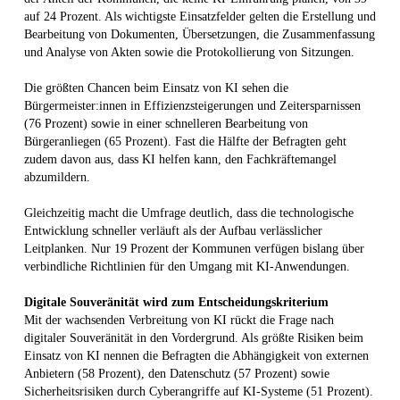
auf 24 Prozent. Als wichtigste Einsatzfelder gelten die Erstellung und
Bearbeitung von Dokumenten, Übersetzungen, die Zusammenfassung
und Analyse von Akten sowie die Protokollierung von Sitzungen.
Die größten Chancen beim Einsatz von KI sehen die
Bürgermeister:innen in Effizienzsteigerungen und Zeitersparnissen
(76 Prozent) sowie in einer schnelleren Bearbeitung von
Bürgeranliegen (65 Prozent). Fast die Hälfte der Befragten geht
zudem davon aus, dass KI helfen kann, den Fachkräftemangel
abzumildern.
Gleichzeitig macht die Umfrage deutlich, dass die technologische
Entwicklung schneller verläuft als der Aufbau verlässlicher
Leitplanken. Nur 19 Prozent der Kommunen verfügen bislang über
verbindliche Richtlinien für den Umgang mit KI-Anwendungen.
Digitale Souveränität wird zum Entscheidungskriterium
Mit der wachsenden Verbreitung von KI rückt die Frage nach
digitaler Souveränität in den Vordergrund. Als größte Risiken beim
Einsatz von KI nennen die Befragten die Abhängigkeit von externen
Anbietern (58 Prozent), den Datenschutz (57 Prozent) sowie
Sicherheitsrisiken durch Cyberangriffe auf KI-Systeme (51 Prozent).