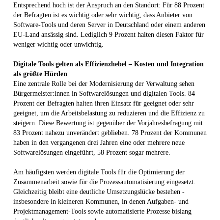
Entsprechend hoch ist der Anspruch an den Standort: Für 88 Prozent
der Befragten ist es wichtig oder sehr wichtig, dass Anbieter von
Software-Tools und deren Server in Deutschland oder einem anderen
EU-Land ansässig sind. Lediglich 9 Prozent halten diesen Faktor für
weniger wichtig oder unwichtig.
Digitale Tools gelten als Effizienzhebel – Kosten und Integration
als größte Hürden
Eine zentrale Rolle bei der Modernisierung der Verwaltung sehen
Bürgermeister:innen in Softwarelösungen und digitalen Tools. 84
Prozent der Befragten halten ihren Einsatz für geeignet oder sehr
geeignet, um die Arbeitsbelastung zu reduzieren und die Effizienz zu
steigern. Diese Bewertung ist gegenüber der Vorjahresbefragung mit
83 Prozent nahezu unverändert geblieben. 78 Prozent der Kommunen
haben in den vergangenen drei Jahren eine oder mehrere neue
Softwarelösungen eingeführt, 58 Prozent sogar mehrere.
Am häufigsten werden digitale Tools für die Optimierung der
Zusammenarbeit sowie für die Prozessautomatisierung eingesetzt.
Gleichzeitig bleibt eine deutliche Umsetzungslücke bestehen -
insbesondere in kleineren Kommunen, in denen Aufgaben- und
Projektmanagement-Tools sowie automatisierte Prozesse bislang