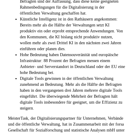
Befragten sind der Auffassung, dass diese keine geeigneten
Rahmenbedingungen für die Digitalisierung in der
öffentlichen Verwaltung geschaffen hat.
Künstliche Intelligenz ist in den Rathäusern angekommen:
Bereits mehr als die Hälfte der Verwaltungen setzt KI
produktiv ein oder erprobt entsprechende Anwendungen. Von
den Kommunen, die KI bislang nicht produktiv nutzen,
wollen mehr als zwei Drittel KI in den nächsten zwei Jahren
einführen oder planen dies.
Hohe Bedeutung haben Datensouveränität und europäische
Infrastruktur: 88 Prozent der Befragten messen einem
Anbieter- und Serverstandort in Deutschland oder der EU eine
hohe Bedeutung bei.
Digitale Tools gewinnen in der öffentlichen Verwaltung
zunehmend an Bedeutung. Mehr als die Hälfte der Befragten
haben in den vergangenen drei Jahren mehrere digitale Tools
eingeführt. Die überwiegende Mehrheit der Befragten hält
digitale Tools insbesondere für geeignet, um die Effizienz zu
steigern.
MeisterTask, der Digitalisierungspartner für Unternehmen, Verbände
und die öffentliche Verwaltung, hat in Zusammenarbeit mit der forsa
Gesellschaft für Sozialforschung und statistische Analysen mbH unter