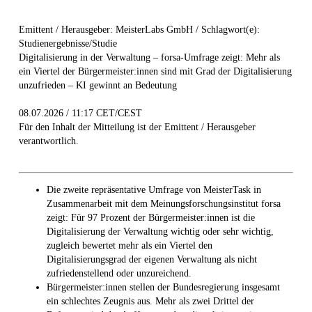
Emittent / Herausgeber: MeisterLabs GmbH / Schlagwort(e):
Studienergebnisse/Studie
Digitalisierung in der Verwaltung – forsa-Umfrage zeigt: Mehr als
ein Viertel der Bürgermeister:innen sind mit Grad der Digitalisierung
unzufrieden – KI gewinnt an Bedeutung
08.07.2026 / 11:17 CET/CEST
Für den Inhalt der Mitteilung ist der Emittent / Herausgeber
verantwortlich.
Die zweite repräsentative Umfrage von MeisterTask in
Zusammenarbeit mit dem Meinungsforschungsinstitut forsa
zeigt: Für 97 Prozent der Bürgermeister:innen ist die
Digitalisierung der Verwaltung wichtig oder sehr wichtig,
zugleich bewertet mehr als ein Viertel den
Digitalisierungsgrad der eigenen Verwaltung als nicht
zufriedenstellend oder unzureichend.
Bürgermeister:innen stellen der Bundesregierung insgesamt
ein schlechtes Zeugnis aus. Mehr als zwei Drittel der